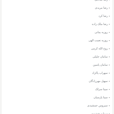
رضا مریدی
رضا کرد
رضا ملک زاده
روزبه بمانی
روزبه نعمت الهی
روح الله کرمی
سامان جلیلی
سامان یاسین
سهراب پاکزاد
سهیل مهرزادگان
سینا سرلک
سینا پارسیان
سیروس جمشیدی
سینا درخشنده