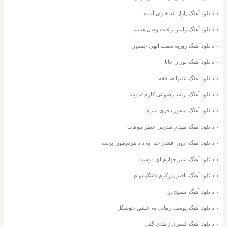
دانلود آهنگ پازل بند خبری آمده
دانلود آهنگ رامین رعیت وصل همیم
دانلود آهنگ روزبه نعمت الهی چمدون
دانلود آهنگ نوران جانا
دانلود آهنگ علیها صاعقه
دانلود آهنگ ارشیا رضوانی کارم تمومه
دانلود آهنگ ماهور باقری میرم
دانلود آهنگ مهدی مدرس عطر موهات
دانلود آهنگ آرون افشار خدا به داد هردومون برسه
دانلود آهنگ امیر چهارم ای دوست
دانلود آهنگ ناصر پورکرم دلتنگ توام
دانلود آهنگ مسیح رز
دانلود آهنگ یوسف زمانی یه عشق خوشگل
دانلود آهنگ کسری زاهدی گلی