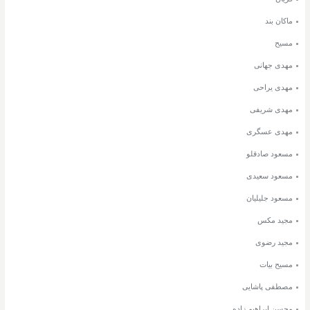
ماکان بند
مسیح
مهدی جهانی
مهدی یراحی
مهدی شریفی
مهدی عسگری
مسعود صادقلو
مسعود سعیدی
مسعود جلیلیان
مجید مکس
مجید رضوی
مسیح بیات
مصطفی پاشایی
محسن ابراهیم زاده