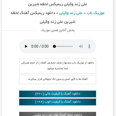
علی زند وکیلی ریمیکس لحظه شیرین
موزیک ناب
»
علی زند وکیلی
»
دانلود ریمیکس آهنگ لحظه
شیرین علی زند وکیلی
پخش آنلاین همین موزیک
دانلود از موزیک ناب نیم بها ( نصف حجم هر آهنگ ) از حجم مصرفی
شما محاسبه میشود
آهنگ ها با کاور اصلی و بدون تگ تبلیغاتی قرار میگیرند
دانلود آهنگ با کیفیت عالی (320)
دانلود آهنگ با کیفیت خوب (128)
دانلود تمام آهنگ های علی زند وکیلی