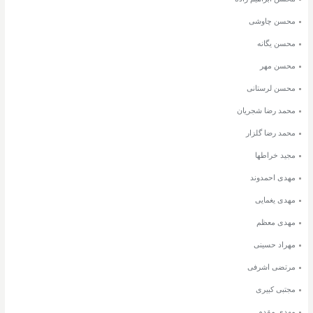
محسن چاوشی
محسن یگانه
محسن مهر
محسن لرستانی
محمد رضا شجریان
محمد رضا گلزار
مجید خراطها
مهدی احمدوند
مهدی یغمایی
مهدی معظم
مهراد حسینی
مرتضی اشرفی
مجتبی کبیری
مهدی مقدم