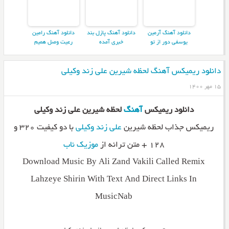
دانلود آهنگ آرمین
دانلود آهنگ پازل بند
دانلود آهنگ رامین
یوسفی دور از تو
خبری آمده
رعیت وصل همیم
دانلود ریمیکس آهنگ لحظه شیرین علی زند وکیلی
۱۵ مهر ۱۴۰۰
دانلود ریمیکس
آهنگ
لحظه شیرین علی زند وکیلی
ریمیکس جذاب لحظه شیرین
علی زند وکیلی
با دو کیفیت ۳۲۰ و
۱۲۸ + متن ترانه از
موزیک ناب
Download Music By Ali Zand Vakili Called Remix
Lahzeye Shirin With Text And Direct Links In
MusicNab