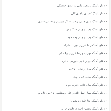
دانلود آهنگ یوسف زمانی یه عشق خوشگل
دانلود آهنگ کسری زاهدی گلی
دانلود آهنگ وادی جنون از سید سالار میرزایی و نسترن قنبری
دانلود آهنگ وحید وای تی سنگین تر
دانلود آهنگ وحید وای تی بچه مایه
دانلود آهنگ رضا عزیزی دورت شلوغه
دانلود آهنگ مهراب و رضا عزیزی زباله گرد
دانلود آهنگ فردین ناجی خورشید خانوم
دانلود آهنگ سینا درخشنده لالایی
دانلود آهنگ محمد کیهانی پیک
دانلود آهنگ میلاد غلامی غیرت کورد
دانلود آهنگ مهیار خلیل زاده و علی رمضانپور جان من جان تو
دانلود آهنگ رضا علیزاده نشو یار
دانلود آهنگ محسن احمدی حالوم خرابه