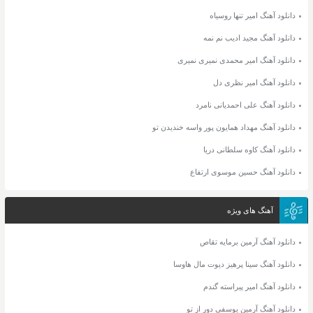
دانلود آهنگ امیر تنها روسیاه
دانلود آهنگ مجید ادیب نم نمه
دانلود آهنگ امیر محمدی نمیری نمیری
دانلود آهنگ امیر نظری دل
دانلود آهنگ علی احمدیانی نامرد
دانلود آهنگ مهداد همایون پور واسه خندیدن تو
دانلود آهنگ کاوه سلطانی دریا
دانلود آهنگ حسین موسوی ارتفاع
آهنگ های ویژه
دانلود آهنگ آرمین برمایه تقاص
دانلود آهنگ سینا پرهیز دیوت مال هاوسا
دانلود آهنگ امیر پیراسته گندم
دانلود آهنگ آرمین یوسفی دور از تو