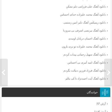
دانلود آهنگ علی فرزامی دلم نشکن
دانلود آهنگ محمد علیزاده خدای احساس
دانلود ریمیکس آهنگ دلبر امین رستمی
دانلود آهنگ مرتضی اشرفی بی سرو پا
دانلود آهنگ احسان دریادل اومدی
دانلود آهنگ محمد علیزاده تو بری بارون
دانلود آهنگ سهیل رحمانی پیدات کردم
دانلود آهنگ امید آمری بی احساس
دانلود ریمیکس آهنگ عطر خاطره علی زند
دانلود آهنگ فرزاد فرزین دنبالت بگردم
دانلود 
وکیلی
دانلود آهنگ آیت احمدنژاد تا کی بنالم
خوانندگان
آرش AP
آرون افشار