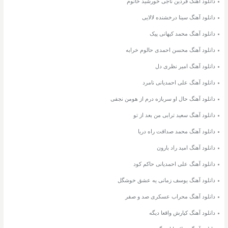
دانلود آهنگ فردین ناجی خورشید خانوم
دانلود آهنگ سینا درخشنده لالایی
دانلود آهنگ محمد کیهانی پیک
دانلود آهنگ محسن احمدی حالوم خرابه
دانلود آهنگ امیر نظری دل
دانلود آهنگ علی احمدیانی نامرد
دانلود آهنگ حال او سربازه درم از هومن نجفی
دانلود آهنگ سعید ترابی من بعد از تو
دانلود آهنگ محمد صداقت راه دریا
دانلود آهنگ امید راد بارون
دانلود آهنگ علی احمدیانی حاکم کود
دانلود آهنگ یوسف زمانی یه عشق خوشگل
دانلود آهنگ محراب عسکری صد و صفر
دانلود آهنگ کیارش واقعا دیگه