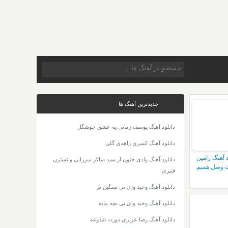
جدیدترین آهنگ ها
دانلود آهنگ یوسف زمانی یه عشق خوشگل
دانلود آهنگ کسری زاهدی گلی
د آهنگ رامین
دانلود آهنگ وادی جنون از سید سالار میرزایی و نسترن
 وصل همیم
قنبری
دانلود آهنگ وحید وای تی سنگین تر
دانلود آهنگ وحید وای تی بچه مایه
دانلود آهنگ رضا عزیزی دورت شلوغه