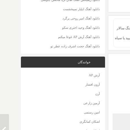
دانلود آهنگ ایلیار نمیبخشمت
دانلود آهنگ امیر روحی برگرد
دانلود آهنگ وحید اختری سکو
هنگ سالار
دانلود آهنگ آرش AP غوغا میکنم
د یا سیاه
دانلود آهنگ حجت اشرف زاده عطر تو
خوانندگان
آرش AP
آرون افشار
آرن
آرمین زارعی
امین رستمی
اشکان کمانگری