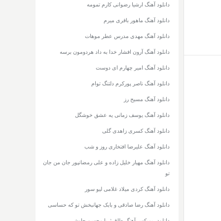
دانلود آهنگ ارشیا رضوانی کارم تمومه
دانلود آهنگ ماهور باقری میرم
دانلود آهنگ مهدی مدرس عطر موهات
دانلود آهنگ آرون افشار خدا به داد هردومون برسه
دانلود آهنگ امیر چهارم ای دوست
دانلود آهنگ ناصر پورکرم دلتنگ توام
دانلود آهنگ مسیح رز
دانلود آهنگ یوسف زمانی یه عشق خوشگل
دانلود آهنگ کسری زاهدی گلی
دانلود آهنگ علیرضا افتخاری روز و شب
دانلود آهنگ مهیار خلیل زاده و علی رمضانپور جان من جان
تو
دانلود آهنگ کردی میلاد غلامی لیو سور
دانلود آهنگ رضا صادقی و بابک جهانبخش تو که حساسی
دانلود ریمیکس آهنگ طاق ثریا محسن چاوشی