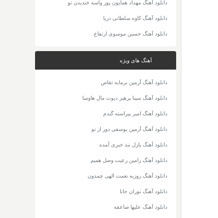
دانلود آهنگ مهداد همایون پور واسه خندیدن تو
دانلود آهنگ کاوه سلطانی دریا
دانلود آهنگ حسین موسوی ارتفاع
آهنگ های ویژه
دانلود آهنگ آرمین برمایه تقاص
دانلود آهنگ سینا پرهیز دیوت مال هاوسا
دانلود آهنگ امیر پیراسته گندم
دانلود آهنگ آرمین یوسفی دور از تو
دانلود آهنگ پازل بند خبری آمده
دانلود آهنگ رامین رعیت وصل همیم
دانلود آهنگ روزبه نعمت الهی چمدون
دانلود آهنگ نوران جانا
دانلود آهنگ علیها صاعقه