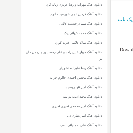
دانلود آهنگ مهراب و رضا عزیزی زباله گرد
دانلود آهنگ فردین ناجی خورشید خانوم
یک ناب
دانلود آهنگ سینا درخشنده لالایی
دانلود آهنگ محمد کیهانی پیک
دانلود آهنگ میلاد غلامی غیرت کورد
Downlo
دانلود آهنگ مهیار خلیل زاده و علی رمضانپور جان من جان
تو
دانلود آهنگ رضا علیزاده نشو یار
دانلود آهنگ محسن احمدی حالوم خرابه
دانلود آهنگ امیر تنها روسیاه
دانلود آهنگ مجید ادیب نم نمه
دانلود آهنگ امیر محمدی نمیری نمیری
دانلود آهنگ امیر نظری دل
دانلود آهنگ علی احمدیانی نامرد