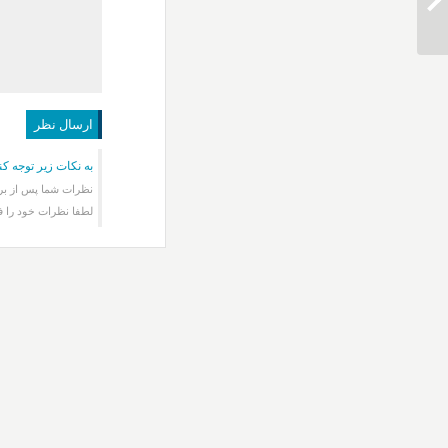
دانلود آهنگ سالار عقیلی نفس بریده
به نکات زیر توجه کن
نظرات شما پس از برر
لطفا نظرات خود را ف