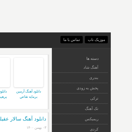
موزیک ناب
تماس با ما
دسته ها
آهنگ شاد
بندری
پخش به زودی
دانلود آهنگ آرمین
دانلو
برمایه تقاص
پرهیز
ترکی
تک آهنگ
دانلود آهنگ سالار عقی
ریمیکس
۰۳ بهمن ۱۴۰۰
کردی