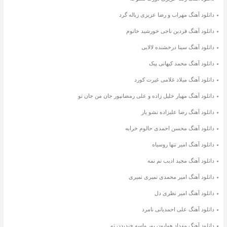
دانلود آهنگ مهراب و رضا عزیزی زباله گرد
دانلود آهنگ فردین ناجی خورشید خانوم
دانلود آهنگ سینا درخشنده لالایی
دانلود آهنگ محمد کیهانی پیک
دانلود آهنگ میلاد غلامی غیرت کورد
دانلود آهنگ مهیار خلیل زاده و علی رمضانپور جان من جان تو
دانلود آهنگ رضا علیزاده نشو یار
دانلود آهنگ محسن احمدی حالوم خرابه
دانلود آهنگ امیر تنها روسیاه
دانلود آهنگ مجید ادیب نم نمه
دانلود آهنگ امیر محمدی نمیری نمیری
دانلود آهنگ امیر نظری دل
دانلود آهنگ علی احمدیانی نامرد
دانلود آهنگ مهداد همایون پور واسه خندیدن تو