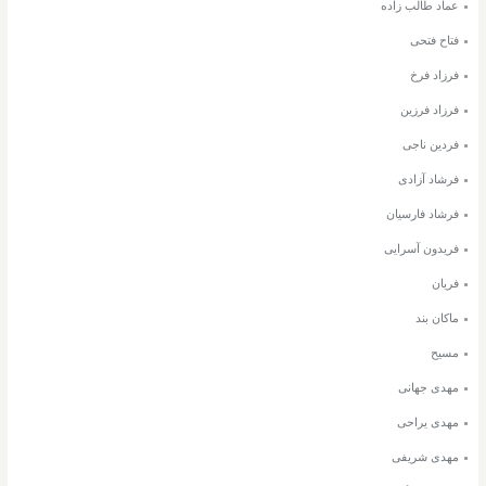
عماد طالب زاده
فتاح فتحی
فرزاد فرخ
فرزاد فرزین
فردین ناجی
فرشاد آزادی
فرشاد فارسیان
فریدون آسرایی
فریان
ماکان بند
مسیح
مهدی جهانی
مهدی یراحی
مهدی شریفی