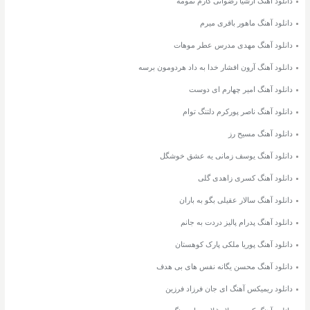
دانلود آهنگ ارشیا رضوانی کارم تمومه
دانلود آهنگ ماهور باقری میرم
دانلود آهنگ مهدی مدرس عطر موهات
دانلود آهنگ آرون افشار خدا به داد هردومون برسه
دانلود آهنگ امیر چهارم ای دوست
دانلود آهنگ ناصر پورکرم دلتنگ توام
دانلود آهنگ مسیح رز
دانلود آهنگ یوسف زمانی یه عشق خوشگل
دانلود آهنگ کسری زاهدی گلی
دانلود آهنگ سالار عقیلی بگو به باران
دانلود آهنگ پدرام پالیز دردت به جانم
دانلود آهنگ پوریا ملکی پارک کوهستان
دانلود آهنگ محسن یگانه نفس های بی هدف
دانلود ریمیکس آهنگ ای جان فرزاد فرزین