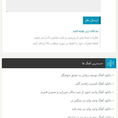
به نکات زیر توجه کنید
نظرات شما پس از بررسی و تایید نمایش داده می شود.
لطفا نظرات خود را فقط در مورد مطلب بالا ارسال کنید.
جدیدترین آهنگ ها
دانلود آهنگ یوسف زمانی یه عشق خوشگل
دانلود آهنگ کسری زاهدی گلی
دانلود آهنگ وادی جنون از سید سالار میرزایی و نسترن قنبری
دانلود آهنگ وحید وای تی سنگین تر
دانلود آهنگ وحید وای تی بچه مایه
دانلود آهنگ رضا عزیزی دورت شلوغه