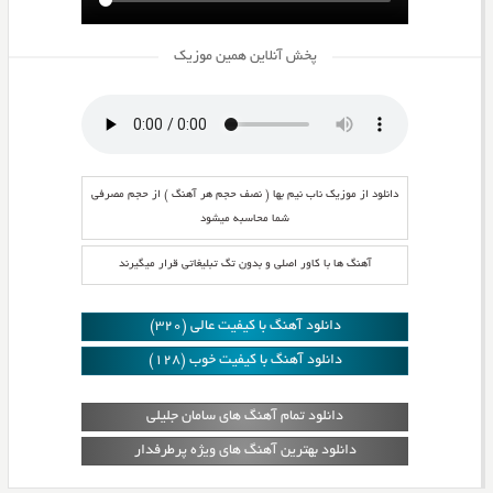
پخش آنلاین همین موزیک
دانلود از موزیک ناب نیم بها ( نصف حجم هر آهنگ ) از حجم مصرفی
شما محاسبه میشود
آهنگ ها با کاور اصلی و بدون تگ تبلیغاتی قرار میگیرند
دانلود آهنگ با کیفیت عالی (320)
دانلود آهنگ با کیفیت خوب (128)
دانلود تمام آهنگ های سامان جلیلی
دانلود بهترین آهنگ های ویژه پرطرفدار