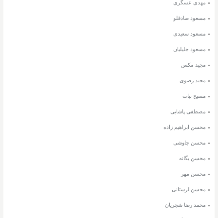
مهدی عسگری
مسعود صادقلو
مسعود سعیدی
مسعود جلیلیان
مجید مکس
مجید رضوی
مسیح بیات
مصطفی پاشایی
محسن ابراهیم زاده
محسن چاوشی
محسن یگانه
محسن مهر
محسن لرستانی
محمد رضا شجریان