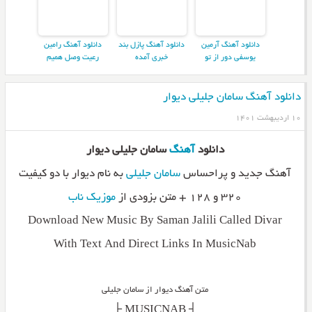
دانلود آهنگ آرمین
دانلود آهنگ پازل بند
دانلود آهنگ رامین
یوسفی دور از تو
خبری آمده
رعیت وصل همیم
دانلود آهنگ سامان جلیلی دیوار
۱۰ اردیبهشت ۱۴۰۱
دانلود
آهنگ
سامان جلیلی دیوار
آهنگ جدید و پراحساس
سامان جلیلی
به نام دیوار با دو کیفیت
۳۲۰ و ۱۲۸ + متن بزودی از
موزیک ناب
Download New Music By Saman Jalili Called Divar
With Text And Direct Links In MusicNab
متن آهنگ دیوار از سامان جلیلی
_________┤ MUSICNAB ├_________