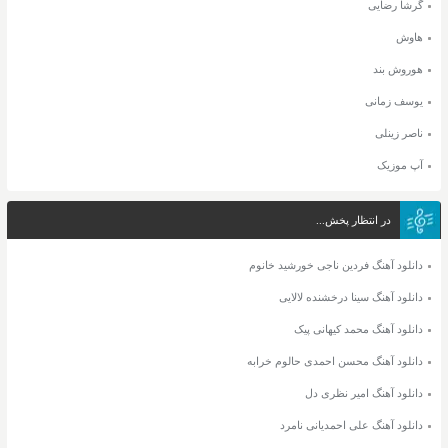
گرشا رضایی
هاوش
هوروش بند
یوسف زمانی
ناصر زینلی
آپ موزیک
در انتظار پخش...
دانلود آهنگ فردین ناجی خورشید خانوم
دانلود آهنگ سینا درخشنده لالایی
دانلود آهنگ محمد کیهانی پیک
دانلود آهنگ محسن احمدی حالوم خرابه
دانلود آهنگ امیر نظری دل
دانلود آهنگ علی احمدیانی نامرد