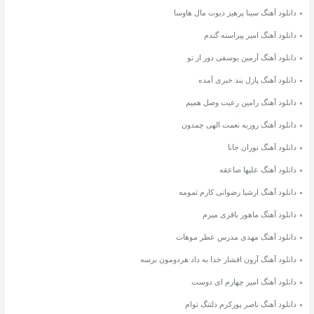
دانلود آهنگ سینا پرهیز دیوت مال هاوسا
دانلود آهنگ امیر پیراسته گندم
دانلود آهنگ آرمین یوسفی دور از تو
دانلود آهنگ پازل بند خبری آمده
دانلود آهنگ رامین رعیت وصل همیم
دانلود آهنگ روزبه نعمت الهی چمدون
دانلود آهنگ نوران جانا
دانلود آهنگ علیها صاعقه
دانلود آهنگ ارشیا رضوانی کارم تمومه
دانلود آهنگ ماهور باقری میرم
دانلود آهنگ مهدی مدرس عطر موهات
دانلود آهنگ آرون افشار خدا به داد هردومون برسه
دانلود آهنگ امیر چهارم ای دوست
دانلود آهنگ ناصر پورکرم دلتنگ توام