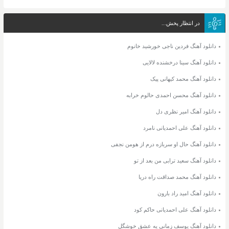
در انتظار پخش...
دانلود آهنگ فردین ناجی خورشید خانوم
دانلود آهنگ سینا درخشنده لالایی
دانلود آهنگ محمد کیهانی پیک
دانلود آهنگ محسن احمدی حالوم خرابه
دانلود آهنگ امیر نظری دل
دانلود آهنگ علی احمدیانی نامرد
دانلود آهنگ حال او سربازه درم از هومن نجفی
دانلود آهنگ سعید ترابی من بعد از تو
دانلود آهنگ محمد صداقت راه دریا
دانلود آهنگ امید راد بارون
دانلود آهنگ علی احمدیانی حاکم کود
دانلود آهنگ یوسف زمانی یه عشق خوشگل