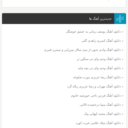
جدیدترین آهنگ ها
دانلود آهنگ یوسف زمانی یه عشق خوشگل
دانلود آهنگ کسری زاهدی گلی
دانلود آهنگ وادی جنون از سید سالار میرزایی و نسترن قنبری
دانلود آهنگ وحید وای تی سنگین تر
دانلود آهنگ وحید وای تی بچه مایه
دانلود آهنگ رضا عزیزی دورت شلوغه
دانلود آهنگ مهراب و رضا عزیزی زباله گرد
دانلود آهنگ فردین ناجی خورشید خانوم
دانلود آهنگ سینا درخشنده لالایی
دانلود آهنگ محمد کیهانی پیک
دانلود آهنگ میلاد غلامی غیرت کورد