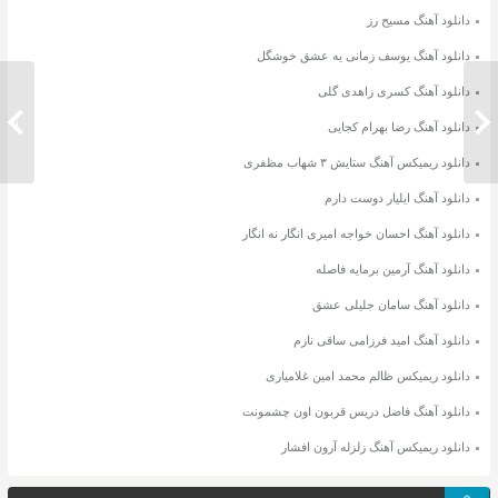
دانلود آهنگ مسیح رز
دانلود آهنگ یوسف زمانی یه عشق خوشگل
دانلود آهنگ کسری زاهدی گلی
دانلود مداحی مرتضی سرمدی محرم
دانلود 
دانلود آهنگ رضا بهرام کجایی
دانلود ریمیکس آهنگ ستایش ۳ شهاب مظفری
دانلود آهنگ ایلیار دوست دارم
دانلود آهنگ احسان خواجه امیری انگار نه انگار
دانلود آهنگ آرمین برمایه فاصله
دانلود آهنگ سامان جلیلی عشق
دانلود آهنگ امید فرزامی ساقی نازم
دانلود ریمیکس ظالم محمد امین غلامیاری
دانلود آهنگ فاضل دریس قربون اون چشمونت
دانلود ریمیکس آهنگ زلزله آرون افشار