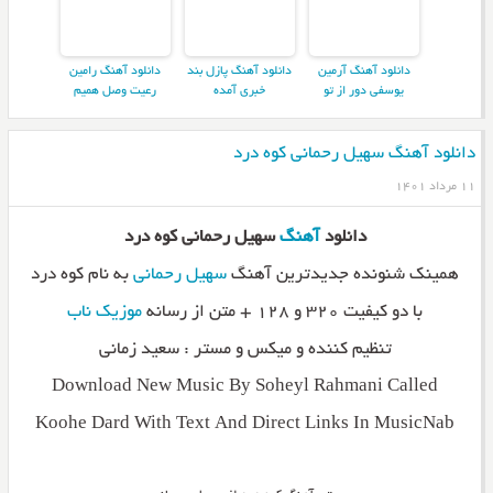
دانلود آهنگ آرمین
دانلود آهنگ پازل بند
دانلود آهنگ رامین
یوسفی دور از تو
خبری آمده
رعیت وصل همیم
دانلود آهنگ سهیل رحمانی کوه درد
۱۱ مرداد ۱۴۰۱
دانلود
آهنگ
سهیل رحمانی کوه درد
همینک شنونده جدیدترین آهنگ
سهیل رحمانی
به نام کوه درد
با دو کیفیت ۳۲۰ و ۱۲۸ + متن از رسانه
موزیک ناب
تنظیم کننده و میکس و مستر : سعید زمانی
Download New Music By Soheyl Rahmani Called
Koohe Dard With Text And Direct Links In MusicNab