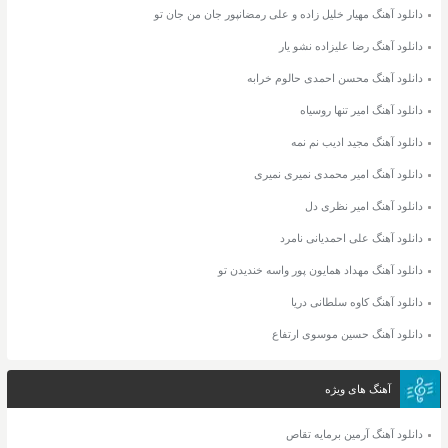
دانلود آهنگ مهیار خلیل زاده و علی رمضانپور جان من جان تو
دانلود آهنگ رضا علیزاده نشو یار
دانلود آهنگ محسن احمدی حالوم خرابه
دانلود آهنگ امیر تنها روسیاه
دانلود آهنگ مجید ادیب نم نمه
دانلود آهنگ امیر محمدی نمیری نمیری
دانلود آهنگ امیر نظری دل
دانلود آهنگ علی احمدیانی نامرد
دانلود آهنگ مهداد همایون پور واسه خندیدن تو
دانلود آهنگ کاوه سلطانی دریا
دانلود آهنگ حسین موسوی ارتفاع
آهنگ های ویژه
دانلود آهنگ آرمین برمایه تقاص