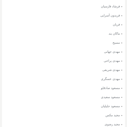
فرشاد فارسیان
فریدون آسرایی
فریان
ماکان بند
مسیح
مهدی جهانی
مهدی یراحی
مهدی شریفی
مهدی عسگری
مسعود صادقلو
مسعود سعیدی
مسعود جلیلیان
مجید مکس
مجید رضوی