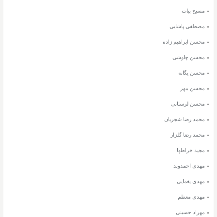
مسیح بیات
مصطفی پاشایی
محسن ابراهیم زاده
محسن چاوشی
محسن یگانه
محسن مهر
محسن لرستانی
محمد رضا شجریان
محمد رضا گلزار
مجید خراطها
مهدی احمدوند
مهدی یغمایی
مهدی معظم
مهراد حسینی