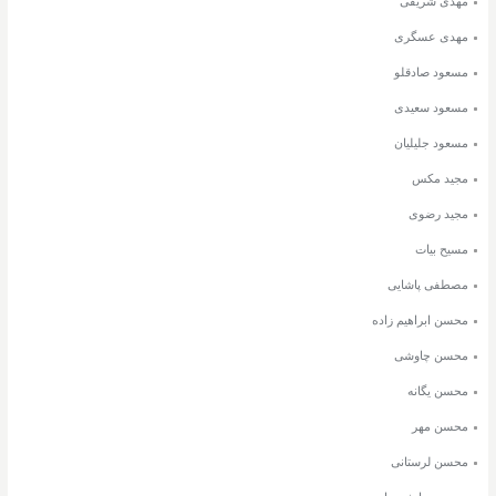
مهدی شریفی
مهدی عسگری
مسعود صادقلو
مسعود سعیدی
مسعود جلیلیان
مجید مکس
مجید رضوی
مسیح بیات
مصطفی پاشایی
محسن ابراهیم زاده
محسن چاوشی
محسن یگانه
محسن مهر
محسن لرستانی