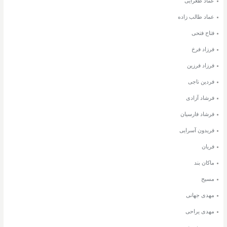
عماد طغرایی
عماد طالب زاده
فتاح فتحی
فرزاد فرخ
فرزاد فرزین
فردین ناجی
فرشاد آزادی
فرشاد فارسیان
فریدون آسرایی
فریان
ماکان بند
مسیح
مهدی جهانی
مهدی یراحی