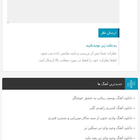
به نکات زیر توجه کنید
نظرات شما پس از بررسی و تایید نمایش داده می شود.
لطفا نظرات خود را فقط در مورد مطلب بالا ارسال کنید.
جدیدترین آهنگ ها
دانلود آهنگ یوسف زمانی یه عشق خوشگل
دانلود آهنگ کسری زاهدی گلی
دانلود آهنگ وادی جنون از سید سالار میرزایی و نسترن قنبری
دانلود آهنگ وحید وای تی سنگین تر
دانلود آهنگ وحید وای تی بچه مایه