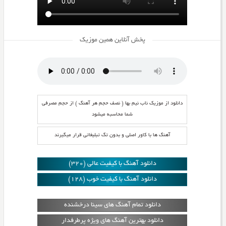
پخش آنلاین همین موزیک
دانلود از موزیک ناب نیم بها ( نصف حجم هر آهنگ ) از حجم مصرفی
شما محاسبه میشود
آهنگ ها با کاور اصلی و بدون تگ تبلیغاتی قرار میگیرند
دانلود آهنگ با کیفیت عالی (320)
دانلود آهنگ با کیفیت خوب (128)
دانلود تمام آهنگ های سینا درخشنده
دانلود بهترین آهنگ های ویژه پرطرفدار