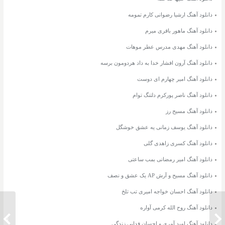
دانلود آهنگ ارشیا رضوانی کارم تمومه
دانلود آهنگ ماهور باقری میرم
دانلود آهنگ مهدی مدرس عطر موهات
دانلود آهنگ آرون افشار خدا به داد هردومون برسه
دانلود آهنگ امیر چهارم ای دوست
دانلود آهنگ ناصر پورکرم دلتنگ توام
دانلود آهنگ مسیح رز
دانلود آهنگ یوسف زمانی یه عشق خوشگل
دانلود آهنگ کسری زاهدی گلی
دانلود آهنگ امیر رمضانی بمب ساعتی
دانلود آهنگ مسیح و آرش AP یک عشق و نصف
دانلود آهنگ احسان خواجه امیری تب تلخ
دانلود آهنگ روح الله کرمی آواره
دانلود آهنگ محسن چاوشی عدل موثق
دانلود 
دانلود آهنگ امید آمری و احسان فدایی زندگی