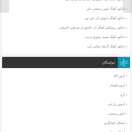
دانلود آهنگ امین رستمی دلبر
دانلود آهنگ دانوش کی غیر من
دانلود ریمیکس آهنگ دل عاشق از مرتضی اشرفی
دانلود آهنگ مجید رضوی پدیده
دانلود آهنگ گرشا رضایی آبی
خوانندگان
آرش AP
آرون افشار
آرن
آرمین زارعی
امین رستمی
اشکان کمانگری