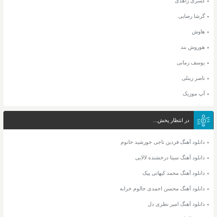
کسری زاهدی
گرشا رضایی
هاوش
هوروش بند
یوسف زمانی
ناصر زینلی
آپ موزیک
در انتظار پخش...
دانلود آهنگ فردین ناجی خورشید خانوم
دانلود آهنگ سینا درخشنده لالایی
دانلود آهنگ محمد کیهانی پیک
دانلود آهنگ محسن احمدی حالوم خرابه
دانلود آهنگ امیر نظری دل