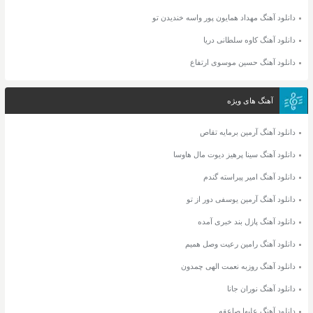
دانلود آهنگ مهداد همایون پور واسه خندیدن تو
دانلود آهنگ کاوه سلطانی دریا
دانلود آهنگ حسین موسوی ارتفاع
آهنگ های ویژه
دانلود آهنگ آرمین برمایه تقاص
دانلود آهنگ سینا پرهیز دیوت مال هاوسا
دانلود آهنگ امیر پیراسته گندم
دانلود آهنگ آرمین یوسفی دور از تو
دانلود آهنگ پازل بند خبری آمده
دانلود آهنگ رامین رعیت وصل همیم
دانلود آهنگ روزبه نعمت الهی چمدون
دانلود آهنگ نوران جانا
دانلود آهنگ علیها صاعقه