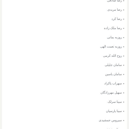
رضا صادقی
رضا مریدی
رضا کرد
رضا ملک زاده
روزبه بمانی
روزبه نعمت الهی
روح الله کرمی
سامان جلیلی
سامان یاسین
سهراب پاکزاد
سهیل مهرزادگان
سینا سرلک
سینا پارسیان
سیروس جمشیدی