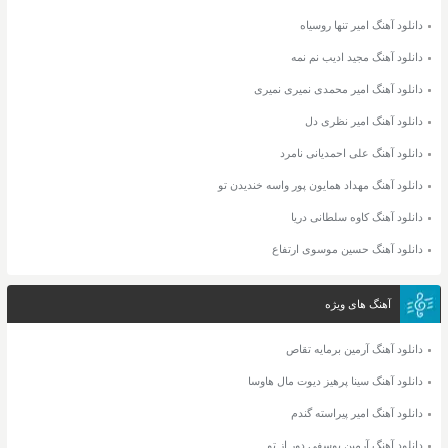
دانلود آهنگ امیر تنها روسیاه
دانلود آهنگ مجید ادیب نم نمه
دانلود آهنگ امیر محمدی نمیری نمیری
دانلود آهنگ امیر نظری دل
دانلود آهنگ علی احمدیانی نامرد
دانلود آهنگ مهداد همایون پور واسه خندیدن تو
دانلود آهنگ کاوه سلطانی دریا
دانلود آهنگ حسین موسوی ارتفاع
آهنگ های ویژه
دانلود آهنگ آرمین برمایه تقاص
دانلود آهنگ سینا پرهیز دیوت مال هاوسا
دانلود آهنگ امیر پیراسته گندم
دانلود آهنگ آرمین یوسفی دور از تو