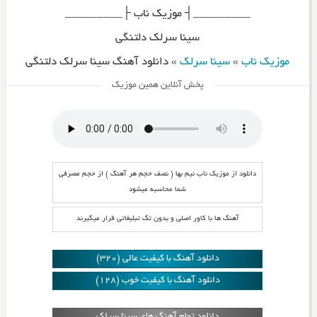
_________┤ موزیک ناب ├_________
سینا سرلک دلتنگی
موزیک ناب
»
سینا سرلک
»
دانلود آهنگ سینا سرلک دلتنگی
پخش آنلاین همین موزیک
دانلود از موزیک ناب نیم بها ( نصف حجم هر آهنگ ) از حجم مصرفی
شما محاسبه میشود
آهنگ ها با کاور اصلی و بدون تگ تبلیغاتی قرار میگیرند
دانلود آهنگ با کیفیت عالی (320)
دانلود آهنگ با کیفیت خوب (128)
دانلود تمام آهنگ های سینا سرلک