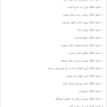
دانلود آهنگ پازل بند خبری آمده
دانلود آهنگ رامین رعیت وصل همیم
دانلود آهنگ روزبه نعمت الهی چمدون
دانلود آهنگ نوران جانا
دانلود آهنگ علیها صاعقه
دانلود آهنگ ارشیا رضوانی کارم تمومه
دانلود آهنگ ماهور باقری میرم
دانلود آهنگ مهدی مدرس عطر موهات
دانلود آهنگ آرون افشار خدا به داد هردومون برسه
دانلود آهنگ امیر چهارم ای دوست
دانلود آهنگ ناصر پورکرم دلتنگ توام
دانلود آهنگ مسیح رز
دانلود آهنگ یوسف زمانی یه عشق خوشگل
دانلود آهنگ کسری زاهدی گلی