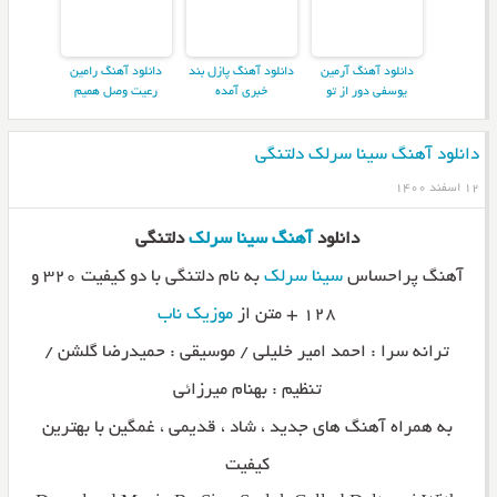
دانلود آهنگ آرمین
دانلود آهنگ پازل بند
دانلود آهنگ رامین
یوسفی دور از تو
خبری آمده
رعیت وصل همیم
دانلود آهنگ سینا سرلک دلتنگی
۱۲ اسفند ۱۴۰۰
دانلود
آهنگ
سینا سرلک
دلتنگی
آهنگ پراحساس
سینا سرلک
به نام دلتنگی با دو کیفیت ۳۲۰ و
۱۲۸ + متن از
موزیک ناب
ترانه سرا : احمد امیر خلیلی / موسیقی : حمیدرضا گلشن /
تنظیم : بهنام میرزائی
به همراه آهنگ های جدید ، شاد ، قدیمی ، غمگین با بهترین
کیفیت