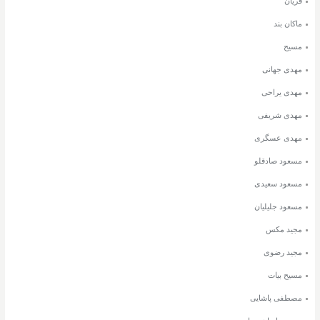
فریان
ماکان بند
مسیح
مهدی جهانی
مهدی یراحی
مهدی شریفی
مهدی عسگری
مسعود صادقلو
مسعود سعیدی
مسعود جلیلیان
مجید مکس
مجید رضوی
مسیح بیات
مصطفی پاشایی