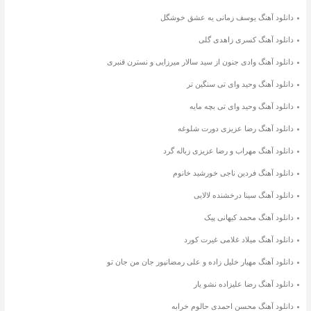
دانلود آهنگ یوسف زمانی یه عشق خوشگل
دانلود آهنگ کسری زاهدی گلی
دانلود آهنگ وادی جنون از سید سالار میرزایی و نسترن قنبری
دانلود آهنگ وحید وای تی سنگین تر
دانلود آهنگ وحید وای تی بچه مایه
دانلود آهنگ رضا عزیزی دورت شلوغه
دانلود آهنگ مهراب و رضا عزیزی زباله گرد
دانلود آهنگ فردین ناجی خورشید خانوم
دانلود آهنگ سینا درخشنده لالایی
دانلود آهنگ محمد کیهانی پیک
دانلود آهنگ میلاد غلامی غیرت کورد
دانلود آهنگ مهیار خلیل زاده و علی رمضانپور جان من جان تو
دانلود آهنگ رضا علیزاده نشو یار
دانلود آهنگ محسن احمدی حالوم خرابه