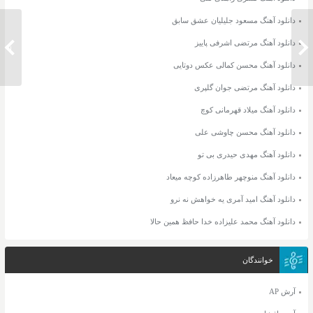
دانلود آهنگ مسعود جلیلیان عشق سابق
دانلود آهنگ مرتضی اشرفی پاییز
دانلود آهنگ میلاد بابایی بی معرفت من
دانلود 
دانلود آهنگ محسن کمالی عکس دوتایی
دانلود آهنگ مرتضی جوان گلپری
دانلود آهنگ میلاد قهرمانی کوچ
دانلود آهنگ محسن چاوشی علی
دانلود آهنگ مهدی حیدری بی تو
دانلود آهنگ منوچهر طاهرزاده کوچه میعاد
دانلود آهنگ امید آمری یه خواهش نه نرو
دانلود آهنگ محمد علیزاده خدا حافظ همین حالا
خوانندگان
آرش AP