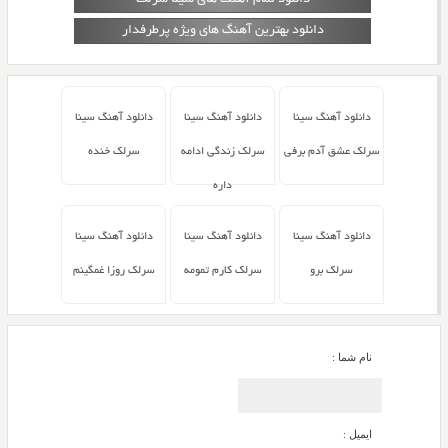
دانلود بهترین آهنگ های ویژه پرطرفدار
دانلود آهنگ سینا
دانلود آهنگ سینا
دانلود آهنگ سینا
سرلک عشق آدم برفی
سرلک زندگی ادامه
سرلک خنده
داره
دانلود آهنگ سینا
دانلود آهنگ سینا
دانلود آهنگ سینا
سرلک برو
سرلک کارم تمومه
سرلک روزا غمگینم
نام شما :
ایمیل :