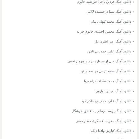
دانلود آهنگ فردین ناجی خورشید خانوم
دانلود آهنگ سینا درخشنده لالایی
دانلود آهنگ محمد کیهانی پیک
دانلود آهنگ محسن احمدی حالوم خرابه
دانلود آهنگ امیر نظری دل
دانلود آهنگ علی احمدیانی نامرد
دانلود آهنگ حال او سربازه درم از هومن نجفی
دانلود آهنگ سعید ترابی من بعد از تو
دانلود آهنگ محمد صداقت راه دریا
دانلود آهنگ امید راد بارون
دانلود آهنگ علی احمدیانی حاکم کود
دانلود آهنگ یوسف زمانی یه عشق خوشگل
دانلود آهنگ محراب عسکری صد و صفر
دانلود آهنگ کیارش واقعا دیگه