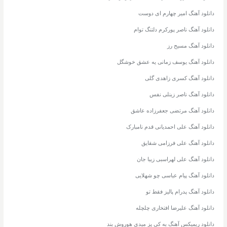
دانلود آهنگ امیر چهارم ای دوست
دانلود آهنگ ناصر پورکرم دلتنگ توام
دانلود آهنگ مسیح رز
دانلود آهنگ یوسف زمانی یه عشق خوشگل
دانلود آهنگ کسری زاهدی گلی
دانلود آهنگ ناصر زینلی نفس
دانلود آهنگ مرتضی جعفرزاده عاشق
دانلود آهنگ علی احمدیانی قدم نامبارک
دانلود آهنگ علی فرزامی شقایق
دانلود آهنگ علی لهراسبی زیبا جان
دانلود آهنگ پیام عباسی چو شهلایی
دانلود آهنگ پدرام پالیز فقط تو
دانلود آهنگ علیرضا افتخاری چلچله
دانلود ریمیکس آهنگ به کی پز میدی هوروش بند