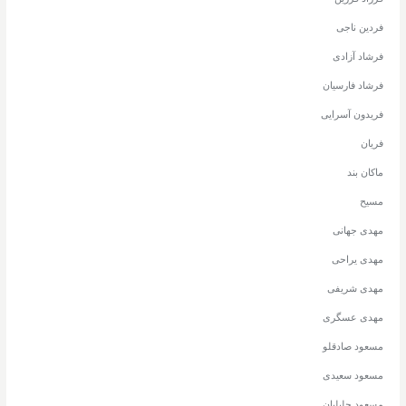
فردین ناجی
فرشاد آزادی
فرشاد فارسیان
فریدون آسرایی
فریان
ماکان بند
مسیح
مهدی جهانی
مهدی یراحی
مهدی شریفی
مهدی عسگری
مسعود صادقلو
مسعود سعیدی
مسعود جلیلیان