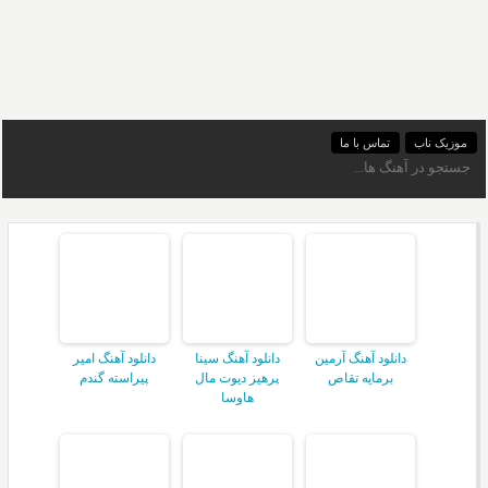
موزیک ناب
تماس با ما
دانلود آهنگ آرمین
دانلود آهنگ سینا
دانلود آهنگ امیر
برمایه تقاص
پرهیز دیوت مال
پیراسته گندم
هاوسا