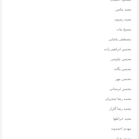
مجید مکس
مجید رضوی
مسیح بیات
مصطفی پاشایی
محسن ابراهیم زاده
محسن چاوشی
محسن یگانه
محسن مهر
محسن لرستانی
محمد رضا شجریان
محمد رضا گلزار
مجید خراطها
مهدی احمدوند
مهدی یغمایی