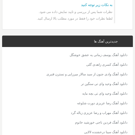
به نکات زیر توجه کنید
نظرات شما پس از بررسی و تایید نمایش داده می شود.
لطفا نظرات خود را فقط در مورد مطلب بالا ارسال کنید.
جدیدترین آهنگ ها
دانلود آهنگ یوسف زمانی یه عشق خوشگل
دانلود آهنگ کسری زاهدی گلی
دانلود آهنگ وادی جنون از سید سالار میرزایی و نسترن قنبری
دانلود آهنگ وحید وای تی سنگین تر
دانلود آهنگ وحید وای تی بچه مایه
دانلود آهنگ رضا عزیزی دورت شلوغه
دانلود آهنگ مهراب و رضا عزیزی زباله گرد
دانلود آهنگ فردین ناجی خورشید خانوم
دانلود آهنگ سینا درخشنده لالایی