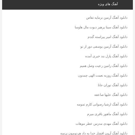
آهنگ های ویژه
دانلود آهنگ آرمین برمایه تقاص
دانلود آهنگ سینا پرهیز دیوت مال هاوسا
دانلود آهنگ امیر پیراسته گندم
دانلود آهنگ آرمین یوسفی دور از تو
دانلود آهنگ پازل بند خبری آمده
دانلود آهنگ رامین رعیت وصل همیم
دانلود آهنگ روزبه نعمت الهی چمدون
دانلود آهنگ نوران جانا
دانلود آهنگ علیها صاعقه
دانلود آهنگ ارشیا رضوانی کارم تمومه
دانلود آهنگ ماهور باقری میرم
دانلود آهنگ مهدی مدرس عطر موهات
دانلود آهنگ آرون افشار خدا به داد هردومون برسه