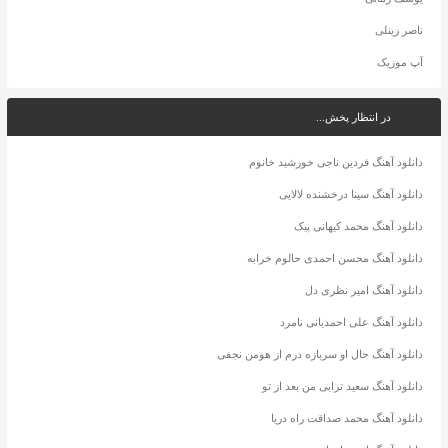
ناصر زینلی
آپ موزیک
در انتظار پخش...
دانلود آهنگ فردین ناجی خورشید خانوم
دانلود آهنگ سینا درخشنده لالایی
دانلود آهنگ محمد کیهانی پیک
دانلود آهنگ محسن احمدی حالوم خرابه
دانلود آهنگ امیر نظری دل
دانلود آهنگ علی احمدیانی نامرد
دانلود آهنگ حال او سربازه درم از هومن نجفی
دانلود آهنگ سعید ترابی من بعد از تو
دانلود آهنگ محمد صداقت راه دریا