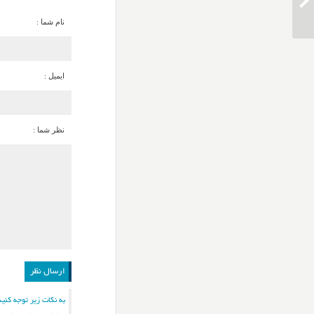
دانلود آهنگ شهاب مظفری از عشق تو
نام شما :
ایمیل :
نظر شما :
به نکات زیر توجه کنید