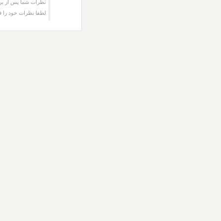
نظرات شما پس از برر
لطفا نظرات خود را ف