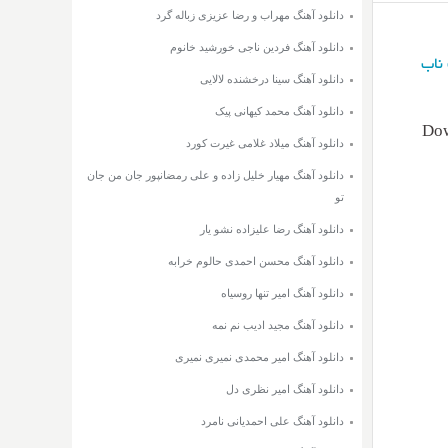
دانلود آهنگ مهراب و رضا عزیزی زباله گرد
دانلود آهنگ فردین ناجی خورشید خانوم
ناب
دانلود آهنگ سینا درخشنده لالایی
دانلود آهنگ محمد کیهانی پیک
Dow
دانلود آهنگ میلاد غلامی غیرت کورد
دانلود آهنگ مهیار خلیل زاده و علی رمضانپور جان من جان
تو
دانلود آهنگ رضا علیزاده نشو یار
دانلود آهنگ محسن احمدی حالوم خرابه
دانلود آهنگ امیر تنها روسیاه
دانلود آهنگ مجید ادیب نم نمه
دانلود آهنگ امیر محمدی نمیری نمیری
دانلود آهنگ امیر نظری دل
دانلود آهنگ علی احمدیانی نامرد