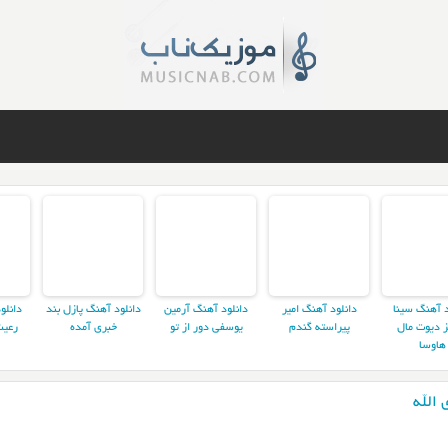
د آهنگ سینا
دانلود آهنگ امیر
دانلود آهنگ آرمین
دانلود آهنگ پازل بند
دانلو
ز دیوت مال
پیراسته گندم
یوسفی دور از تو
خبری آمده
رعیت
هاوسا
الله