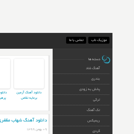
موزیک ناب
تماس با ما
دسته ها
آهنگ شاد
بندری
پخش به زودی
دانلود آهنگ آرمین
دانلو
برمایه تقاص
پرهی
ترکی
تک آهنگ
دانلود آهنگ شهاب مظفری 
ریمیکس
۰۹ بهمن ۱۳۹۹
کردی