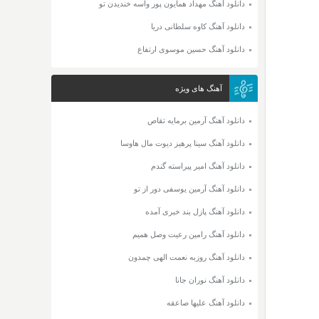
دانلود آهنگ مهداد همایون پور واسه خندیدن تو
دانلود آهنگ کاوه سلطانی دریا
دانلود آهنگ حسین موسوی ارتفاع
آهنگ های ویژه
دانلود آهنگ آرمین برمایه تقاص
دانلود آهنگ سینا پرهیز دیوت مال هاوسا
دانلود آهنگ امیر پیراسته گندم
دانلود آهنگ آرمین یوسفی دور از تو
دانلود آهنگ پازل بند خبری آمده
دانلود آهنگ رامین رعیت وصل همیم
دانلود آهنگ روزبه نعمت الهی چمدون
دانلود آهنگ نوران جانا
دانلود آهنگ علیها صاعقه