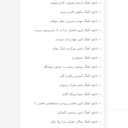
دانلود آهنگ ارشیا رضوانی کارم تمومه
دانلود آهنگ ماهور باقری میرم
دانلود آهنگ مهدی مدرس عطر موهات
دانلود آهنگ آرون افشار خدا به داد هردومون برسه
دانلود آهنگ امیر چهارم ای دوست
دانلود آهنگ ناصر پورکرم دلتنگ توام
دانلود آهنگ مسیح رز
دانلود آهنگ یوسف زمانی یه عشق خوشگل
دانلود آهنگ کسری زاهدی گلی
دانلود آهنگ حمید هیراد رسوای
دانلود آهنگ سینا سرلک گلایه
دانلود آهنگ امین فالجی و وحید مصطفایی قاضی ۲
دانلود آهنگ امین رستمی کاشکی
دانلود آهنگ سالار عقیلی مرا رها مکن