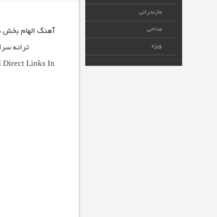
مازندرانی
مداحی
آهنگ الهام بخش
ش
ویژه
ترانه سرا 
Direct Links In