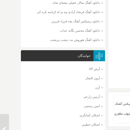
دانلود آهنگ سالار عقیلی معمای شاه
دانلود آهنگ فرشاد آزادی وه ی له کراسه تازه کی
دانلود ریمیکس آهنگ بچه فرزاد فرزین
دانلود آهنگ محسن یگانه عذاب
دانلود آهنگ هوروش بند دیشب پریشب
خوانندگان
آرش AP
آرون افشار
آرن
آرمین زارعی
میکس آهنگ
امین رستمی
هاب مظفری
اشکان کمانگری
اشکان خطیبی