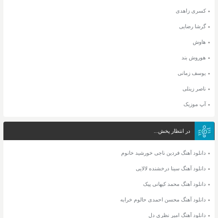
کسری زاهدی
گرشا رضایی
هاوش
هوروش بند
یوسف زمانی
ناصر زینلی
آپ موزیک
در انتظار پخش...
دانلود آهنگ فردین ناجی خورشید خانوم
دانلود آهنگ سینا درخشنده لالایی
دانلود آهنگ محمد کیهانی پیک
دانلود آهنگ محسن احمدی حالوم خرابه
دانلود آهنگ امیر نظری دل