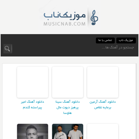
موزیک ناب
تماس با ما
دانلود آهنگ آرمین
دانلود آهنگ سینا
دانلود آهنگ امیر
برمایه تقاص
پرهیز دیوت مال
پیراسته گندم
هاوسا