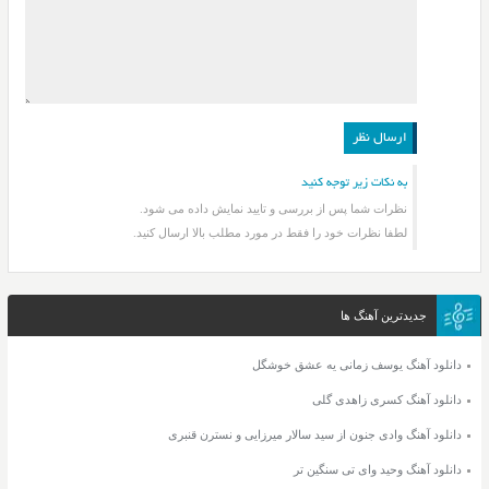
به نکات زیر توجه کنید
نظرات شما پس از بررسی و تایید نمایش داده می شود.
لطفا نظرات خود را فقط در مورد مطلب بالا ارسال کنید.
جدیدترین آهنگ ها
دانلود آهنگ یوسف زمانی یه عشق خوشگل
دانلود آهنگ کسری زاهدی گلی
دانلود آهنگ وادی جنون از سید سالار میرزایی و نسترن قنبری
دانلود آهنگ وحید وای تی سنگین تر