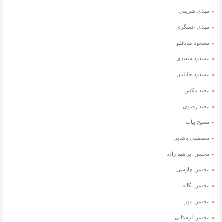
مهدی شریفی
مهدی عسگری
مسعود صادقلو
مسعود سعیدی
مسعود جلیلیان
مجید مکس
مجید رضوی
مسیح بیات
مصطفی پاشایی
محسن ابراهیم زاده
محسن چاوشی
محسن یگانه
محسن مهر
محسن لرستانی