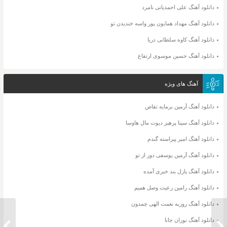
دانلود آهنگ علی احمدیانی نامرد
دانلود آهنگ مهداد همایون پور واسه خندیدن تو
دانلود آهنگ کاوه سلطانی دریا
دانلود آهنگ حسین موسوی ارتفاع
آهنگ های ویژه
دانلود آهنگ آرمین برمایه تقاص
دانلود آهنگ سینا پرهیز دیوت مال هاوسا
دانلود آهنگ امیر پیراسته گندم
دانلود آهنگ آرمین یوسفی دور از تو
دانلود آهنگ پازل بند خبری آمده
دانلود آهنگ رامین رعیت وصل همیم
دانلود آهنگ روزبه نعمت الهی چمدون
دانلود آهنگ نوران جانا
دانلود آهنگ شهاب مظفری بگذریم
دانلود 