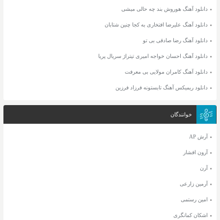
دانلود آهنگ هوروش بند چه حالی میشی
دانلود آهنگ علیرضا افتخاری به کجا چنین شتابان
دانلود آهنگ رضا صادقی بی تو
دانلود آهنگ احسان خواجه امیری تیتراژ سریال پریا
دانلود آهنگ کامران مولایی بی معرفت
دانلود ریمیکس آهنگ تابستونه فرزاد فرزین
خوانندگان
آرش AP
آرون افشار
آرن
آرمین زارعی
امین رستمی
اشکان کمانگری