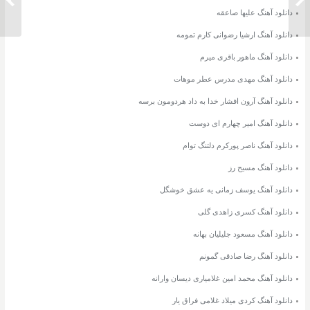
دانلود آهنگ علیها صاعقه
دانلود آهنگ ارشیا رضوانی کارم تمومه
دانلود آهنگ ماهور باقری میرم
دانلود آهنگ مهدی مدرس عطر موهات
دانلود آهنگ آرون افشار خدا به داد هردومون برسه
دانلود آهنگ امیر چهارم ای دوست
دانلود آهنگ ناصر پورکرم دلتنگ توام
دانلود آهنگ مسیح رز
دانلود آهنگ یوسف زمانی یه عشق خوشگل
دانلود آهنگ کسری زاهدی گلی
دانلود آهنگ مسعود جلیلیان بهانه
دانلود آهنگ رضا صادقی گمونم
دانلود آهنگ محمد امین غلامیاری دیسان وارانه
دانلود آهنگ کردی میلاد غلامی فراق یار