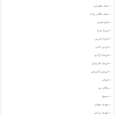
عماد طغرایی
عماد طالب زاده
فتاح فتحی
فرزاد فرخ
فرزاد فرزین
فردین ناجی
فرشاد آزادی
فرشاد فارسیان
فریدون آسرایی
فریان
ماکان بند
مسیح
مهدی جهانی
مهدی یراحی