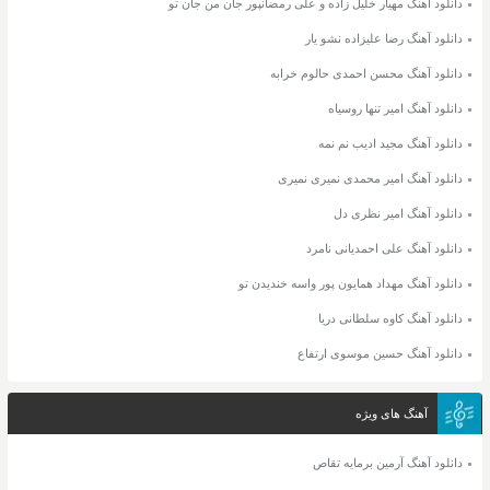
دانلود آهنگ مهیار خلیل زاده و علی رمضانپور جان من جان تو
دانلود آهنگ رضا علیزاده نشو یار
دانلود آهنگ محسن احمدی حالوم خرابه
دانلود آهنگ امیر تنها روسیاه
دانلود آهنگ مجید ادیب نم نمه
دانلود آهنگ امیر محمدی نمیری نمیری
دانلود آهنگ امیر نظری دل
دانلود آهنگ علی احمدیانی نامرد
دانلود آهنگ مهداد همایون پور واسه خندیدن تو
دانلود آهنگ کاوه سلطانی دریا
دانلود آهنگ حسین موسوی ارتفاع
آهنگ های ویژه
دانلود آهنگ آرمین برمایه تقاص