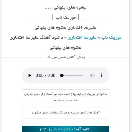
عِشوه های، پِنهانی …..
_________┤ موزیک ناب ├_________
علیرضا افتخاری عشوه های پنهانی
موزیک ناب
»
علیرضا افتخاری
»
دانلود آهنگ علیرضا افتخاری
عشوه های پنهانی
پخش آنلاین همین موزیک
دانلود از موزیک ناب نیم بها ( نصف حجم هر آهنگ ) از حجم مصرفی
شما محاسبه میشود
آهنگ ها با کاور اصلی و بدون تگ تبلیغاتی قرار میگیرند
دانلود آهنگ با کیفیت عالی (320)