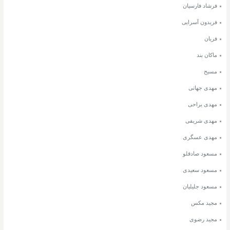
فرشاد فارسیان
فریدون آسرایی
فریان
ماکان بند
مسیح
مهدی جهانی
مهدی یراحی
مهدی شریفی
مهدی عسگری
مسعود صادقلو
مسعود سعیدی
مسعود جلیلیان
مجید مکس
مجید رضوی