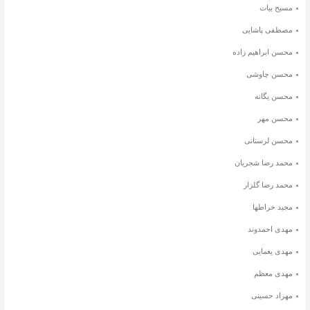
مسیح بیات
مصطفی پاشایی
محسن ابراهیم زاده
محسن چاوشی
محسن یگانه
محسن مهر
محسن لرستانی
محمد رضا شجریان
محمد رضا گلزار
مجید خراطها
مهدی احمدوند
مهدی یغمایی
مهدی معظم
مهراد حسینی