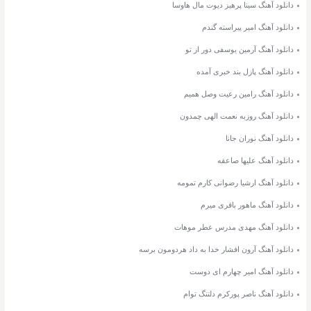
دانلود آهنگ سینا پرهیز دیوت مال هاوسا
دانلود آهنگ امیر پیراسته گندم
دانلود آهنگ آرمین یوسفی دور از تو
دانلود آهنگ پازل بند خبری آمده
دانلود آهنگ رامین رعیت وصل همیم
دانلود آهنگ روزبه نعمت الهی چمدون
دانلود آهنگ نوران جانا
دانلود آهنگ علیها صاعقه
دانلود آهنگ ارشیا رضوانی کارم تمومه
دانلود آهنگ ماهور باقری میرم
دانلود آهنگ مهدی مدرس عطر موهات
دانلود آهنگ آرون افشار خدا به داد هردومون برسه
دانلود آهنگ امیر چهارم ای دوست
دانلود آهنگ ناصر پورکرم دلتنگ توام