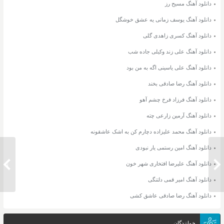
دانلود آهنگ مسیح رز
دانلود آهنگ یوسف زمانی یه عشق خوشگل
دانلود آهنگ کسری زاهدی گلی
دانلود آهنگ علی زند وکیلی جاده شب
دانلود آهنگ علی یاسینی اگه به من بود
دانلود آهنگ رضا صادقی بخند
دانلود آهنگ فرزاد فرخ چشم آهو
دانلود آهنگ آرمین زارعی چته
دانلود آهنگ محمد علیزاده دچارم کن به اشک عاشقونه
دانلود آهنگ امین رستمی یار نبودی
دانلود آهنگ علیرضا افتخاری گل های
دانلود آهنگ علیرضا افتخاری شهر خون
دانلود 
اطلسی
دانلود آهنگ امیر قمی دلتنگی
دانلود آهنگ رضا صادقی عاشق کشی
خوانندگان