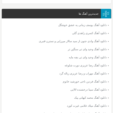
جدیدترین آهنگ ها
دانلود آهنگ یوسف زمانی یه عشق خوشگل
دانلود آهنگ کسری زاهدی گلی
دانلود آهنگ وادی جنون از سید سالار میرزایی و نسترن قنبری
دانلود آهنگ وحید وای تی سنگین تر
دانلود آهنگ وحید وای تی بچه مایه
دانلود آهنگ رضا عزیزی دورت شلوغه
دانلود آهنگ مهراب و رضا عزیزی زباله گرد
دانلود آهنگ فردین ناجی خورشید خانوم
دانلود آهنگ سینا درخشنده لالایی
دانلود آهنگ محمد کیهانی پیک
دانلود آهنگ میلاد غلامی غیرت کورد