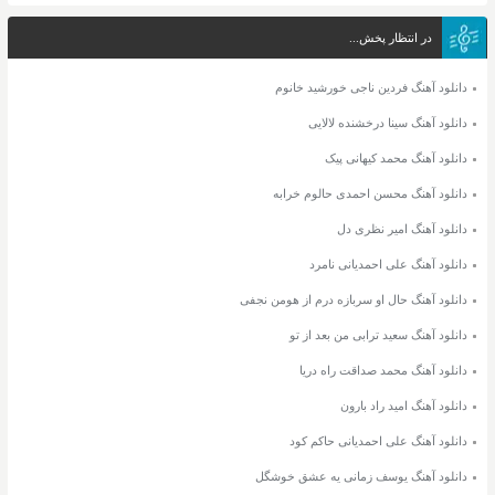
در انتظار پخش...
دانلود آهنگ فردین ناجی خورشید خانوم
دانلود آهنگ سینا درخشنده لالایی
دانلود آهنگ محمد کیهانی پیک
دانلود آهنگ محسن احمدی حالوم خرابه
دانلود آهنگ امیر نظری دل
دانلود آهنگ علی احمدیانی نامرد
دانلود آهنگ حال او سربازه درم از هومن نجفی
دانلود آهنگ سعید ترابی من بعد از تو
دانلود آهنگ محمد صداقت راه دریا
دانلود آهنگ امید راد بارون
دانلود آهنگ علی احمدیانی حاکم کود
دانلود آهنگ یوسف زمانی یه عشق خوشگل