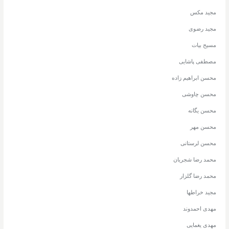
مجید مکس
مجید رضوی
مسیح بیات
مصطفی پاشایی
محسن ابراهیم زاده
محسن چاوشی
محسن یگانه
محسن مهر
محسن لرستانی
محمد رضا شجریان
محمد رضا گلزار
مجید خراطها
مهدی احمدوند
مهدی یغمایی