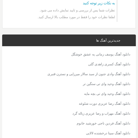
به نکات زیر توجه کنید
نظرات شما پس از بررسی و تایید نمایش داده می شود.
لطفا نظرات خود را فقط در مورد مطلب بالا ارسال کنید.
جدیدترین آهنگ ها
دانلود آهنگ یوسف زمانی یه عشق خوشگل
دانلود آهنگ کسری زاهدی گلی
دانلود آهنگ وادی جنون از سید سالار میرزایی و نسترن قنبری
دانلود آهنگ وحید وای تی سنگین تر
دانلود آهنگ وحید وای تی بچه مایه
دانلود آهنگ رضا عزیزی دورت شلوغه
دانلود آهنگ مهراب و رضا عزیزی زباله گرد
دانلود آهنگ فردین ناجی خورشید خانوم
دانلود آهنگ سینا درخشنده لالایی