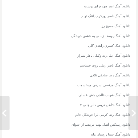
دانلود آهنگ امیر چهارم ای دوست
دانلود آهنگ ناصر پورکرم دلتنگ توام
دانلود آهنگ مسیح رز
دانلود آهنگ یوسف زمانی یه عشق خوشگل
دانلود آهنگ کسری زاهدی گلی
دانلود آهنگ علی زند وکیلی باهار شیراز
دانلود آهنگ ناصر زینلی روت حساسم
دانلود آهنگ رضا صادقی تلافی
دانلود آهنگ مرتضی اشرفی میبخشمت
دانلود آهنگ شهاب فالجی چش عسلی
دانلود آهنگ فاضل دریس دلبر جانی ۲
دانلود آهنگ نوران جانا
دانلود 
دانلود آهنگ رضا کرمی تارا خوشگل خانم
دانلود ریمیکس آهنگ بهت مریضم از اشوان
دانلود آهنگ سینا پارسیان ماه