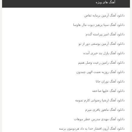
آهنگ های ویژه
دانلود آهنگ آرمین برمایه تقاص
دانلود آهنگ سینا پرهیز دیوت مال هاوسا
دانلود آهنگ امیر پیراسته گندم
دانلود آهنگ آرمین یوسفی دور از تو
دانلود آهنگ پازل بند خبری آمده
دانلود آهنگ رامین رعیت وصل همیم
دانلود آهنگ روزبه نعمت الهی چمدون
دانلود آهنگ نوران جانا
دانلود آهنگ علیها صاعقه
دانلود آهنگ ارشیا رضوانی کارم تمومه
دانلود آهنگ ماهور باقری میرم
دانلود آهنگ مهدی مدرس عطر موهات
دانلود آهنگ آرون افشار خدا به داد هردومون برسه