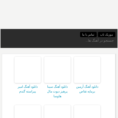
موزیک ناب
تماس با ما
دانلود آهنگ آرمین
دانلود آهنگ سینا
دانلود آهنگ امیر
برمایه تقاص
پرهیز دیوت مال
پیراسته گندم
هاوسا