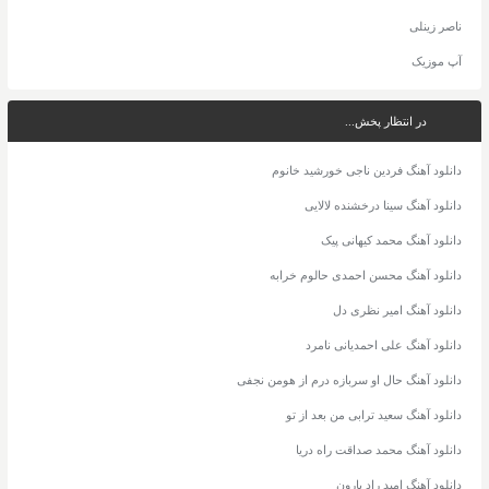
ناصر زینلی
آپ موزیک
در انتظار پخش...
دانلود آهنگ فردین ناجی خورشید خانوم
دانلود آهنگ سینا درخشنده لالایی
دانلود آهنگ محمد کیهانی پیک
دانلود آهنگ محسن احمدی حالوم خرابه
دانلود آهنگ امیر نظری دل
دانلود آهنگ علی احمدیانی نامرد
دانلود آهنگ حال او سربازه درم از هومن نجفی
دانلود آهنگ سعید ترابی من بعد از تو
دانلود آهنگ محمد صداقت راه دریا
دانلود آهنگ امید راد بارون