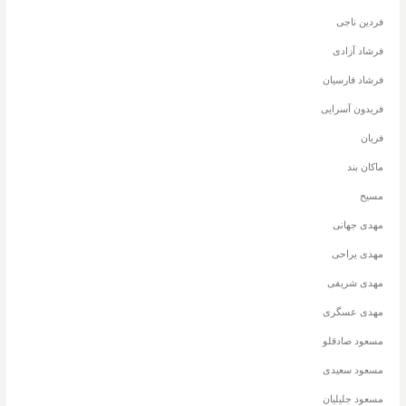
فردین ناجی
فرشاد آزادی
فرشاد فارسیان
فریدون آسرایی
فریان
ماکان بند
مسیح
مهدی جهانی
مهدی یراحی
مهدی شریفی
مهدی عسگری
مسعود صادقلو
مسعود سعیدی
مسعود جلیلیان