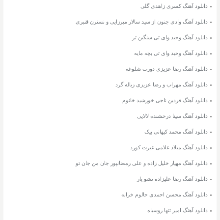
دانلود آهنگ کسری زاهدی گلی
دانلود آهنگ وادی جنون از سید سالار میرزایی و نسترن قنبری
دانلود آهنگ وحید وای تی سنگین تر
دانلود آهنگ وحید وای تی بچه مایه
دانلود آهنگ رضا عزیزی دورت شلوغه
دانلود آهنگ مهراب و رضا عزیزی زباله گرد
دانلود آهنگ فردین ناجی خورشید خانوم
دانلود آهنگ سینا درخشنده لالایی
دانلود آهنگ محمد کیهانی پیک
دانلود آهنگ میلاد غلامی غیرت کورد
دانلود آهنگ مهیار خلیل زاده و علی رمضانپور جان من جان تو
دانلود آهنگ رضا علیزاده نشو یار
دانلود آهنگ محسن احمدی حالوم خرابه
دانلود آهنگ امیر تنها روسیاه