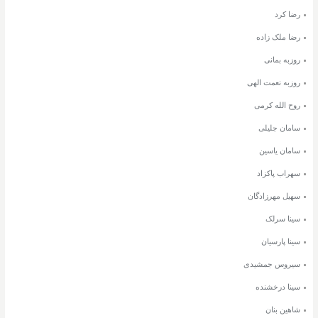
رضا کرد
رضا ملک زاده
روزبه بمانی
روزبه نعمت الهی
روح الله کرمی
سامان جلیلی
سامان یاسین
سهراب پاکزاد
سهیل مهرزادگان
سینا سرلک
سینا پارسیان
سیروس جمشیدی
سینا درخشنده
شاهین بنان