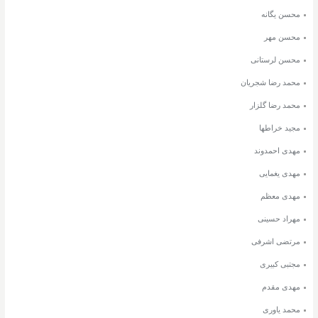
محسن یگانه
محسن مهر
محسن لرستانی
محمد رضا شجریان
محمد رضا گلزار
مجید خراطها
مهدی احمدوند
مهدی یغمایی
مهدی معظم
مهراد حسینی
مرتضی اشرفی
مجتبی کبیری
مهدی مقدم
محمد یاوری