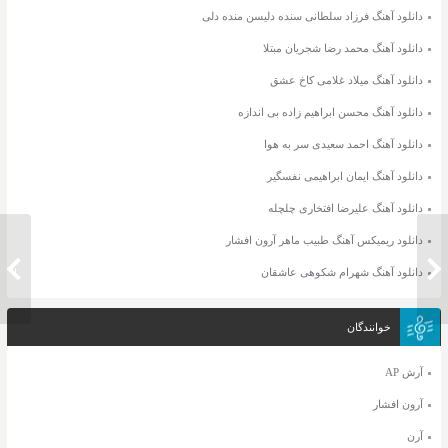
دانلود آهنگ فرزاد سلطانی سنده دلیسن منده دلی
دانلود آهنگ محمد رضا شجریان مبتلا
دانلود آهنگ میلاد غلامی کاخ عشق
دانلود آهنگ محسن ابراهیم زاده بی اندازه
دانلود آهنگ احمد سعیدی سر به هوا
دانلود آهنگ ایمان ابراهیمی نفسگیر
دانلود آهنگ علیرضا افتخاری چلچله
دانلود ریمیکس آهنگ طبیب ماهر آرون افشار
دانلود آهنگ سامان جلیلی عشق
دانلود 
دانلود آهنگ شهرام شکوهی عاشقان
خوانندگان
آرش AP
آرون افشار
آرن