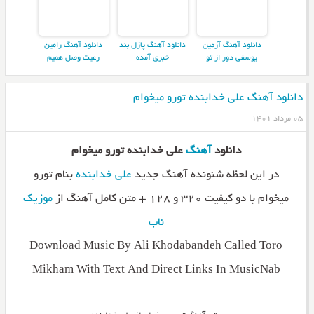
دانلود آهنگ آرمین
دانلود آهنگ پازل بند
دانلود آهنگ رامین
یوسفی دور از تو
خبری آمده
رعیت وصل همیم
دانلود آهنگ علی خدابنده تورو میخوام
۰۵ مرداد ۱۴۰۱
دانلود
آهنگ
علی خدابنده تورو میخوام
در این لحظه شنونده آهنگ جدید
علی خدابنده
بنام تورو
میخوام با دو کیفیت ۳۲۰ و ۱۲۸ + متن کامل آهنگ از
موزیک
ناب
Download Music By Ali Khodabandeh Called Toro
Mikham With Text And Direct Links In MusicNab