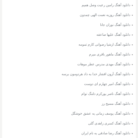
دانلود آهنگ رامین رعیت وصل همیم
دانلود آهنگ روزبه نعمت الهی چمدون
دانلود آهنگ نوران جانا
دانلود آهنگ علیها صاعقه
دانلود آهنگ ارشیا رضوانی کارم تمومه
دانلود آهنگ ماهور باقری میرم
دانلود آهنگ مهدی مدرس عطر موهات
دانلود آهنگ آرون افشار خدا به داد هردومون برسه
دانلود آهنگ امیر چهارم ای دوست
دانلود آهنگ ناصر پورکرم دلتنگ توام
دانلود آهنگ مسیح رز
دانلود آهنگ یوسف زمانی یه عشق خوشگل
دانلود آهنگ کسری زاهدی گلی
دانلود آهنگ رضا صادقی به نام ایران