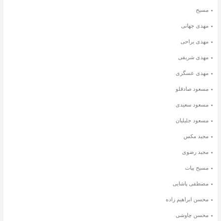
مسیح
مهدی جهانی
مهدی یراحی
مهدی شریفی
مهدی عسگری
مسعود صادقلو
مسعود سعیدی
مسعود جلیلیان
مجید مکس
مجید رضوی
مسیح بیات
مصطفی پاشایی
محسن ابراهیم زاده
محسن چاوشی