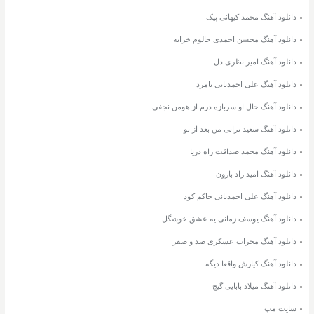
دانلود آهنگ محمد کیهانی پیک
دانلود آهنگ محسن احمدی حالوم خرابه
دانلود آهنگ امیر نظری دل
دانلود آهنگ علی احمدیانی نامرد
دانلود آهنگ حال او سربازه درم از هومن نجفی
دانلود آهنگ سعید ترابی من بعد از تو
دانلود آهنگ محمد صداقت راه دریا
دانلود آهنگ امید راد بارون
دانلود آهنگ علی احمدیانی حاکم کود
دانلود آهنگ یوسف زمانی یه عشق خوشگل
دانلود آهنگ محراب عسکری صد و صفر
دانلود آهنگ کیارش واقعا دیگه
دانلود آهنگ میلاد بابایی گیج
سایت مپ