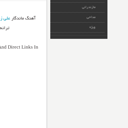
مازندرانی
مداحی
آهنگ ماندگار
علی زن
ویژه
ترانه
nd Direct Links In