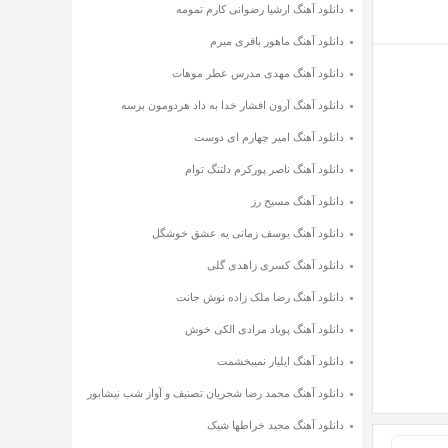
دانلود آهنگ ارشیا رضوانی کارم تمومه
دانلود آهنگ ماهور باقری میرم
دانلود آهنگ مهدی مدرس عطر موهات
دانلود آهنگ آرون افشار خدا به داد هردومون برسه
دانلود آهنگ امیر چهارم ای دوست
دانلود آهنگ ناصر پورکرم دلتنگ توام
دانلود آهنگ مسیح رز
دانلود آهنگ یوسف زمانی یه عشق خوشگل
دانلود آهنگ کسری زاهدی گلی
دانلود آهنگ رضا ملک زاده نوش جانت
دانلود آهنگ پویاد مرادی الکی خوش
دانلود آهنگ ایلیار نمیبخشمت
دانلود آهنگ محمد رضا شجریان تصنیف و آواز شب نیشابور
دانلود آهنگ مجید خراطها شیک