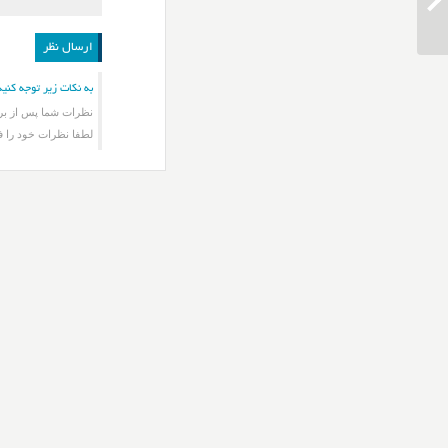
دانلود آهنگ علی زند وکیلی روسری آبی
به نکات زیر توجه کنید
نظرات شما پس از برر
لطفا نظرات خود را ف