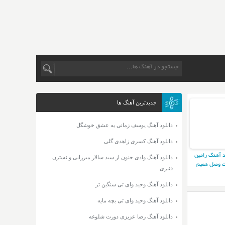
جدیدترین آهنگ ها
دانلود آهنگ یوسف زمانی یه عشق خوشگل
دانلود آهنگ کسری زاهدی گلی
د آهنگ رامین
دانلود آهنگ وادی جنون از سید سالار میرزایی و نسترن
 وصل همیم
قنبری
دانلود آهنگ وحید وای تی سنگین تر
دانلود آهنگ وحید وای تی بچه مایه
دانلود آهنگ رضا عزیزی دورت شلوغه