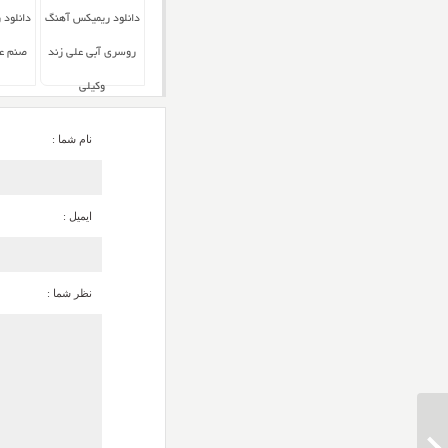
دانلود ریمیکس آهنگ
دانلود
روسری آبی علی زند
صنم عل
وکیلی
نام شما :
ایمیل :
نظر شما :