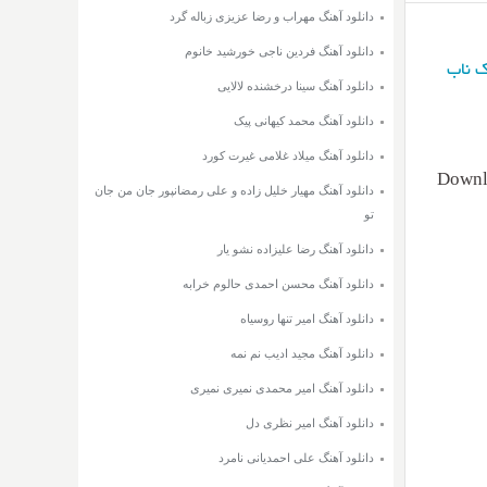
دانلود آهنگ مهراب و رضا عزیزی زباله گرد
دانلود آهنگ فردین ناجی خورشید خانوم
 ناب
دانلود آهنگ سینا درخشنده لالایی
دانلود آهنگ محمد کیهانی پیک
دانلود آهنگ میلاد غلامی غیرت کورد
Downlo
دانلود آهنگ مهیار خلیل زاده و علی رمضانپور جان من جان
تو
دانلود آهنگ رضا علیزاده نشو یار
دانلود آهنگ محسن احمدی حالوم خرابه
دانلود آهنگ امیر تنها روسیاه
دانلود آهنگ مجید ادیب نم نمه
دانلود آهنگ امیر محمدی نمیری نمیری
دانلود آهنگ امیر نظری دل
دانلود آهنگ علی احمدیانی نامرد