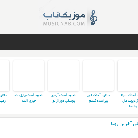
د آهنگ سینا
دانلود آهنگ امیر
دانلود آهنگ آرمین
دانلود آهنگ پازل بند
دانلو
ز دیوت مال
پیراسته گندم
یوسفی دور از تو
خبری آمده
رعیت
هاوسا
ی آخرین رویا