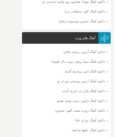
دانلود آهنگ مهداد همایون پور واسه خندیدن تو
دانلود آهنگ کاوه سلطانی دریا
دانلود آهنگ حسین موسوی ارتفاع
آهنگ های ویژه
دانلود آهنگ آرمین برمایه تقاص
دانلود آهنگ سینا پرهیز دیوت مال هاوسا
دانلود آهنگ امیر پیراسته گندم
دانلود آهنگ آرمین یوسفی دور از تو
دانلود آهنگ پازل بند خبری آمده
دانلود آهنگ رامین رعیت وصل همیم
دانلود آهنگ روزبه نعمت الهی چمدون
دانلود آهنگ نوران جانا
دانلود آهنگ علیها صاعقه