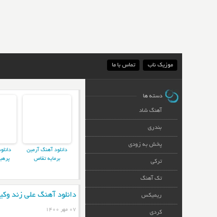
موزیک ناب
تماس با ما
دسته ها
آهنگ شاد
بندری
پخش به زودی
دانلود آهنگ آرمین
دانلو
برمایه تقاص
پرهی
ترکی
تک آهنگ
دانلود آهنگ علی زند وکیل
ریمیکس
۰۷ مهر ۱۴۰۰
کردی