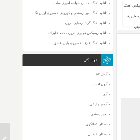
دانلود آهنگ احسان خواجه امیری ساده
میکس آهنگ
دانلود آهنگ امین رستمی و کوروش خسروی اولین نگاه
ه علی زند
دانلود آهنگ گرشا رضایی بارون
یلی
دانلود ریمیکس تو بری بارون محمد علیزاده
دانلود آهنگ عارف خسروی پایان عشق
خوانندگان
آرش AP
آرون افشار
آرن
آرمین زارعی
امین رستمی
اشکان کمانگری
اشکان خطیبی