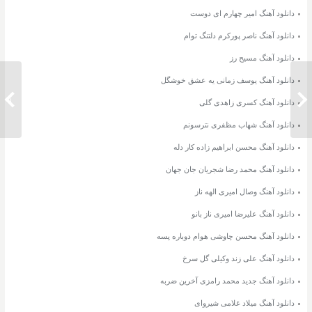
دانلود آهنگ امیر چهارم ای دوست
دانلود آهنگ ناصر پورکرم دلتنگ توام
دانلود آهنگ مسیح رز
دانلود آهنگ یوسف زمانی یه عشق خوشگل
دانلود آهنگ علی زند وکیلی گل سرخ
دانلود 
دانلود آهنگ کسری زاهدی گلی
دانلود آهنگ شهاب مظفری نترسونم
دانلود آهنگ محسن ابراهیم زاده کار دله
دانلود آهنگ محمد رضا شجریان جان جهان
دانلود آهنگ وصال امیری الهه ناز
دانلود آهنگ علیرضا امیری ناز بانو
دانلود آهنگ محسن چاوشی هوام دوباره پسه
دانلود آهنگ علی زند وکیلی گل سرخ
دانلود آهنگ جدید محمد رامزی آخرین ضربه
دانلود آهنگ میلاد غلامی شیروای