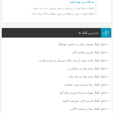
به نکات زیر توجه کنید
نظرات شما پس از بررسی و تایید نمایش داده می شود.
لطفا نظرات خود را فقط در مورد مطلب بالا ارسال کنید.
جدیدترین آهنگ ها
دانلود آهنگ یوسف زمانی یه عشق خوشگل
دانلود آهنگ کسری زاهدی گلی
دانلود آهنگ وادی جنون از سید سالار میرزایی و نسترن قنبری
دانلود آهنگ وحید وای تی سنگین تر
دانلود آهنگ وحید وای تی بچه مایه
دانلود آهنگ رضا عزیزی دورت شلوغه
دانلود آهنگ مهراب و رضا عزیزی زباله گرد
دانلود آهنگ فردین ناجی خورشید خانوم
دانلود آهنگ سینا درخشنده لالایی