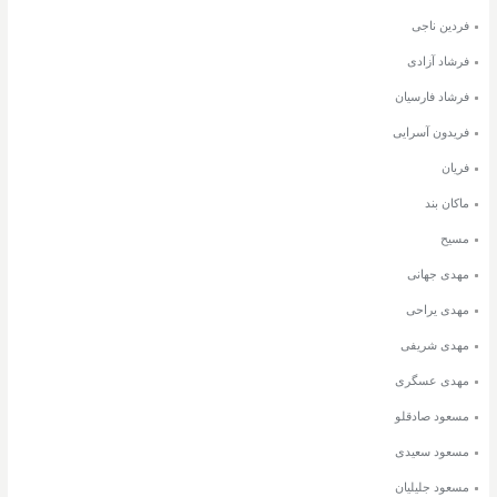
فردین ناجی
فرشاد آزادی
فرشاد فارسیان
فریدون آسرایی
فریان
ماکان بند
مسیح
مهدی جهانی
مهدی یراحی
مهدی شریفی
مهدی عسگری
مسعود صادقلو
مسعود سعیدی
مسعود جلیلیان