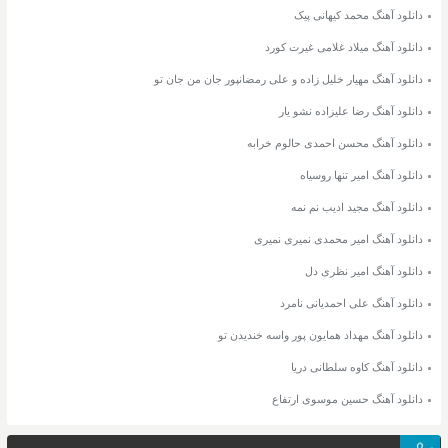
دانلود آهنگ محمد کیهانی پیک
دانلود آهنگ میلاد غلامی غیرت کورد
دانلود آهنگ مهیار خلیل زاده و علی رمضانپور جان من جان تو
دانلود آهنگ رضا علیزاده نشو یار
دانلود آهنگ محسن احمدی حالوم خرابه
دانلود آهنگ امیر تنها روسیاه
دانلود آهنگ مجید ادیب نم نمه
دانلود آهنگ امیر محمدی نمیری نمیری
دانلود آهنگ امیر نظری دل
دانلود آهنگ علی احمدیانی نامرد
دانلود آهنگ مهداد همایون پور واسه خندیدن تو
دانلود آهنگ کاوه سلطانی دریا
دانلود آهنگ حسین موسوی ارتفاع