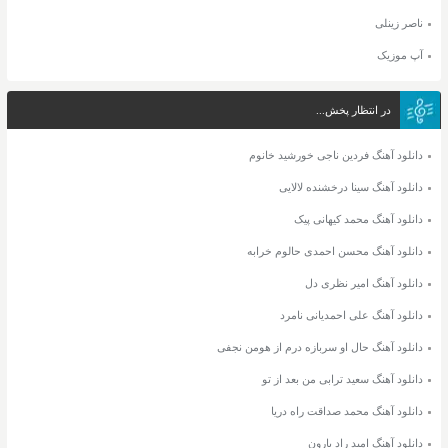
ناصر زینلی
آپ موزیک
در انتظار پخش...
دانلود آهنگ فردین ناجی خورشید خانوم
دانلود آهنگ سینا درخشنده لالایی
دانلود آهنگ محمد کیهانی پیک
دانلود آهنگ محسن احمدی حالوم خرابه
دانلود آهنگ امیر نظری دل
دانلود آهنگ علی احمدیانی نامرد
دانلود آهنگ حال او سربازه درم از هومن نجفی
دانلود آهنگ سعید ترابی من بعد از تو
دانلود آهنگ محمد صداقت راه دریا
دانلود آهنگ امید راد بارون