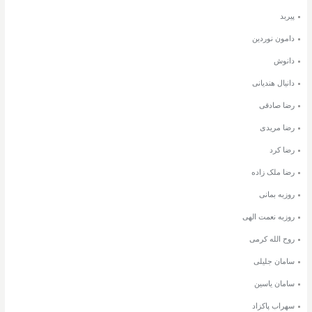
پیربد
دامون نوردین
دانوش
دانیال هندیانی
رضا صادقی
رضا مریدی
رضا کرد
رضا ملک زاده
روزبه بمانی
روزبه نعمت الهی
روح الله کرمی
سامان جلیلی
سامان یاسین
سهراب پاکزاد