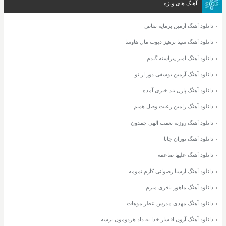
آهنگ های ویژه
دانلود آهنگ آرمین برمایه تقاص
دانلود آهنگ سینا پرهیز دیوت مال هاوسا
دانلود آهنگ امیر پیراسته گندم
دانلود آهنگ آرمین یوسفی دور از تو
دانلود آهنگ پازل بند خبری آمده
دانلود آهنگ رامین رعیت وصل همیم
دانلود آهنگ روزبه نعمت الهی چمدون
دانلود آهنگ نوران جانا
دانلود آهنگ علیها صاعقه
دانلود آهنگ ارشیا رضوانی کارم تمومه
دانلود آهنگ ماهور باقری میرم
دانلود آهنگ مهدی مدرس عطر موهات
دانلود آهنگ آرون افشار خدا به داد هردومون برسه