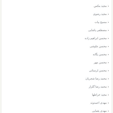
مجید مکس
مجید رضوی
مسیح بیات
مصطفی پاشایی
محسن ابراهیم زاده
محسن چاوشی
محسن یگانه
محسن مهر
محسن لرستانی
محمد رضا شجریان
محمد رضا گلزار
مجید خراطها
مهدی احمدوند
مهدی یغمایی