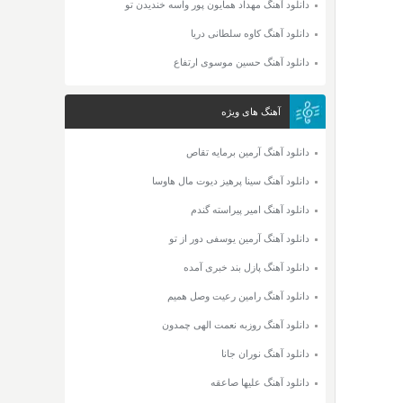
دانلود آهنگ مهداد همایون پور واسه خندیدن تو
دانلود آهنگ کاوه سلطانی دریا
دانلود آهنگ حسین موسوی ارتفاع
آهنگ های ویژه
دانلود آهنگ آرمین برمایه تقاص
دانلود آهنگ سینا پرهیز دیوت مال هاوسا
دانلود آهنگ امیر پیراسته گندم
دانلود آهنگ آرمین یوسفی دور از تو
دانلود آهنگ پازل بند خبری آمده
دانلود آهنگ رامین رعیت وصل همیم
دانلود آهنگ روزبه نعمت الهی چمدون
دانلود آهنگ نوران جانا
دانلود آهنگ علیها صاعقه