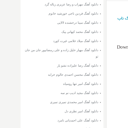
دانلود آهنگ مهراب و رضا عزیزی زباله گرد
دانلود آهنگ فردین ناجی خورشید خانوم
 ناب
دانلود آهنگ سینا درخشنده لالایی
دانلود آهنگ محمد کیهانی پیک
دانلود آهنگ میلاد غلامی غیرت کورد
Downl
دانلود آهنگ مهیار خلیل زاده و علی رمضانپور جان من جان
تو
دانلود آهنگ رضا علیزاده نشو یار
دانلود آهنگ محسن احمدی حالوم خرابه
دانلود آهنگ امیر تنها روسیاه
دانلود آهنگ مجید ادیب نم نمه
دانلود آهنگ امیر محمدی نمیری نمیری
دانلود آهنگ امیر نظری دل
دانلود آهنگ علی احمدیانی نامرد