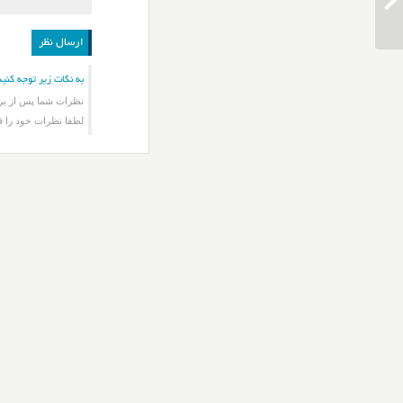
دانلود آهنگ علی زند وکیلی بر باد رفته
به نکات زیر توجه کنید
نظرات شما پس از برر
لطفا نظرات خود را ف