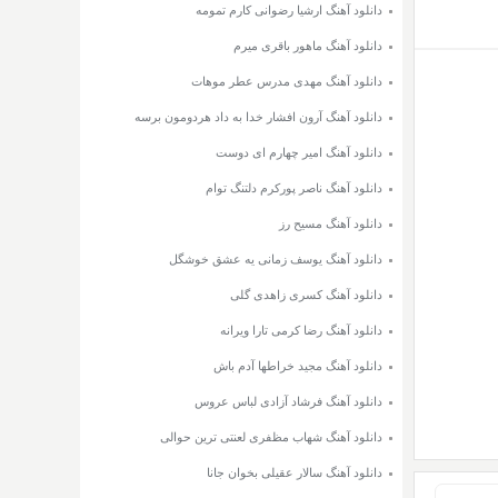
دانلود آهنگ ارشیا رضوانی کارم تمومه
دانلود آهنگ ماهور باقری میرم
دانلود آهنگ مهدی مدرس عطر موهات
دانلود آهنگ آرون افشار خدا به داد هردومون برسه
دانلود آهنگ امیر چهارم ای دوست
دانلود آهنگ ناصر پورکرم دلتنگ توام
دانلود آهنگ مسیح رز
دانلود آهنگ یوسف زمانی یه عشق خوشگل
دانلود آهنگ کسری زاهدی گلی
دانلود آهنگ رضا کرمی تارا ویرانه
دانلود آهنگ مجید خراطها آدم باش
دانلود آهنگ فرشاد آزادی لباس عروس
دانلود آهنگ شهاب مظفری لعنتی ترین حوالی
دانلود آهنگ سالار عقیلی بخوان جانا