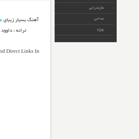
مازندرانی
مداحی
آهنگ بسیار زیبای
ع
ویژه
ترانه : داوود
d Direct Links In