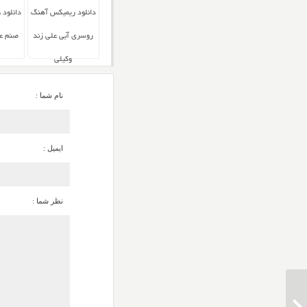
دانلود ریمیکس آهنگ
دانلود
روسری آبی علی زند
صنم عل
وکیلی
نام شما :
ایمیل :
نظر شما :