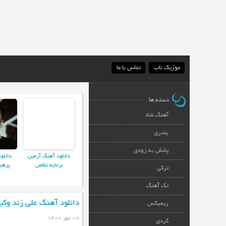
موزیک ناب
تماس با ما
دسته ها
آهنگ شاد
بندری
پخش به زودی
دانلود آهنگ آرمین
دانلو
برمایه تقاص
پرهی
ترکی
تک آهنگ
دانلود آهنگ علی زند وکی
ریمیکس
۰۸ مهر ۱۴۰۰
کردی