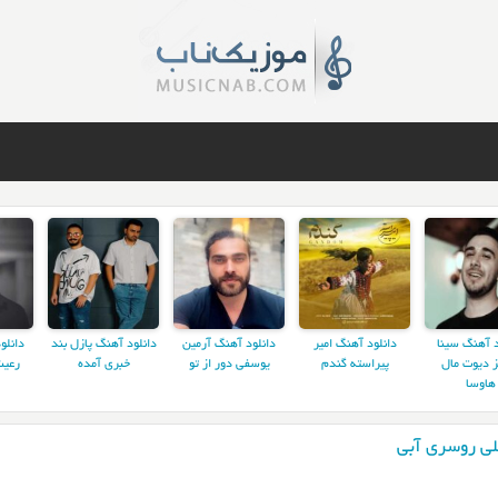
د آهنگ سینا
دانلود آهنگ امیر
دانلود آهنگ آرمین
دانلود آهنگ پازل بند
دانلو
ز دیوت مال
پیراسته گندم
یوسفی دور از تو
خبری آمده
رعیت
هاوسا
لی روسری آبی