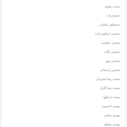
مجید رضوی
مسیح بیات
مصطفی پاشایی
محسن ابراهیم زاده
محسن چاوشی
محسن یگانه
محسن مهر
محسن لرستانی
محمد رضا شجریان
محمد رضا گلزار
مجید خراطها
مهدی احمدوند
مهدی یغمایی
مهدی معظم