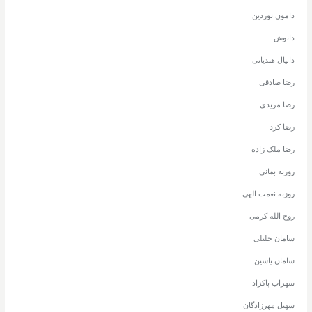
دامون نوردین
دانوش
دانیال هندیانی
رضا صادقی
رضا مریدی
رضا کرد
رضا ملک زاده
روزبه بمانی
روزبه نعمت الهی
روح الله کرمی
سامان جلیلی
سامان یاسین
سهراب پاکزاد
سهیل مهرزادگان