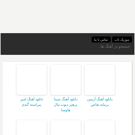
موزیک ناب
تماس با ما
دانلود آهنگ آرمین
دانلود آهنگ سینا
دانلود آهنگ امیر
برمایه تقاص
پرهیز دیوت مال
پیراسته گندم
هاوسا