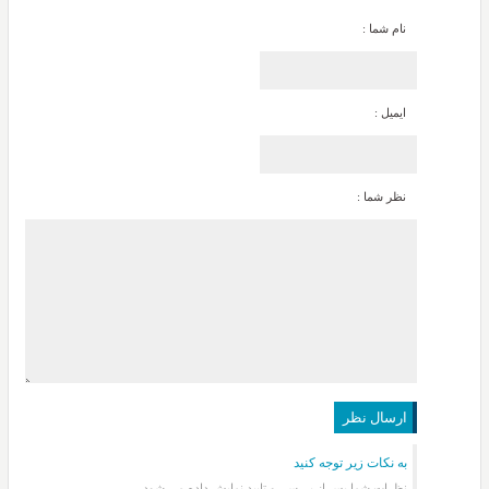
نام شما :
ایمیل :
نظر شما :
به نکات زیر توجه کنید
نظرات شما پس از بررسی و تایید نمایش داده می شود.