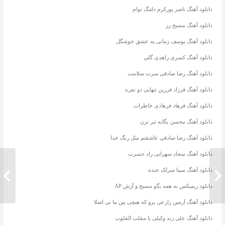
دانلود آهنگ ناصر پورکرم دلتنگ توام
دانلود آهنگ مسیح رز
دانلود آهنگ یوسف زمانی یه عشق خوشگل
دانلود آهنگ کسری زاهدی گلی
دانلود آهنگ رضا صادقی سرت سلامت
دانلود آهنگ فرزاد فرزین تنهایی دو نفره
دانلود آهنگ فرهاد فرهادی خاطرات
دانلود آهنگ محسن یگانه تبر نزن
دانلود آهنگ رضا صادقی عاشقتم مثل رنگ خدا
دانلود آهنگ سجاد سهرابی راد حسرت
دانلود آهنگ سینا سرلک خنده
دانلود آهنگ علی زند وکیلی فقط دعا
دانلود 
کن
القلوب
دانلود ریمیکس به همه بگو مسیح و آرش AP
دانلود آهنگ آرمین زارعی برو که هیچی بین ما نی اصلا
دانلود آهنگ علی زند وکیلی یا مقلب القلوب