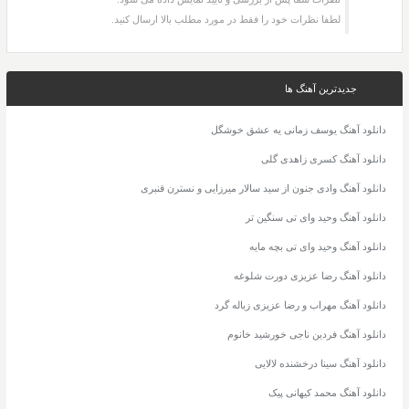
لطفا نظرات خود را فقط در مورد مطلب بالا ارسال کنید.
جدیدترین آهنگ ها
دانلود آهنگ یوسف زمانی یه عشق خوشگل
دانلود آهنگ کسری زاهدی گلی
دانلود آهنگ وادی جنون از سید سالار میرزایی و نسترن قنبری
دانلود آهنگ وحید وای تی سنگین تر
دانلود آهنگ وحید وای تی بچه مایه
دانلود آهنگ رضا عزیزی دورت شلوغه
دانلود آهنگ مهراب و رضا عزیزی زباله گرد
دانلود آهنگ فردین ناجی خورشید خانوم
دانلود آهنگ سینا درخشنده لالایی
دانلود آهنگ محمد کیهانی پیک