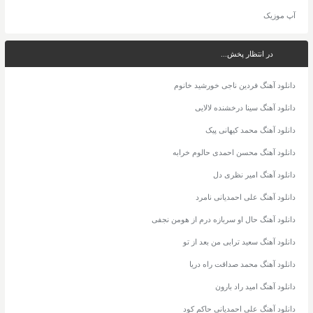
آپ موزیک
در انتظار پخش...
دانلود آهنگ فردین ناجی خورشید خانوم
دانلود آهنگ سینا درخشنده لالایی
دانلود آهنگ محمد کیهانی پیک
دانلود آهنگ محسن احمدی حالوم خرابه
دانلود آهنگ امیر نظری دل
دانلود آهنگ علی احمدیانی نامرد
دانلود آهنگ حال او سربازه درم از هومن نجفی
دانلود آهنگ سعید ترابی من بعد از تو
دانلود آهنگ محمد صداقت راه دریا
دانلود آهنگ امید راد بارون
دانلود آهنگ علی احمدیانی حاکم کود