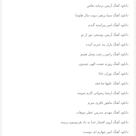
دانلود آهنگ آرمین برمایه تقاص
دانلود آهنگ سینا پرهیز دیوت مال هاوسا
دانلود آهنگ امیر پیراسته گندم
دانلود آهنگ آرمین یوسفی دور از تو
دانلود آهنگ پازل بند خبری آمده
دانلود آهنگ رامین رعیت وصل همیم
دانلود آهنگ روزبه نعمت الهی چمدون
دانلود آهنگ نوران جانا
دانلود آهنگ علیها صاعقه
دانلود آهنگ ارشیا رضوانی کارم تمومه
دانلود آهنگ ماهور باقری میرم
دانلود آهنگ مهدی مدرس عطر موهات
دانلود آهنگ آرون افشار خدا به داد هردومون برسه
دانلود آهنگ امیر چهارم ای دوست