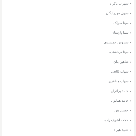
سهراب پاکزاد
سهیل مهرزادگان
سینا سرلک
سینا پارسیان
سیروس جمشیدی
سینا درخشنده
شاهین بنان
شهاب فالجی
شهاب مظفری
حامد برادران
حامد همایون
حسین هور
حجت اشرف زاده
حمید هیراد