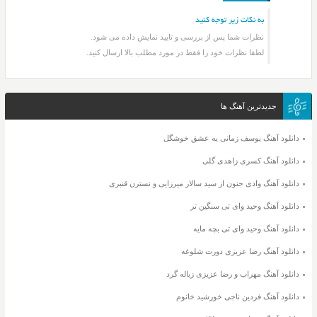
به نکات زیر توجه کنید
نظرات شما پس از بررسی و تایید نمایش داده می شود.
لطفا نظرات خود را فقط در مورد مطلب بالا ارسال کنید.
جدیدترین آهنگ ها
دانلود آهنگ یوسف زمانی یه عشق خوشگل
دانلود آهنگ کسری زاهدی گلی
دانلود آهنگ وادی جنون از سید سالار میرزایی و نسترن قنبری
دانلود آهنگ وحید وای تی سنگین تر
دانلود آهنگ وحید وای تی بچه مایه
دانلود آهنگ رضا عزیزی دورت شلوغه
دانلود آهنگ مهراب و رضا عزیزی زباله گرد
دانلود آهنگ فردین ناجی خورشید خانوم