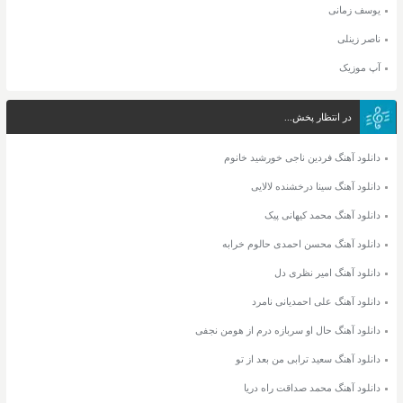
یوسف زمانی
ناصر زینلی
آپ موزیک
در انتظار پخش...
دانلود آهنگ فردین ناجی خورشید خانوم
دانلود آهنگ سینا درخشنده لالایی
دانلود آهنگ محمد کیهانی پیک
دانلود آهنگ محسن احمدی حالوم خرابه
دانلود آهنگ امیر نظری دل
دانلود آهنگ علی احمدیانی نامرد
دانلود آهنگ حال او سربازه درم از هومن نجفی
دانلود آهنگ سعید ترابی من بعد از تو
دانلود آهنگ محمد صداقت راه دریا