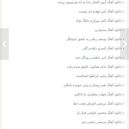
دانلود آهنگ آرون افشار خدا به داد هردومون برسه
دانلود آهنگ امیر چهارم ای دوست
دانلود آهنگ ناصر پورکرم دلتنگ توام
دانلود آهنگ مسیح رز
دانلود آهنگ یوسف زمانی یه عشق خوشگل
دانلود آهنگ فرزاد فرخ دیوار
دانلود 
دانلود آهنگ کسری زاهدی گلی
دانلود آهنگ امیر عظیمی روزگار بدیه
دانلود آهنگ حامد همایون عاشق شدم رفت
دانلود آهنگ مجید خراطها دلشکسته
دانلود آهنگ نعیم روشان و بیژن جوینده دلتنگی
دانلود آهنگ شهاب مظفری ما باحالیم
دانلود آهنگ مرتضی اشرفی هفت خط
دانلود آهنگ محسن چاوشی قمار باز
دانلود آهنگ مرتضی دشتی زخم