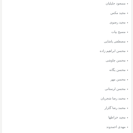
مسعود جلیلیان
مجید مکس
مجید رضوی
مسیح بیات
مصطفی پاشایی
محسن ابراهیم زاده
محسن چاوشی
محسن یگانه
محسن مهر
محسن لرستانی
محمد رضا شجریان
محمد رضا گلزار
مجید خراطها
مهدی احمدوند