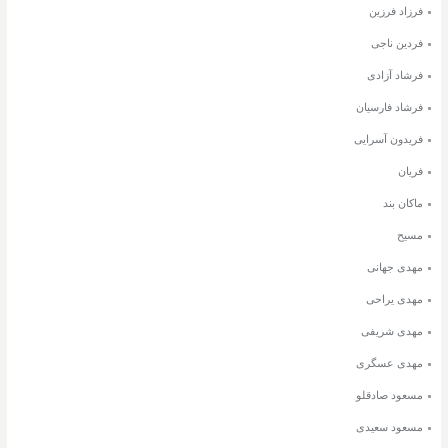
فرزاد فرزین
فردین ناجی
فرشاد آزادی
فرشاد فارسیان
فریدون آسرایی
فریان
ماکان بند
مسیح
مهدی جهانی
مهدی یراحی
مهدی شریفی
مهدی عسگری
مسعود صادقلو
مسعود سعیدی