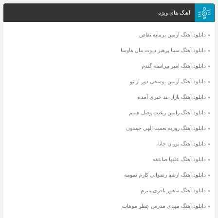
آهنگ های ویژه
دانلود آهنگ آرمین برمایه تقاص
دانلود آهنگ سینا پرهیز دیوت مال هاوسا
دانلود آهنگ امیر پیراسته گندم
دانلود آهنگ آرمین یوسفی دور از تو
دانلود آهنگ پازل بند خبری آمده
دانلود آهنگ رامین رعیت وصل همیم
دانلود آهنگ روزبه نعمت الهی چمدون
دانلود آهنگ نوران جانا
دانلود آهنگ علیها صاعقه
دانلود آهنگ ارشیا رضوانی کارم تمومه
دانلود آهنگ ماهور باقری میرم
دانلود آهنگ مهدی مدرس عطر موهات