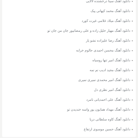
دانلود آهنگ سینا درخشنده لالایی
دانلود آهنگ محمد کیهانی پیک
دانلود آهنگ میلاد غلامی غیرت کورد
دانلود آهنگ مهیار خلیل زاده و علی رمضانپور جان من جان تو
دانلود آهنگ رضا علیزاده نشو یار
دانلود آهنگ محسن احمدی حالوم خرابه
دانلود آهنگ امیر تنها روسیاه
دانلود آهنگ مجید ادیب نم نمه
دانلود آهنگ امیر محمدی نمیری نمیری
دانلود آهنگ امیر نظری دل
دانلود آهنگ علی احمدیانی نامرد
دانلود آهنگ مهداد همایون پور واسه خندیدن تو
دانلود آهنگ کاوه سلطانی دریا
دانلود آهنگ حسین موسوی ارتفاع