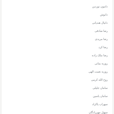
دامون نوردین
دانوش
دانیال هندیانی
رضا صادقی
رضا مریدی
رضا کرد
رضا ملک زاده
روزبه بمانی
روزبه نعمت الهی
روح الله کرمی
سامان جلیلی
سامان یاسین
سهراب پاکزاد
سهیل مهرزادگان