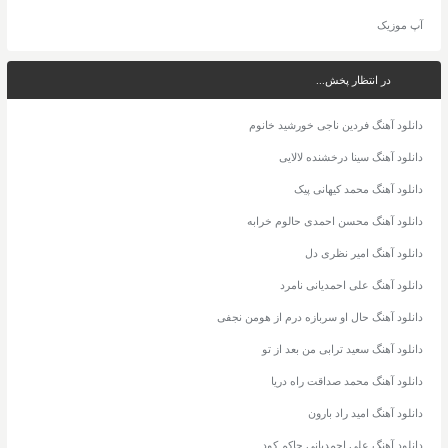
آپ موزیک
در انتظار پخش...
دانلود آهنگ فردین ناجی خورشید خانوم
دانلود آهنگ سینا درخشنده لالایی
دانلود آهنگ محمد کیهانی پیک
دانلود آهنگ محسن احمدی حالوم خرابه
دانلود آهنگ امیر نظری دل
دانلود آهنگ علی احمدیانی نامرد
دانلود آهنگ حال او سربازه درم از هومن نجفی
دانلود آهنگ سعید ترابی من بعد از تو
دانلود آهنگ محمد صداقت راه دریا
دانلود آهنگ امید راد بارون
دانلود آهنگ علی احمدیانی حاکم کود