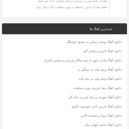
نظرات شما پس از بررسی و تایید نمایش داده می شود.
لطفا نظرات خود را فقط در مورد مطلب بالا ارسال کنید.
جدیدترین آهنگ ها
دانلود آهنگ یوسف زمانی یه عشق خوشگل
دانلود آهنگ کسری زاهدی گلی
دانلود آهنگ وادی جنون از سید سالار میرزایی و نسترن قنبری
دانلود آهنگ وحید وای تی سنگین تر
دانلود آهنگ وحید وای تی بچه مایه
دانلود آهنگ رضا عزیزی دورت شلوغه
دانلود آهنگ مهراب و رضا عزیزی زباله گرد
دانلود آهنگ فردین ناجی خورشید خانوم
دانلود آهنگ سینا درخشنده لالایی
دانلود آهنگ محمد کیهانی پیک