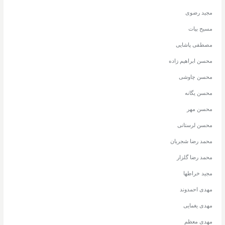
مجید رضوی
مسیح بیات
مصطفی پاشایی
محسن ابراهیم زاده
محسن چاوشی
محسن یگانه
محسن مهر
محسن لرستانی
محمد رضا شجریان
محمد رضا گلزار
مجید خراطها
مهدی احمدوند
مهدی یغمایی
مهدی معظم