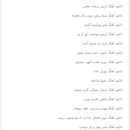
دانلود آهنگ آرمین برمایه تقاص
دانلود آهنگ سینا پرهیز دیوت مال هاوسا
دانلود آهنگ امیر پیراسته گندم
دانلود آهنگ آرمین یوسفی دور از تو
دانلود آهنگ پازل بند خبری آمده
دانلود آهنگ رامین رعیت وصل همیم
دانلود آهنگ روزبه نعمت الهی چمدون
دانلود آهنگ نوران جانا
دانلود آهنگ علیها صاعقه
دانلود آهنگ ارشیا رضوانی کارم تمومه
دانلود آهنگ ماهور باقری میرم
دانلود آهنگ مهدی مدرس عطر موهات
دانلود آهنگ آرون افشار خدا به داد هردومون برسه
دانلود آهنگ امیر چهارم ای دوست