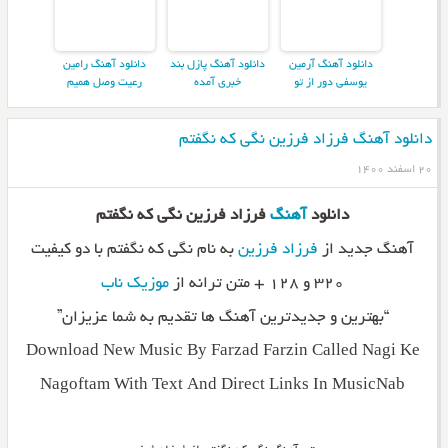
دانلود آهنگ آرمین
دانلود آهنگ پازل بند
دانلود آهنگ رامین
یوسفی دور از تو
خبری آمده
رعیت وصل همیم
دانلود آهنگ فرزاد فرزین نگی که نگفتم
۲۰ اسفند ۱۴۰۰
دانلود
آهنگ
فرزاد فرزین نگی که نگفتم
آهنگ جدید از
فرزاد فرزین
به نام نگی که نگفتم با دو کیفیت
۳۲۰ و ۱۲۸ + متن ترانه از
موزیک ناب
“بهترین و جدیدترین آهنگ ها تقدیم به شما عزیزان”
Download New Music By Farzad Farzin Called Nagi Ke
Nagoftam With Text And Direct Links In MusicNab