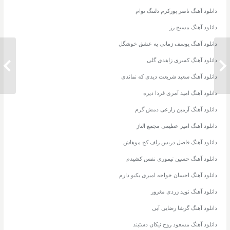
دانلود آهنگ ناصر پورکرم دلتنگ توام
دانلود آهنگ مسیح رز
دانلود آهنگ یوسف زمانی یه عشق خوشگل
دانلود آهنگ کسری زاهدی گلی
دانلود آهنگ ایوان بند چش مایی
دانلود
دانلود آهنگ سعید شریعت دیدی که نماندی
دانلود آهنگ امید آمری فردا دیره
دانلود آهنگ آرمین زارعی دمش گرم
دانلود آهنگ امیر عظیمی مجمع الناز
دانلود آهنگ فاضل دریس زلف کج موهاش
دانلود آهنگ حسین تیموری نفس کشیدم
دانلود آهنگ احسان خواجه امیری یکیو دارم
دانلود آهنگ نوید زردی مغرور
دانلود آهنگ گرشا رضایی آبی
دانلود آهنگ مسعود روح نیکان دستبند