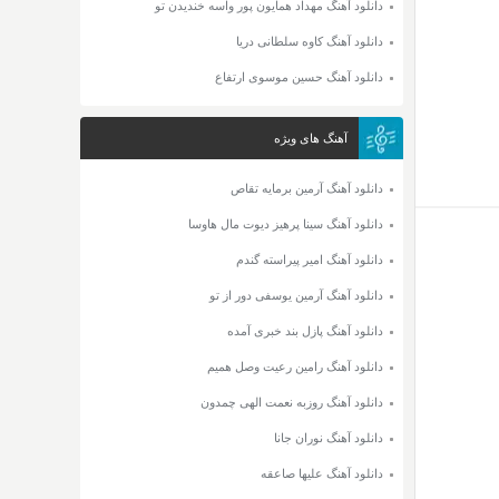
دانلود آهنگ مهداد همایون پور واسه خندیدن تو
دانلود آهنگ کاوه سلطانی دریا
دانلود آهنگ حسین موسوی ارتفاع
آهنگ های ویژه
دانلود آهنگ آرمین برمایه تقاص
دانلود آهنگ سینا پرهیز دیوت مال هاوسا
دانلود آهنگ امیر پیراسته گندم
دانلود آهنگ آرمین یوسفی دور از تو
دانلود آهنگ پازل بند خبری آمده
دانلود آهنگ رامین رعیت وصل همیم
دانلود آهنگ روزبه نعمت الهی چمدون
دانلود آهنگ نوران جانا
دانلود آهنگ علیها صاعقه