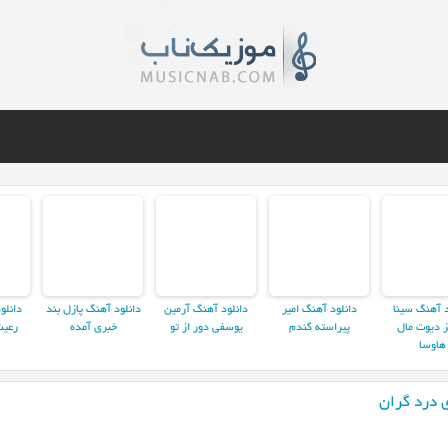
د آهنگ سینا
دانلود آهنگ امیر
دانلود آهنگ آرمین
دانلود آهنگ پازل بند
دانلو
ز دیوت مال
پیراسته گندم
یوسفی دور از تو
خبری آمده
رعیت
هاوسا
 درد گران