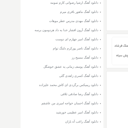
دانلود آهنگ ارشیا رضوانی کارم تمومه
دانلود آهنگ ماهور باقری میرم
دانلود آهنگ مهدی مدرس عطر موهات
دانلود آهنگ آرون افشار خدا به داد هردومون برسه
دانلود آهنگ امیر چهارم ای دوست
هنگ فرشاد
دانلود آهنگ ناصر پورکرم دلتنگ توام
چش سیاه
دانلود آهنگ مسیح رز
دانلود آهنگ یوسف زمانی یه عشق خوشگل
دانلود آهنگ کسری زاهدی گلی
دانلود ریمیکس برگردی ای کاش محمد علیزاده
دانلود آهنگ رضا صادقی تلافی
دانلود آهنگ احسان خواجه امیری من عاشقم
دانلود آهنگ امیر عظیمی خورشید
دانلود آهنگ راغب آه باران