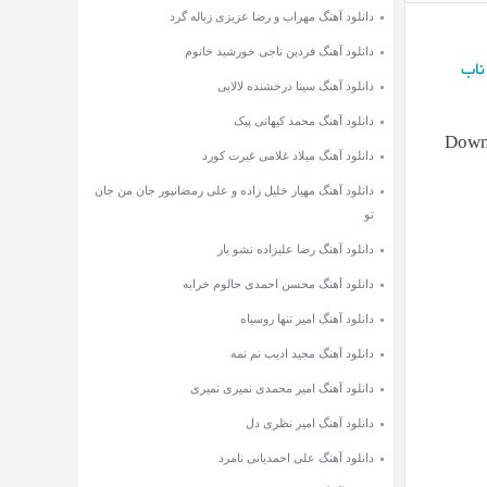
دانلود آهنگ مهراب و رضا عزیزی زباله گرد
دانلود آهنگ فردین ناجی خورشید خانوم
ناب
دانلود آهنگ سینا درخشنده لالایی
دانلود آهنگ محمد کیهانی پیک
Downl
دانلود آهنگ میلاد غلامی غیرت کورد
دانلود آهنگ مهیار خلیل زاده و علی رمضانپور جان من جان
تو
دانلود آهنگ رضا علیزاده نشو یار
دانلود آهنگ محسن احمدی حالوم خرابه
دانلود آهنگ امیر تنها روسیاه
دانلود آهنگ مجید ادیب نم نمه
دانلود آهنگ امیر محمدی نمیری نمیری
دانلود آهنگ امیر نظری دل
دانلود آهنگ علی احمدیانی نامرد