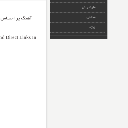
مازندرانی
مداحی
آهنگ پر احساس
ویژه
d Direct Links In