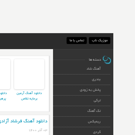
موزیک ناب
تماس با ما
دسته ها
آهنگ شاد
بندری
پخش به زودی
دانلود آهنگ آرمین
دانلو
برمایه تقاص
پرهی
ترکی
تک آهنگ
دانلود آهنگ فرشاد آزادی
ریمیکس
۰۳ آذر ۱۴۰۰
کردی