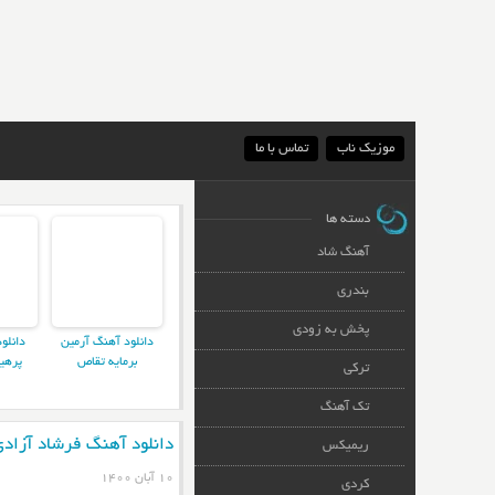
موزیک ناب
تماس با ما
دسته ها
آهنگ شاد
بندری
پخش به زودی
دانلود آهنگ آرمین
دانلو
برمایه تقاص
پرهی
ترکی
تک آهنگ
دانلود آهنگ فرشاد آزادی
ریمیکس
۱۰ آبان ۱۴۰۰
کردی