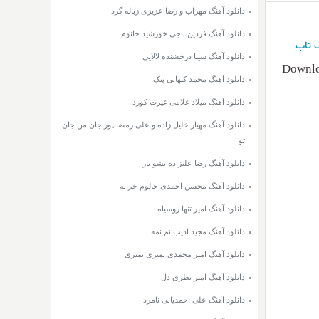
دانلود آهنگ مهراب و رضا عزیزی زباله گرد
دانلود آهنگ فردین ناجی خورشید خانوم
 ناب
دانلود آهنگ سینا درخشنده لالایی
Downlo
دانلود آهنگ محمد کیهانی پیک
دانلود آهنگ میلاد غلامی غیرت کورد
دانلود آهنگ مهیار خلیل زاده و علی رمضانپور جان من جان
تو
دانلود آهنگ رضا علیزاده نشو یار
دانلود آهنگ محسن احمدی حالوم خرابه
دانلود آهنگ امیر تنها روسیاه
دانلود آهنگ مجید ادیب نم نمه
دانلود آهنگ امیر محمدی نمیری نمیری
دانلود آهنگ امیر نظری دل
دانلود آهنگ علی احمدیانی نامرد