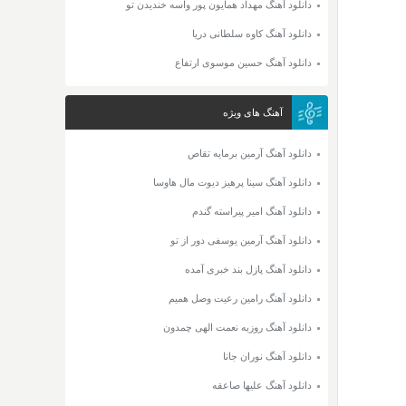
دانلود آهنگ مهداد همایون پور واسه خندیدن تو
دانلود آهنگ کاوه سلطانی دریا
دانلود آهنگ حسین موسوی ارتفاع
آهنگ های ویژه
دانلود آهنگ آرمین برمایه تقاص
دانلود آهنگ سینا پرهیز دیوت مال هاوسا
دانلود آهنگ امیر پیراسته گندم
دانلود آهنگ آرمین یوسفی دور از تو
دانلود آهنگ پازل بند خبری آمده
دانلود آهنگ رامین رعیت وصل همیم
دانلود آهنگ روزبه نعمت الهی چمدون
دانلود آهنگ نوران جانا
دانلود آهنگ علیها صاعقه