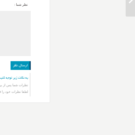
دانلود آهنگ فرشاد آزادی نچو
نظر شما :
به نکات زیر توجه کنید
نظرات شما پس از برر
لطفا نظرات خود را ف