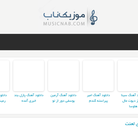
د آهنگ سینا
دانلود آهنگ امیر
دانلود آهنگ آرمین
دانلود آهنگ پازل بند
دانلو
ز دیوت مال
پیراسته گندم
یوسفی دور از تو
خبری آمده
رعیت
هاوسا
 لعنت