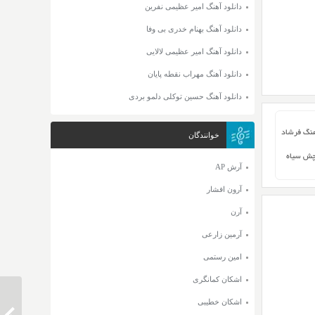
دانلود آهنگ امیر عظیمی نفرین
دانلود آهنگ بهنام خدری بی وفا
دانلود آهنگ امیر عظیمی لالایی
دانلود آهنگ مهراب نقطه پایان
دانلود آهنگ حسین توکلی دلمو بردی
هنگ فرشاد
خوانندگان
چش سیاه
آرش AP
آرون افشار
آرن
آرمین زارعی
امین رستمی
اشکان کمانگری
اشکان خطیبی