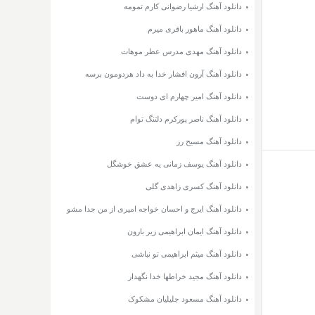
دانلود آهنگ ارشیا رضوانی کارم تمومه
دانلود آهنگ ماهور باقری میرم
دانلود آهنگ مهدی مدرس عطر موهات
دانلود آهنگ آرون افشار خدا به داد هردومون برسه
دانلود آهنگ امیر چهارم ای دوست
دانلود آهنگ ناصر پورکرم دلتنگ توام
دانلود آهنگ مسیح رز
دانلود آهنگ یوسف زمانی یه عشق خوشگل
دانلود آهنگ کسری زاهدی گلی
دانلود آهنگ ایرج و احسان خواجه امیری از من جدا مشو
دانلود آهنگ ایمان ابراهیمی زیر بارون
دانلود آهنگ میثم ابراهیمی تو نباشی
دانلود آهنگ مجید خراطها خدا نگهدار
دانلود آهنگ مسعود جلیلیان مشکوک