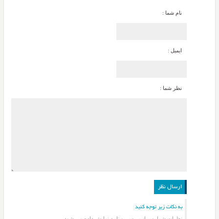
نام شما :
ایمیل :
نظر شما :
به نکات زیر توجه کنید
نظرات شما پس از بررسی و تایید نمایش داده می شود.