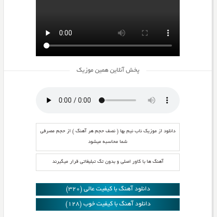
پخش آنلاین همین موزیک
دانلود از موزیک ناب نیم بها ( نصف حجم هر آهنگ ) از حجم مصرفی
شما محاسبه میشود
آهنگ ها با کاور اصلی و بدون تگ تبلیغاتی قرار میگیرند
دانلود آهنگ با کیفیت عالی (320)
دانلود آهنگ با کیفیت خوب (128)