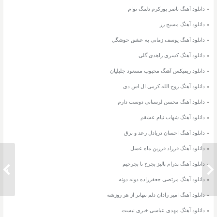
دانلود آهنگ ناصر پورکرم دلتنگ توام
دانلود آهنگ مسیح رز
دانلود آهنگ یوسف زمانی یه عشق خوشگل
دانلود آهنگ کسری زاهدی گلی
دانلود ریمیکس آهنگ محبوب مسعود جلیلیان
دانلود آهنگ روح الله کرمی ال اس دی
دانلود آهنگ محسن لرستانی دوست دارم
دانلود آهنگ شهاب تیام عشقم
دانلود آهنگ احسان دریادل رعد و برق
دانلود آهنگ فرزاد فرزین ماه عسل
دانلود آهنگ پدرام پالیز بچرخ تا بچرخیم
دانلود آهنگ آرمین سبزواری عاشقانه
دانلود 
دانلود آهنگ مرتضی جعفرزاده دونه دونه
دانلود آهنگ امیر رادان دلم تنهاتر از هر روزشه
دانلود آهنگ مهدی عباسی خبری نیست