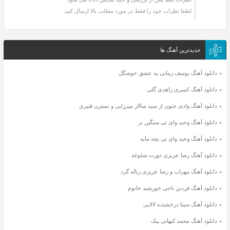
لطفا نظرات خود را فقط در مورد مطلب بالا ارسال کنید.
جدیدترین آهنگ ها
دانلود آهنگ یوسف زمانی یه عشق خوشگل
دانلود آهنگ کسری زاهدی گلی
دانلود آهنگ وادی جنون از سید سالار میرزایی و نسترن قنبری
دانلود آهنگ وحید وای تی سنگین تر
دانلود آهنگ وحید وای تی بچه مایه
دانلود آهنگ رضا عزیزی دورت شلوغه
دانلود آهنگ مهراب و رضا عزیزی زباله گرد
دانلود آهنگ فردین ناجی خورشید خانوم
دانلود آهنگ سینا درخشنده لالایی
دانلود آهنگ محمد کیهانی پیک