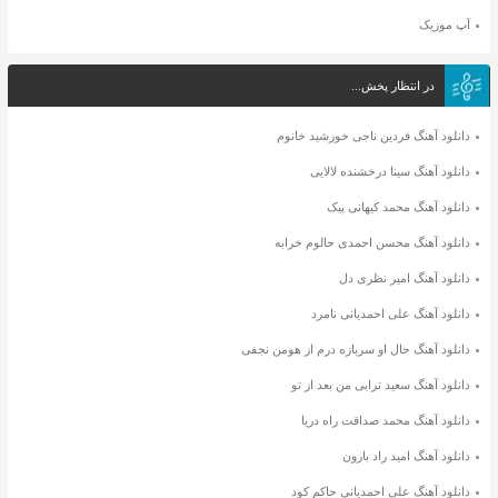
آپ موزیک
در انتظار پخش...
دانلود آهنگ فردین ناجی خورشید خانوم
دانلود آهنگ سینا درخشنده لالایی
دانلود آهنگ محمد کیهانی پیک
دانلود آهنگ محسن احمدی حالوم خرابه
دانلود آهنگ امیر نظری دل
دانلود آهنگ علی احمدیانی نامرد
دانلود آهنگ حال او سربازه درم از هومن نجفی
دانلود آهنگ سعید ترابی من بعد از تو
دانلود آهنگ محمد صداقت راه دریا
دانلود آهنگ امید راد بارون
دانلود آهنگ علی احمدیانی حاکم کود