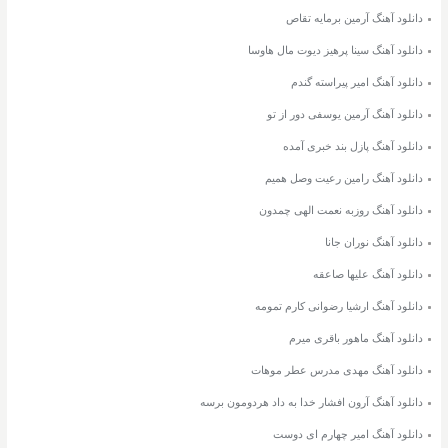
دانلود آهنگ آرمین برمایه تقاص
دانلود آهنگ سینا پرهیز دیوت مال هاوسا
دانلود آهنگ امیر پیراسته گندم
دانلود آهنگ آرمین یوسفی دور از تو
دانلود آهنگ پازل بند خبری آمده
دانلود آهنگ رامین رعیت وصل همیم
دانلود آهنگ روزبه نعمت الهی چمدون
دانلود آهنگ نوران جانا
دانلود آهنگ علیها صاعقه
دانلود آهنگ ارشیا رضوانی کارم تمومه
دانلود آهنگ ماهور باقری میرم
دانلود آهنگ مهدی مدرس عطر موهات
دانلود آهنگ آرون افشار خدا به داد هردومون برسه
دانلود آهنگ امیر چهارم ای دوست