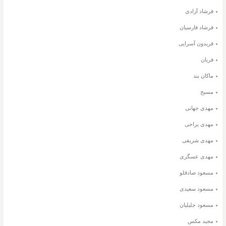
فرشاد آزادی
فرشاد فارسیان
فریدون آسرایی
فریان
ماکان بند
مسیح
مهدی جهانی
مهدی یراحی
مهدی شریفی
مهدی عسگری
مسعود صادقلو
مسعود سعیدی
مسعود جلیلیان
مجید مکس