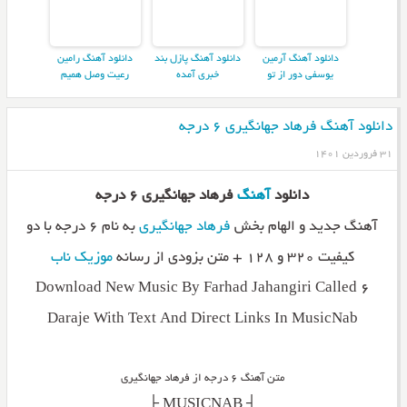
دانلود آهنگ آرمین
دانلود آهنگ پازل بند
دانلود آهنگ رامین
یوسفی دور از تو
خبری آمده
رعیت وصل همیم
دانلود آهنگ فرهاد جهانگیری ۶ درجه
۳۱ فروردین ۱۴۰۱
دانلود
آهنگ
فرهاد جهانگیری ۶ درجه
آهنگ جدید و الهام بخش
فرهاد جهانگیری
به نام ۶ درجه با دو
کیفیت ۳۲۰ و ۱۲۸ + متن بزودی از رسانه
موزیک ناب
Download New Music By Farhad Jahangiri Called 6
Daraje With Text And Direct Links In MusicNab
متن آهنگ ۶ درجه از فرهاد جهانگیری
_________┤ MUSICNAB ├_________