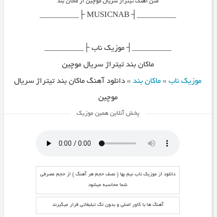
متن آهنگ تیتراژ سریال موچین از ماکان بند
_________┤ MUSICNAB ├_________
_________┤ موزیک ناب ├_________
ماکان بند تیتراژ سریال موچین
موزیک ناب
»
ماکان بند
»
دانلود آهنگ ماکان بند تیتراژ سریال
موچین
پخش آنلاین همین موزیک
دانلود از موزیک ناب نیم بها ( نصف حجم هر آهنگ ) از حجم مصرفی
شما محاسبه میشود
آهنگ ها با کاور اصلی و بدون تگ تبلیغاتی قرار میگیرند