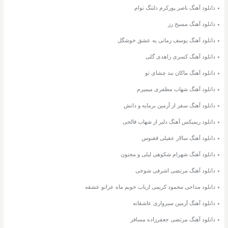
دانلود آهنگ ناصر پورکرم دلتنگ توام
دانلود آهنگ مسیح رز
دانلود آهنگ یوسف زمانی یه عشق خوشگل
دانلود آهنگ کسری زاهدی گلی
دانلود آهنگ ماکان بند چشای تو
دانلود آهنگ شهاب مظفری میمیرم
دانلود آهنگ سفر از آرمین برمایه و دانش
دانلود ریمیکس آهنگ دلبر از شهاب فالجی
دانلود آهنگ سالار عقیلی ققنوس
دانلود آهنگ شهرام شکوهی لیلی و مجنون
دانلود آهنگ مرتضی اشرفی شوخی
دانلود مداحی محمود کریمی ارباب خوبم ماه عزاتو عشقه
دانلود آهنگ آرمین سبزواری عاشقانه
دانلود آهنگ مرتضی جعفرزاده مسافر