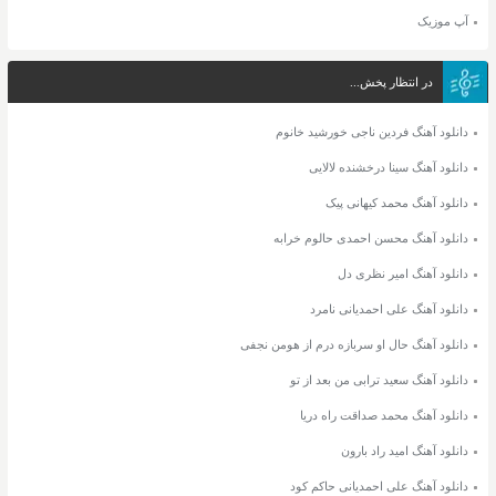
آپ موزیک
در انتظار پخش...
دانلود آهنگ فردین ناجی خورشید خانوم
دانلود آهنگ سینا درخشنده لالایی
دانلود آهنگ محمد کیهانی پیک
دانلود آهنگ محسن احمدی حالوم خرابه
دانلود آهنگ امیر نظری دل
دانلود آهنگ علی احمدیانی نامرد
دانلود آهنگ حال او سربازه درم از هومن نجفی
دانلود آهنگ سعید ترابی من بعد از تو
دانلود آهنگ محمد صداقت راه دریا
دانلود آهنگ امید راد بارون
دانلود آهنگ علی احمدیانی حاکم کود