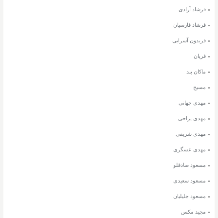
فرشاد آزادی
فرشاد فارسیان
فریدون آسرایی
فریان
ماکان بند
مسیح
مهدی جهانی
مهدی یراحی
مهدی شریفی
مهدی عسگری
مسعود صادقلو
مسعود سعیدی
مسعود جلیلیان
مجید مکس