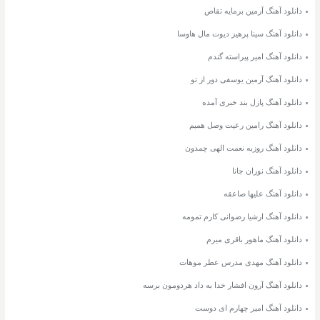
دانلود آهنگ آرمین برمایه تقاص
دانلود آهنگ سینا پرهیز دیوت مال هاوسا
دانلود آهنگ امیر پیراسته گندم
دانلود آهنگ آرمین یوسفی دور از تو
دانلود آهنگ پازل بند خبری آمده
دانلود آهنگ رامین رعیت وصل همیم
دانلود آهنگ روزبه نعمت الهی چمدون
دانلود آهنگ نوران جانا
دانلود آهنگ علیها صاعقه
دانلود آهنگ ارشیا رضوانی کارم تمومه
دانلود آهنگ ماهور باقری میرم
دانلود آهنگ مهدی مدرس عطر موهات
دانلود آهنگ آرون افشار خدا به داد هردومون برسه
دانلود آهنگ امیر چهارم ای دوست