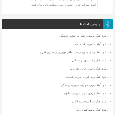
لطفا نظرات خود را فقط در مورد مطلب بالا ارسال کنید.
جدیدترین آهنگ ها
دانلود آهنگ یوسف زمانی یه عشق خوشگل
دانلود آهنگ کسری زاهدی گلی
دانلود آهنگ وادی جنون از سید سالار میرزایی و نسترن قنبری
دانلود آهنگ وحید وای تی سنگین تر
دانلود آهنگ وحید وای تی بچه مایه
دانلود آهنگ رضا عزیزی دورت شلوغه
دانلود آهنگ مهراب و رضا عزیزی زباله گرد
دانلود آهنگ فردین ناجی خورشید خانوم
دانلود آهنگ سینا درخشنده لالایی
دانلود آهنگ محمد کیهانی پیک