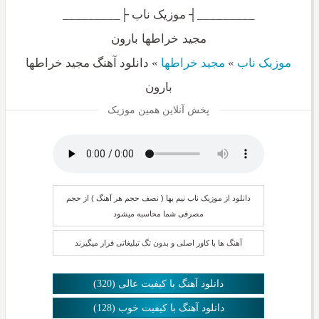
_________┤ موزیک ناب ├_________
مجید خراطها بارون
موزیک ناب
»
مجید خراطها
»
دانلود آهنگ مجید خراطها
بارون
پخش آنلاین همین موزیک
دانلود از موزیک ناب نیم بها ( نصف حجم هر آهنگ ) از حجم
مصرفی شما محاسبه میشود
آهنگ ها با کاور اصلی و بدون تگ تبلیغاتی قرار میگیرند
دانلود آهنگ با کیفیت عالی (320)
دانلود آهنگ با کیفیت خوب (128)