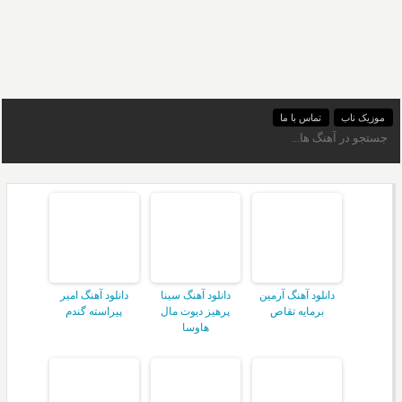
موزیک ناب
تماس با ما
دانلود آهنگ آرمین
دانلود آهنگ سینا
دانلود آهنگ امیر
برمایه تقاص
پرهیز دیوت مال
پیراسته گندم
هاوسا