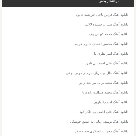
در انتظار پخش...
دانلود آهنگ فردین ناجی خورشید خانوم
دانلود آهنگ سینا درخشنده لالایی
دانلود آهنگ محمد کیهانی پیک
دانلود آهنگ محسن احمدی حالوم خرابه
دانلود آهنگ امیر نظری دل
دانلود آهنگ علی احمدیانی نامرد
دانلود آهنگ حال او سربازه درم از هومن نجفی
دانلود آهنگ سعید ترابی من بعد از تو
دانلود آهنگ محمد صداقت راه دریا
دانلود آهنگ امید راد بارون
دانلود آهنگ علی احمدیانی حاکم کود
دانلود آهنگ یوسف زمانی یه عشق خوشگل
دانلود آهنگ محراب عسکری صد و صفر