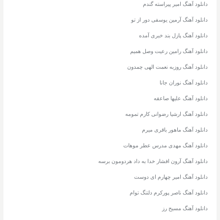
دانلود آهنگ امیر پیراسته گندم
دانلود آهنگ آرمین یوسفی دور از تو
دانلود آهنگ پازل بند خبری آمده
دانلود آهنگ رامین رعیت وصل همیم
دانلود آهنگ روزبه نعمت الهی چمدون
دانلود آهنگ نوران جانا
دانلود آهنگ علیها صاعقه
دانلود آهنگ ارشیا رضوانی کارم تمومه
دانلود آهنگ ماهور باقری میرم
دانلود آهنگ مهدی مدرس عطر موهات
دانلود آهنگ آرون افشار خدا به داد هردومون برسه
دانلود آهنگ امیر چهارم ای دوست
دانلود آهنگ ناصر پورکرم دلتنگ توام
دانلود آهنگ مسیح رز