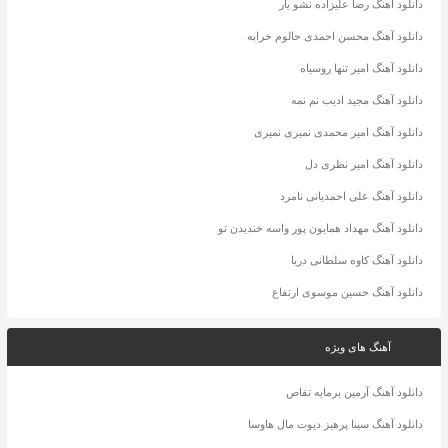
دانلود آهنگ رضا علیزاده نشو یار
دانلود آهنگ محسن احمدی حالوم خرابه
دانلود آهنگ امیر تنها روسیاه
دانلود آهنگ مجید ادیب نم نمه
دانلود آهنگ امیر محمدی نمیری نمیری
دانلود آهنگ امیر نظری دل
دانلود آهنگ علی احمدیانی نامرد
دانلود آهنگ مهداد همایون پور واسه خندیدن تو
دانلود آهنگ کاوه سلطانی دریا
دانلود آهنگ حسین موسوی ارتفاع
آهنگ های ویژه
دانلود آهنگ آرمین برمایه تقاص
دانلود آهنگ سینا پرهیز دیوت مال هاوسا