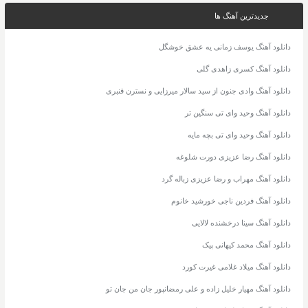
جدیدترین آهنگ ها
دانلود آهنگ یوسف زمانی یه عشق خوشگل
دانلود آهنگ کسری زاهدی گلی
دانلود آهنگ وادی جنون از سید سالار میرزایی و نسترن قنبری
دانلود آهنگ وحید وای تی سنگین تر
دانلود آهنگ وحید وای تی بچه مایه
دانلود آهنگ رضا عزیزی دورت شلوغه
دانلود آهنگ مهراب و رضا عزیزی زباله گرد
دانلود آهنگ فردین ناجی خورشید خانوم
دانلود آهنگ سینا درخشنده لالایی
دانلود آهنگ محمد کیهانی پیک
دانلود آهنگ میلاد غلامی غیرت کورد
دانلود آهنگ مهیار خلیل زاده و علی رمضانپور جان من جان تو