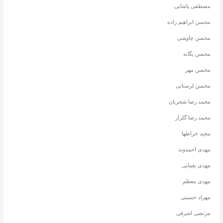
مصطفی پاشایی
محسن ابراهیم زاده
محسن چاوشی
محسن یگانه
محسن مهر
محسن لرستانی
محمد رضا شجریان
محمد رضا گلزار
مجید خراطها
مهدی احمدوند
مهدی یغمایی
مهدی معظم
مهراد حسینی
مرتضی اشرفی