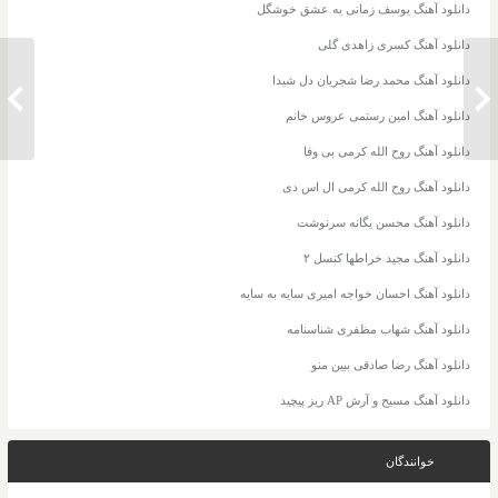
دانلود آهنگ یوسف زمانی یه عشق خوشگل
دانلود آهنگ کسری زاهدی گلی
دانلود آهنگ محمد رضا شجریان دل شیدا
دانلود آهنگ مجید خراطها دلشکسته
دانلود 
دانلود آهنگ امین رستمی عروس خانم
دانلود آهنگ روح الله کرمی بی وفا
دانلود آهنگ روح الله کرمی ال اس دی
دانلود آهنگ محسن یگانه سرنوشت
دانلود آهنگ مجید خراطها کنسل ۲
دانلود آهنگ احسان خواجه امیری سایه به سایه
دانلود آهنگ شهاب مظفری شناسنامه
دانلود آهنگ رضا صادقی ببین منو
دانلود آهنگ مسیح و آرش AP ریز پیچید
خوانندگان