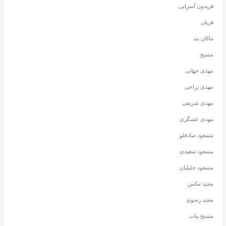
فریدون آسرایی
فریان
ماکان بند
مسیح
مهدی جهانی
مهدی یراحی
مهدی شریفی
مهدی عسگری
مسعود صادقلو
مسعود سعیدی
مسعود جلیلیان
مجید مکس
مجید رضوی
مسیح بیات