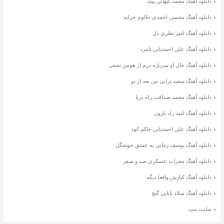
دانلود آهنگ محمد کیهانی پیک
دانلود آهنگ محسن احمدی حالوم خرابه
دانلود آهنگ امیر نظری دل
دانلود آهنگ علی احمدیانی نامرد
دانلود آهنگ حال او سربازه درم از هومن نجفی
دانلود آهنگ سعید ترابی من بعد از تو
دانلود آهنگ محمد صداقت راه دریا
دانلود آهنگ امید راد بارون
دانلود آهنگ علی احمدیانی حاکم کود
دانلود آهنگ یوسف زمانی یه عشق خوشگل
دانلود آهنگ محراب عسکری صد و صفر
دانلود آهنگ کیارش واقعا دیگه
دانلود آهنگ میلاد بابایی گیج
سایت مپ