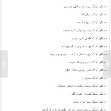
دانلود آهنگ روزبه نعمت الهی چمدون
دانلود آهنگ نوران جانا
دانلود آهنگ علیها صاعقه
دانلود آهنگ ارشیا رضوانی کارم تمومه
دانلود آهنگ ماهور باقری میرم
دانلود آهنگ مهدی مدرس عطر موهات
دانلود آهنگ آرون افشار خدا به داد هردومون برسه
دانلود آهنگ امیر چهارم ای دوست
دانلود آهنگ محسن ابراهیم زاده کجای
دانلود 
دانلود آهنگ ناصر پورکرم دلتنگ توام
دانلود آهنگ مسیح رز
دانلود آهنگ یوسف زمانی یه عشق خوشگل
دانلود آهنگ کسری زاهدی گلی
دانلود آهنگ امید آمری جدیدا
دانلود آهنگ مرتضی جعفرزاده خبر دادن که یارم یار گرفته