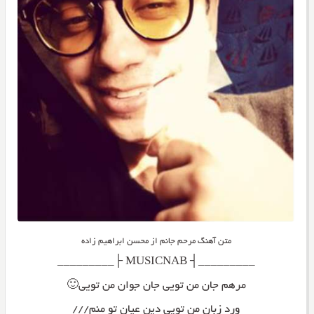
متن آهنگ مرحم جانم از محسن ابراهیم زاده
_________┤ MUSICNAB ├_________
مرهم جان من تویی جان جوان من تویی🙂
ورد زبان من تویی دین عیان تو منم///