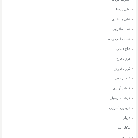
علی پارسا
علی منتظری
عماد طغرایی
عماد طالب زاده
فتاح فتحی
فرزاد فرخ
فرزاد فرزین
فردین ناجی
فرشاد آزادی
فرشاد فارسیان
فریدون آسرایی
فریان
ماکان بند
مسیح