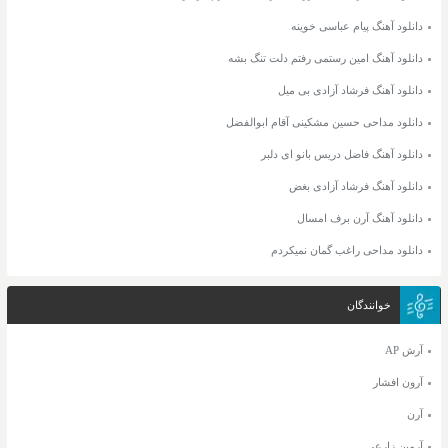
دانلود آهنگ پیام عباسی خوینه
دانلود آهنگ امین رستمی رفتم دلت تنگ بشه
دانلود آهنگ فرشاد آزادی بی میل
دانلود مداحی حسین مشکینی آقام ابوالفضل
دانلود آهنگ فاضل دریس بانو ای دلبر
دانلود آهنگ فرشاد آزادی بغض
دانلود آهنگ آرن برف امسال
دانلود مداحی راغب گمان نمیکردم
خوانندگان
آرش AP
آرون افشار
آرن
آرمین زارعی