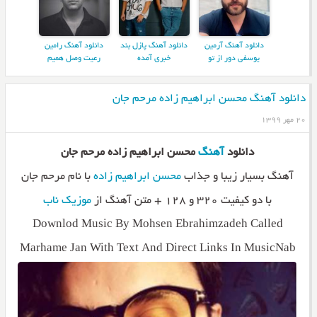
دانلود آهنگ آرمین
دانلود آهنگ پازل بند
دانلود آهنگ رامین
یوسفی دور از تو
خبری آمده
رعیت وصل همیم
دانلود آهنگ محسن ابراهیم زاده مرحم جان
۲۰ مهر ۱۳۹۹
دانلود
آهنگ
محسن ابراهیم زاده مرحم جان
آهنگ بسیار زیبا و جذاب
محسن ابراهیم زاده
با نام مرحم جان
با دو کیفیت ۳۲۰ و ۱۲۸ + متن آهنگ از
موزیک ناب
Downlod Music By Mohsen Ebrahimzadeh Called
Marhame Jan With Text And Direct Links In MusicNab