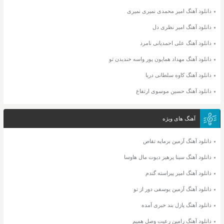
دانلود آهنگ امیر محمدی نمیری نمیری
دانلود آهنگ امیر نظری دل
دانلود آهنگ علی احمدیانی نامرد
دانلود آهنگ مهداد همایون پور واسه خندیدن تو
دانلود آهنگ کاوه سلطانی دریا
دانلود آهنگ حسین موسوی ارتفاع
آهنگ های ویژه
دانلود آهنگ آرمین برمایه تقاص
دانلود آهنگ سینا پرهیز دیوت مال هاوسا
دانلود آهنگ امیر پیراسته گندم
دانلود آهنگ آرمین یوسفی دور از تو
دانلود آهنگ پازل بند خبری آمده
دانلود آهنگ رامین رعیت وصل همیم