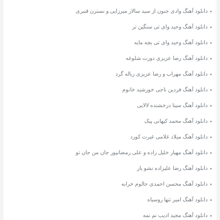
دانلود آهنگ وادی جنون از سید سالار میرزایی و نسترن قنبری
دانلود آهنگ وحید وای تی سنگین تر
دانلود آهنگ وحید وای تی بچه مایه
دانلود آهنگ رضا عزیزی دورت شلوغه
دانلود آهنگ مهراب و رضا عزیزی زباله گرد
دانلود آهنگ فردین ناجی خورشید خانوم
دانلود آهنگ سینا درخشنده لالایی
دانلود آهنگ محمد کیهانی پیک
دانلود آهنگ میلاد غلامی غیرت کورد
دانلود آهنگ مهیار خلیل زاده و علی رمضانپور جان من جان تو
دانلود آهنگ رضا علیزاده نشو یار
دانلود آهنگ محسن احمدی حالوم خرابه
دانلود آهنگ امیر تنها روسیاه
دانلود آهنگ مجید ادیب نم نمه