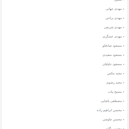
مهدی جهانی
مهدی یراحی
مهدی شریفی
مهدی عسگری
مسعود صادقلو
مسعود سعیدی
مسعود جلیلیان
مجید مکس
مجید رضوی
مسیح بیات
مصطفی پاشایی
محسن ابراهیم زاده
محسن چاوشی
محسن یگانه