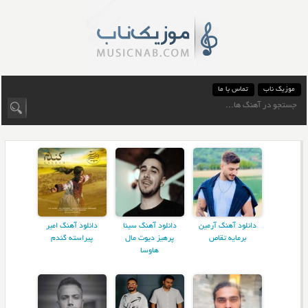
موزیک ناب
تماس با ما
دانلود آهنگ آرمین
دانلود آهنگ سینا
دانلود آهنگ امیر
برمایه تقاص
پرهیز دیوت مال
پیراسته گندم
هاوسا