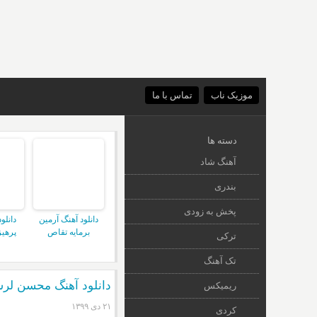
موزیک ناب
تماس با ما
دسته ها
آهنگ شاد
بندری
پخش به زودی
دانلود آهنگ آرمین
دانلو
برمایه تقاص
پرهیز
ترکی
تک آهنگ
دانلود آهنگ محسن لرس
ریمیکس
۲۱ دی ۱۳۹۹
کردی