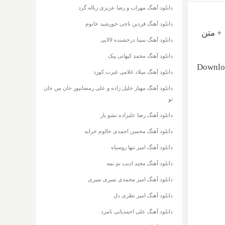
دانلود آهنگ مهراب و رضا عزیزی زباله گرد
دانلود آهنگ فردین ناجی خورشید خانوم
بنام امشب دلم غمگینه با دو کیفیت ۳۲۰ و ۱۲۸ + متن
دانلود آهنگ سینا درخشنده لالایی
دانلود آهنگ محمد کیهانی پیک
Downlo
دانلود آهنگ میلاد غلامی غیرت کورد
دانلود آهنگ مهیار خلیل زاده و علی رمضانپور جان من جان
تو
دانلود آهنگ رضا علیزاده نشو یار
دانلود آهنگ محسن احمدی حالوم خرابه
دانلود آهنگ امیر تنها روسیاه
دانلود آهنگ مجید ادیب نم نمه
دانلود آهنگ امیر محمدی نمیری نمیری
دانلود آهنگ امیر نظری دل
دانلود آهنگ علی احمدیانی نامرد