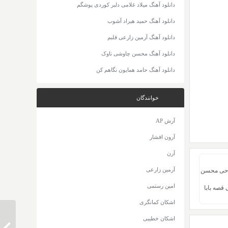
دانلود آهنگ میلاد غلامی دلبر کوردی پوشگم
دانلود آهنگ حمید هیراد آشوب
دانلود آهنگ آرمین زارعی قلبم
دانلود آهنگ محسن چاوشی ناوک
دانلود آهنگ حامد همایون نگاهم کن
خوانندگان
آرش AP
آرون افشار
آرن
آرمین زارعی
داحی محسن
امین رستمی
قصه بابا
اشکان کمانگری
اشکان خطیبی