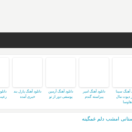
د آهنگ سینا
دانلود آهنگ امیر
دانلود آهنگ آرمین
دانلود آهنگ پازل بند
دانلو
 دیوت مال
پیراسته گندم
یوسفی دور از تو
خبری آمده
رعیت
هاوسا
تانی امشب دلم غمگینه