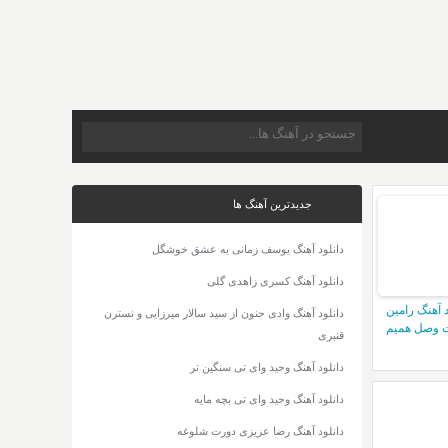
جدیدترین آهنگ ها
دانلود آهنگ یوسف زمانی یه عشق خوشگل
دانلود آهنگ کسری زاهدی گلی
د آهنگ رامین
دانلود آهنگ وادی جنون از سید سالار میرزایی و نسترن
 وصل همیم
قنبری
دانلود آهنگ وحید وای تی سنگین تر
دانلود آهنگ وحید وای تی بچه مایه
دانلود آهنگ رضا عزیزی دورت شلوغه