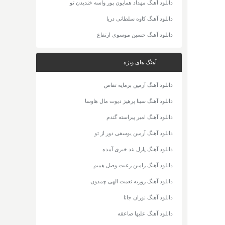
دانلود آهنگ مهداد همایون پور واسه خندیدن تو
دانلود آهنگ کاوه سلطانی دریا
دانلود آهنگ حسین موسوی ارتفاع
آهنگ های ویژه
دانلود آهنگ آرمین برمایه تقاص
دانلود آهنگ سینا پرهیز دیوت مال هاوسا
دانلود آهنگ امیر پیراسته گندم
دانلود آهنگ آرمین یوسفی دور از تو
دانلود آهنگ پازل بند خبری آمده
دانلود آهنگ رامین رعیت وصل همیم
دانلود آهنگ روزبه نعمت الهی چمدون
دانلود آهنگ نوران جانا
دانلود آهنگ علیها صاعقه