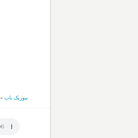
موزیک ناب
»