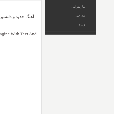
مازندرانی
مداحی
آهنگ جدید و دلنشین
ویژه
gine With Text And