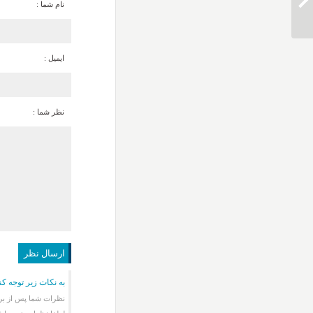
دانلود آهنگ محسن لرستانی دختر شر
نام شما :
ایمیل :
نظر شما :
به نکات زیر توجه کن
نظرات شما پس از برر