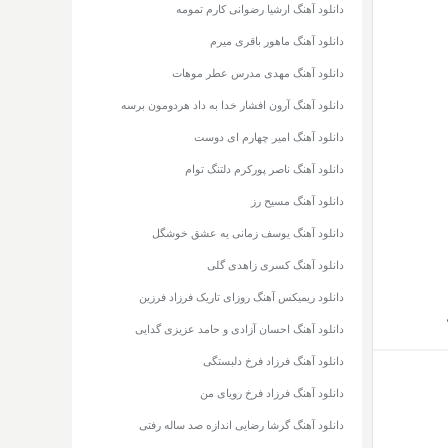
دانلود آهنگ ارشیا رضوانی کارم تمومه
دانلود آهنگ ماهور باقری میرم
دانلود آهنگ مهدی مدرس عطر موهات
دانلود آهنگ آرون افشار خدا به داد هردومون برسه
دانلود آهنگ امیر چهارم ای دوست
دانلود آهنگ ناصر پورکرم دلتنگ توام
دانلود آهنگ مسیح رز
دانلود آهنگ یوسف زمانی یه عشق خوشگل
دانلود آهنگ کسری زاهدی گلی
دانلود ریمیکس آهنگ روزای تاریک فرزاد فرزین
دانلود آهنگ احسان آزادی و حامد عزیزی گدایی
دانلود آهنگ فرزاد فرخ دلبستگی
دانلود آهنگ فرزاد فرخ رویای من
دانلود آهنگ گرشا رضایی اندازه صد ساله رفتی