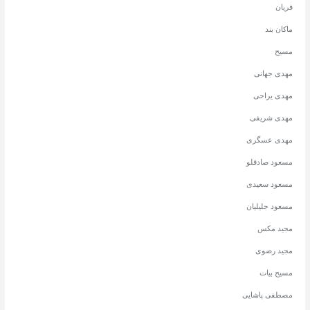
فریان
ماکان بند
مسیح
مهدی جهانی
مهدی یراحی
مهدی شریفی
مهدی عسگری
مسعود صادقلو
مسعود سعیدی
مسعود جلیلیان
مجید مکس
مجید رضوی
مسیح بیات
مصطفی پاشایی