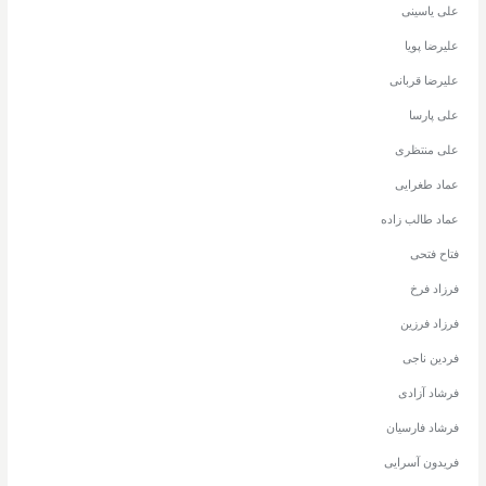
علی یاسینی
علیرضا پویا
علیرضا قربانی
علی پارسا
علی منتظری
عماد طغرایی
عماد طالب زاده
فتاح فتحی
فرزاد فرخ
فرزاد فرزین
فردین ناجی
فرشاد آزادی
فرشاد فارسیان
فریدون آسرایی