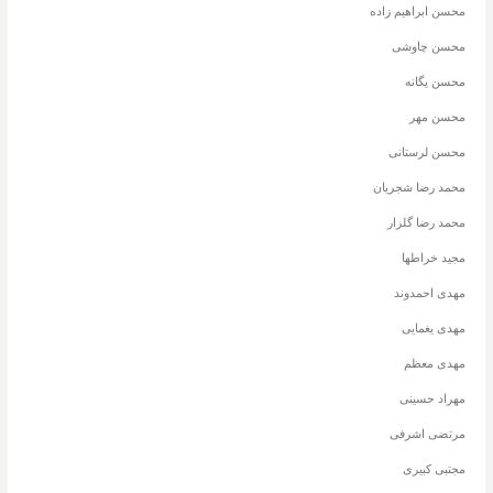
محسن ابراهیم زاده
محسن چاوشی
محسن یگانه
محسن مهر
محسن لرستانی
محمد رضا شجریان
محمد رضا گلزار
مجید خراطها
مهدی احمدوند
مهدی یغمایی
مهدی معظم
مهراد حسینی
مرتضی اشرفی
مجتبی کبیری