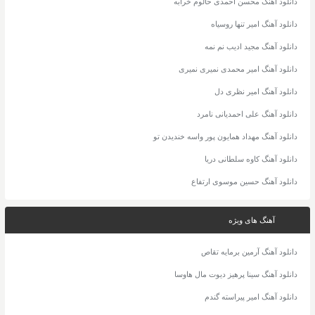
دانلود آهنگ محسن احمدی حالوم خرابه
دانلود آهنگ امیر تنها روسیاه
دانلود آهنگ مجید ادیب نم نمه
دانلود آهنگ امیر محمدی نمیری نمیری
دانلود آهنگ امیر نظری دل
دانلود آهنگ علی احمدیانی نامرد
دانلود آهنگ مهداد همایون پور واسه خندیدن تو
دانلود آهنگ کاوه سلطانی دریا
دانلود آهنگ حسین موسوی ارتفاع
آهنگ های ویژه
دانلود آهنگ آرمین برمایه تقاص
دانلود آهنگ سینا پرهیز دیوت مال هاوسا
دانلود آهنگ امیر پیراسته گندم