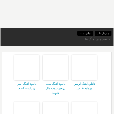
موزیک ناب
تماس با ما
دانلود آهنگ آرمین
دانلود آهنگ سینا
دانلود آهنگ امیر
برمایه تقاص
پرهیز دیوت مال
پیراسته گندم
هاوسا