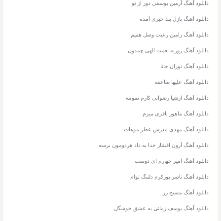
دانلود آهنگ آرمین یوسفی دور از تو
دانلود آهنگ پازل بند خبری آمده
دانلود آهنگ رامین رعیت وصل همیم
دانلود آهنگ روزبه نعمت الهی چمدون
دانلود آهنگ نوران جانا
دانلود آهنگ علیها صاعقه
دانلود آهنگ ارشیا رضوانی کارم تمومه
دانلود آهنگ ماهور باقری میرم
دانلود آهنگ مهدی مدرس عطر موهات
دانلود آهنگ آرون افشار خدا به داد هردومون برسه
دانلود آهنگ امیر چهارم ای دوست
دانلود آهنگ ناصر پورکرم دلتنگ توام
دانلود آهنگ مسیح رز
دانلود آهنگ یوسف زمانی یه عشق خوشگل