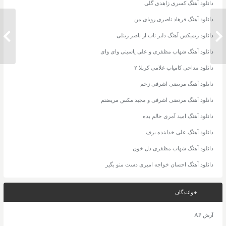
دانلود آهنگ کسری زاهدی گلی
دانلود آهنگ فرهاد ناصری رویای من
دانلود ریمیکس آهنگ دلبر ناب از ناصر زینلی
دانلود آهنگ محسن لرستانی نامرد
دانلود 
دانلود آهنگ شهاب مظفری و علی یاسینی وای وای
دانلود مداحی کامیاب غلامی کربلا ۲
دانلود آهنگ مرتضی اشرفی زخم
دانلود آهنگ مرتضی اشرفی و مجید مکس مریضتم
دانلود آهنگ امید آمری حالم بده
دانلود آهنگ علی خدابنده برف
دانلود آهنگ شهاب مظفری دل خون
دانلود آهنگ احسان خواجه امیری دست منو بگیر
خوانندگان
آرش AP