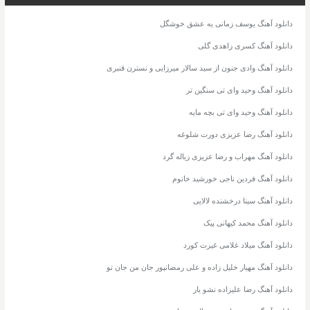
دانلود آهنگ یوسف زمانی یه عشق خوشگل
دانلود آهنگ کسری زاهدی گلی
دانلود آهنگ وادی جنون از سید سالار میرزایی و نسترن قنبری
دانلود آهنگ وحید وای تی سنگین تر
دانلود آهنگ وحید وای تی بچه مایه
دانلود آهنگ رضا عزیزی دورت شلوغه
دانلود آهنگ مهراب و رضا عزیزی زباله گرد
دانلود آهنگ فردین ناجی خورشید خانوم
دانلود آهنگ سینا درخشنده لالایی
دانلود آهنگ محمد کیهانی پیک
دانلود آهنگ میلاد غلامی غیرت کورد
دانلود آهنگ مهیار خلیل زاده و علی رمضانپور جان من جان تو
دانلود آهنگ رضا علیزاده نشو یار