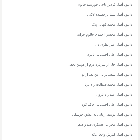
دانلود آهنگ فردین ناجی خورشید خانوم
دانلود آهنگ سینا درخشنده لالایی
دانلود آهنگ محمد کیهانی پیک
دانلود آهنگ محسن احمدی حالوم خرابه
دانلود آهنگ امیر نظری دل
دانلود آهنگ علی احمدیانی نامرد
دانلود آهنگ حال او سربازه درم از هومن نجفی
دانلود آهنگ سعید ترابی من بعد از تو
دانلود آهنگ محمد صداقت راه دریا
دانلود آهنگ امید راد بارون
دانلود آهنگ علی احمدیانی حاکم کود
دانلود آهنگ یوسف زمانی یه عشق خوشگل
دانلود آهنگ محراب عسکری صد و صفر
دانلود آهنگ کیارش واقعا دیگه