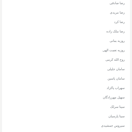
رضا صادقی
رضا مریدی
رضا کرد
رضا ملک زاده
روزبه بمانی
روزبه نعمت الهی
روح الله کرمی
سامان جلیلی
سامان یاسین
سهراب پاکزاد
سهیل مهرزادگان
سینا سرلک
سینا پارسیان
سیروس جمشیدی