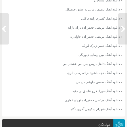
دانلود آهنگ مسیح رز
دانلود آهنگ یوسف زمانی یه عشق خوشگل
دانلود آهنگ کسری زاهدی گلی
دانلود ریمیکس آهنگ غلط کردم محسن
دانلود آهنگ مرتضی جعفرزاده باران بارانه
دانلود
چاوشی
دانلود آهنگ مرتضی جعفرزاده چاوله ره
دانلود آهنگ حسن زیرک لورکه
دانلود آهنگ مبین رسایی دیوونگی
دانلود آهنگ فاضل دریس بس بس عشقم بس
دانلود آهنگ حجت اشرف زاده رسم دلبری
دانلود آهنگ محسن چاوشی دل من
دانلود آهنگ فرزاد فرخ عاشق بی جنبه
دانلود آهنگ مرتضی جعفرزاده توچاو خماری
دانلود آهنگ شهرام شکوهی آخرین نگاه
خوانندگان