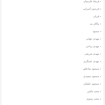
فرشاد فارسیان
فریدون آسرایی
فریان
ماکان بند
مسیح
مهدی جهانی
مهدی یراحی
مهدی شریفی
مهدی عسگری
مسعود صادقلو
مسعود سعیدی
مسعود جلیلیان
مجید مکس
مجید رضوی