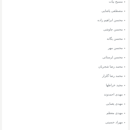
مسیح بیات
مصطفی پاشایی
محسن ابراهیم زاده
محسن چاوشی
محسن یگانه
محسن مهر
محسن لرستانی
محمد رضا شجریان
محمد رضا گلزار
مجید خراطها
مهدی احمدوند
مهدی یغمایی
مهدی معظم
مهراد حسینی