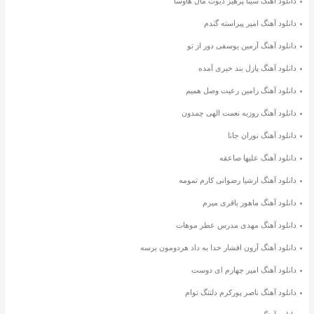
دانلود آهنگ سینا پرهیز دیوت مال هاوسا
دانلود آهنگ امیر پیراسته گندم
دانلود آهنگ آرمین یوسفی دور از تو
دانلود آهنگ پازل بند خبری آمده
دانلود آهنگ رامین رعیت وصل همیم
دانلود آهنگ روزبه نعمت الهی چمدون
دانلود آهنگ نوران جانا
دانلود آهنگ علیها صاعقه
دانلود آهنگ ارشیا رضوانی کارم تمومه
دانلود آهنگ ماهور باقری میرم
دانلود آهنگ مهدی مدرس عطر موهات
دانلود آهنگ آرون افشار خدا به داد هردومون برسه
دانلود آهنگ امیر چهارم ای دوست
دانلود آهنگ ناصر پورکرم دلتنگ توام