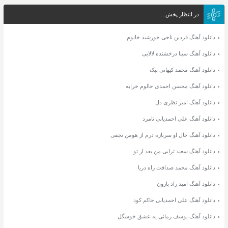
در انتظار پخش...
دانلود آهنگ فردین ناجی خورشید خانوم
دانلود آهنگ سینا درخشنده لالایی
دانلود آهنگ محمد کیهانی پیک
دانلود آهنگ محسن احمدی حالوم خرابه
دانلود آهنگ امیر نظری دل
دانلود آهنگ علی احمدیانی نامرد
دانلود آهنگ حال او سربازه درم از هومن نجفی
دانلود آهنگ سعید ترابی من بعد از تو
دانلود آهنگ محمد صداقت راه دریا
دانلود آهنگ امید راد بارون
دانلود آهنگ علی احمدیانی حاکم کود
دانلود آهنگ یوسف زمانی یه عشق خوشگل