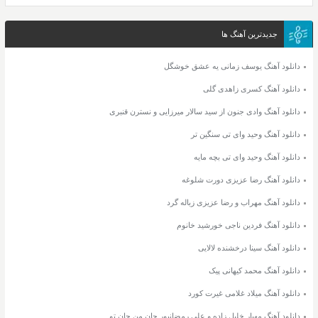
جدیدترین آهنگ ها
دانلود آهنگ یوسف زمانی یه عشق خوشگل
دانلود آهنگ کسری زاهدی گلی
دانلود آهنگ وادی جنون از سید سالار میرزایی و نسترن قنبری
دانلود آهنگ وحید وای تی سنگین تر
دانلود آهنگ وحید وای تی بچه مایه
دانلود آهنگ رضا عزیزی دورت شلوغه
دانلود آهنگ مهراب و رضا عزیزی زباله گرد
دانلود آهنگ فردین ناجی خورشید خانوم
دانلود آهنگ سینا درخشنده لالایی
دانلود آهنگ محمد کیهانی پیک
دانلود آهنگ میلاد غلامی غیرت کورد
دانلود آهنگ مهیار خلیل زاده و علی رمضانپور جان من جان تو