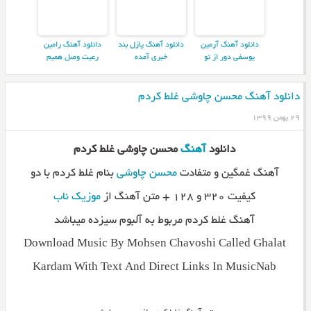
دانلود آهنگ آرمین
دانلود آهنگ پازل بند
دانلود آهنگ رامین
یوسفی دور از تو
خبری آمده
رعیت وصل همیم
دانلود آهنگ محسن چاوشی غلط کردم
۲۹ بهمن ۱۳۹۹
دانلود
آهنگ
محسن چاوشی غلط کردم
آهنگ غمگین و متفادت
محسن چاوشی
بنام غلط کردم با دو
کیفیت ۳۲۰ و ۱۲۸ + متن آهنگ از
موزیک ناب
آهنگ غلط کردم مربوط به آلبوم سیزده میباشد
Download Music By Mohsen Chavoshi Called Ghalat
Kardam With Text And Direct Links In MusicNab