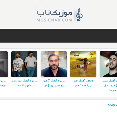
د آهنگ سینا
دانلود آهنگ امیر
دانلود آهنگ آرمین
دانلود آهنگ پازل بند
دانلو
ز دیوت مال
پیراسته گندم
یوسفی دور از تو
خبری آمده
رعیت
هاوسا
جاده