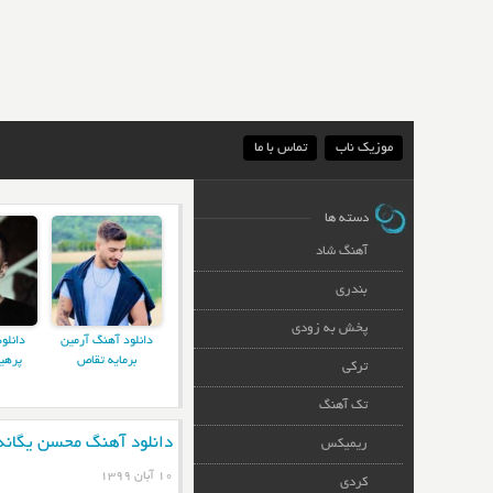
موزیک ناب
تماس با ما
دسته ها
آهنگ شاد
بندری
پخش به زودی
دانلود آهنگ آرمین
دانلو
برمایه تقاص
پرهی
ترکی
تک آهنگ
دانلود آهنگ محسن یگانه 
ریمیکس
۱۰ آبان ۱۳۹۹
کردی