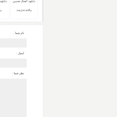
دانلود آهنگ محسن
دانلو
یگانه ندارمت
یگ
نام شما :
ایمیل :
نظر شما :