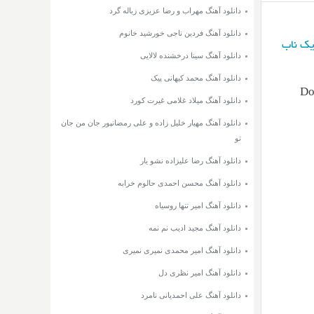
دانلود آهنگ مهراب و رضا عزیزی زباله گرد
دانلود آهنگ فردین ناجی خورشید خانوم
یک ناب
دانلود آهنگ سینا درخشنده لالایی
دانلود آهنگ محمد کیهانی پیک
Do
دانلود آهنگ میلاد غلامی غیرت کورد
دانلود آهنگ مهیار خلیل زاده و علی رمضانپور جان من جان
تو
دانلود آهنگ رضا علیزاده نشو یار
دانلود آهنگ محسن احمدی حالوم خرابه
دانلود آهنگ امیر تنها روسیاه
دانلود آهنگ مجید ادیب نم نمه
دانلود آهنگ امیر محمدی نمیری نمیری
دانلود آهنگ امیر نظری دل
دانلود آهنگ علی احمدیانی نامرد