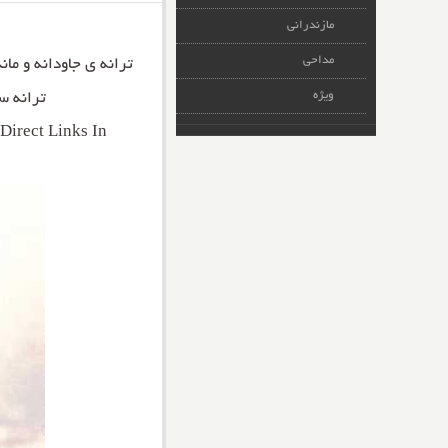
مازندرانی
مداحی
ترانه ی جاودانه و مان
ویژه
ترانه س
irect Links In