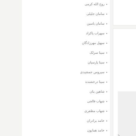
روح الله کرمی
سامان جلیلی
سامان یاسین
سهراب پاکزاد
سهیل مهرزادگان
سینا سرلک
سینا پارسیان
سیروس جمشیدی
سینا درخشنده
شاهین بنان
شهاب فالجی
شهاب مظفری
حامد برادران
حامد همایون