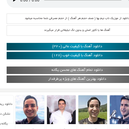
انلود از موزیک ناب نیم بها ( نصف حجم هر آهنگ ) از حجم مصرفی شما محاسبه میشود
آهنگ ها با کاور اصلی و بدون تگ تبلیغاتی قرار میگیرند
دانلود آهنگ با کیفیت عالی (320)
دانلود آهنگ با کیفیت خوب (128)
دانلود تمام آهنگ های محسن یگانه
دانلود بهترین آهنگ های ویژه پرطرفدار
دانلود ری
نشکن دل
یگانه 