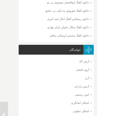
دانلود آهنگ ابوالفضل موسوی بی تو
دانلود آهنگ هوروش بند لیلی بی عشق
دانلود ریمیکس آهنگ انکار امید آمری
دانلود آهنگ سالار عقیلی باران بهاری
دانلود آهنگ محسن لرستانی ساقی
خوانندگان
آرش AP
آرون افشار
آرن
آرمین زارعی
امین رستمی
اشکان کمانگری
اشکان خطیبی