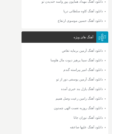
دانلود آهنگ مهداد همایون پور واسه خندیدن تو
دانلود آهنگ کاوه سلطانی دریا
دانلود آهنگ حسین موسوی ارتفاع
آهنگ های ویژه
دانلود آهنگ آرمین برمایه تقاص
دانلود آهنگ سینا پرهیز دیوت مال هاوسا
دانلود آهنگ امیر پیراسته گندم
دانلود آهنگ آرمین یوسفی دور از تو
دانلود آهنگ پازل بند خبری آمده
دانلود آهنگ رامین رعیت وصل همیم
دانلود آهنگ روزبه نعمت الهی چمدون
دانلود آهنگ نوران جانا
دانلود آهنگ علیها صاعقه