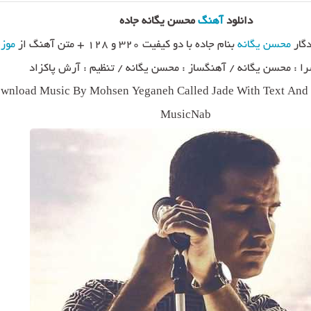
دانلود
آهنگ
محسن یگانه جاده
دگار
محسن یگانه
بنام جاده با دو کیفیت ۳۲۰ و ۱۲۸ + متن آهنگ از
موز
را : محسن یگانه / آهنگساز : محسن یگانه / تنظیم : آرش پاکزاد
wnload Music By Mohsen Yeganeh Called Jade With Text And D
MusicNab