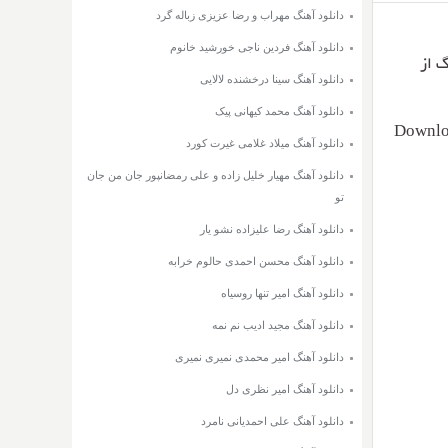
دانلود آهنگ مهراب و رضا عزیزی زباله گرد
دانلود آهنگ فردین ناجی خورشید خانوم
 + متن آهنگ از
دانلود آهنگ سینا درخشنده لالایی
دانلود آهنگ محمد کیهانی پیک
Downlo
دانلود آهنگ میلاد غلامی غیرت کورد
دانلود آهنگ مهیار خلیل زاده و علی رمضانپور جان من جان
تو
دانلود آهنگ رضا علیزاده نشو یار
دانلود آهنگ محسن احمدی حالوم خرابه
دانلود آهنگ امیر تنها روسیاه
دانلود آهنگ مجید ادیب نم نمه
دانلود آهنگ امیر محمدی نمیری نمیری
دانلود آهنگ امیر نظری دل
دانلود آهنگ علی احمدیانی نامرد