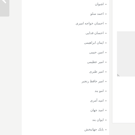
دانلود 
اشوان
احمد سلو
احسان خواجه امیری
احسان فدایی
ایمان ابراهیمی
امین حبیبی
امیر عظیمی
امیر طبری
امیر حافظ رنجبر
امو بند
امید آمری
امید جهان
ایوان بند
بابک جهانبخش