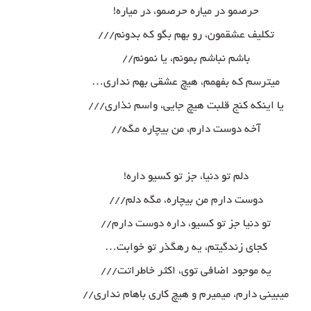
حرصمو در میاره حرصمو، در میاره!
تکلیف عشقمون، رو بهم بگو که بدونم///
باشم نباشم بمونم، یا نمونم//
میترسم که بفهمم، هیچ عشقی بهم نداری…
یا اینکه کنج قلبت هیچ جایی، واسم نذاری///
آخه دوست دارم، من بیچاره مگه//
دلم تو دنیا، جز تو کسیو داره!
دوست دارم من بیچاره، مگه دلم///
تو دنیا جز تو کسیو، داره دوست دارم//
کجای زندگیتم، یه رهگذر تو خوابت…
یه موجود اضافی توی، اکثر خاطراتت///
میبینی دارم، میمیرم و هیچ کاری باهام نداری//