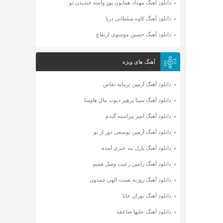
دانلود آهنگ مهداد همایون پور واسه خندیدن تو
دانلود آهنگ کاوه سلطانی دریا
دانلود آهنگ حسین موسوی ارتفاع
آهنگ های ویژه
دانلود آهنگ آرمین برمایه تقاص
دانلود آهنگ سینا پرهیز دیوت مال هاوسا
دانلود آهنگ امیر پیراسته گندم
دانلود آهنگ آرمین یوسفی دور از تو
دانلود آهنگ پازل بند خبری آمده
دانلود آهنگ رامین رعیت وصل همیم
دانلود آهنگ روزبه نعمت الهی چمدون
دانلود آهنگ نوران جانا
دانلود آهنگ علیها صاعقه