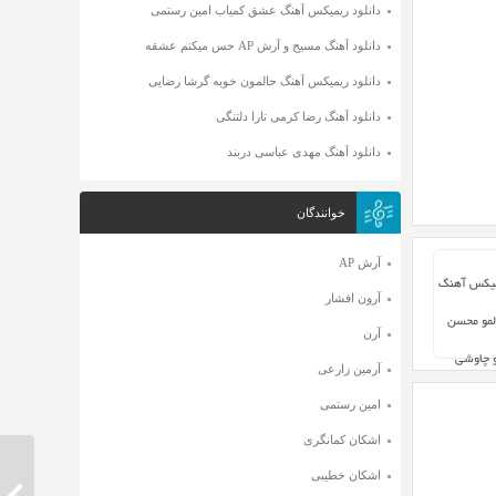
دانلود ریمیکس آهنگ عشق کمیاب امین رستمی
دانلود آهنگ مسیح و آرش AP حس میکنم عشقه
دانلود ریمیکس آهنگ حالمون خوبه گرشا رضایی
دانلود آهنگ رضا کرمی تارا دلتنگی
دانلود آهنگ مهدی عباسی دربند
خوانندگان
آرش AP
میکس آهنگ
آرون افشار
مو محسن
آرن
و چاوشی
آرمین زارعی
امین رستمی
اشکان کمانگری
اشکان خطیبی