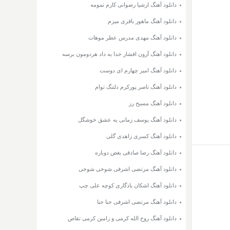
دانلود آهنگ ارشیا رضوانی کارم تمومه
دانلود آهنگ ماهور باقری میرم
دانلود آهنگ مهدی مدرس عطر موهات
دانلود آهنگ آرون افشار خدا به داد هردومون برسه
دانلود آهنگ امیر چهارم ای دوست
دانلود آهنگ ناصر پورکرم دلتنگ توام
دانلود آهنگ مسیح رز
دانلود آهنگ یوسف زمانی یه عشق خوشگل
دانلود آهنگ کسری زاهدی گلی
دانلود آهنگ رضا صادقی بغض دوباره
دانلود آهنگ مرتضی اشرفی شوخی شوخی
دانلود آهنگ اشکان یادگاری کوچه علی چپ
دانلود آهنگ مرتضی اشرفی حنا حنا
دانلود آهنگ روح الله کرمی و رامین کرمی تقاص