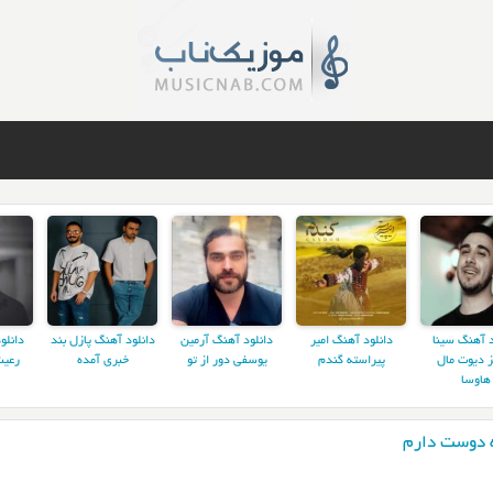
د آهنگ سینا
دانلود آهنگ امیر
دانلود آهنگ آرمین
دانلود آهنگ پازل بند
دانلو
ز دیوت مال
پیراسته گندم
یوسفی دور از تو
خبری آمده
رعیت
هاوسا
 دوست دارم