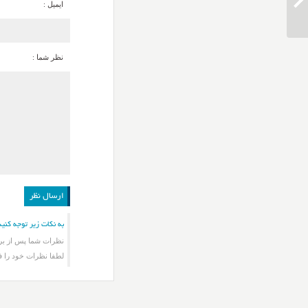
دانلود آهنگ بهنام بانی دنیا دو روز
ایمیل :
نظر شما :
به نکات زیر توجه کنید
نظرات شما پس از برر
لطفا نظرات خود را ف