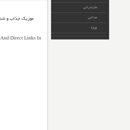
مازندرانی
مداحی
موزیک جذاب و شن
ویژه
And Direct Links In