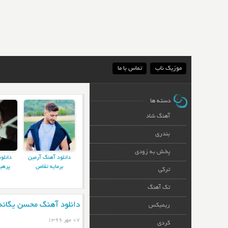
موزیک ناب
تماس با ما
دسته ها
آهنگ شاد
بندری
پخش به زودی
دانلود آهنگ آرمین
دانلو
برمایه تقاص
پرهی
ترکی
تک آهنگ
دانلود آهنگ محسن یگانه
ریمیکس
۰۷ مهر ۱۳۹۹
کردی