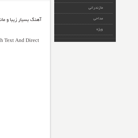
مازندرانی
مداحی
آهنگ بسیار زیبا و مان
ویژه
h Text And Direct