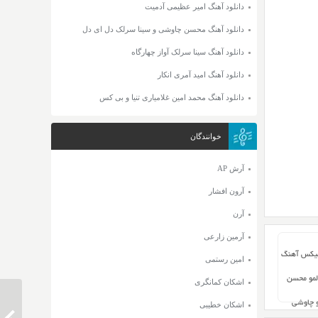
دانلود آهنگ امیر عظیمی آدمیت
دانلود آهنگ محسن چاوشی و سینا سرلک دل ای دل
دانلود آهنگ سینا سرلک آواز چهارگاه
دانلود آهنگ امید آمری انکار
دانلود آهنگ محمد امین غلامیاری تنیا و بی کس
خوانندگان
آرش AP
آرون افشار
آرن
آرمین زارعی
میکس آهنگ
امین رستمی
مو محسن
اشکان کمانگری
و چاوشی
اشکان خطیبی