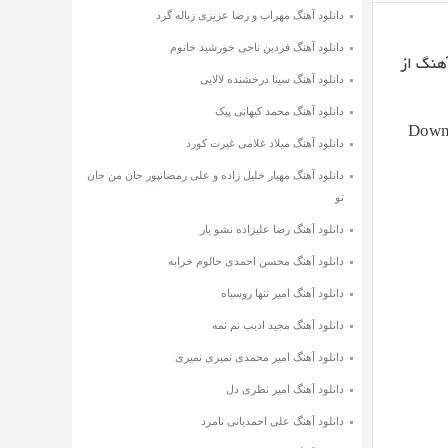
دانلود آهنگ مهراب و رضا عزیزی زباله گرد
دانلود آهنگ فردین ناجی خورشید خانوم
دانلود آهنگ سینا درخشنده لالایی
دانلود آهنگ محمد کیهانی پیک
Downl
دانلود آهنگ میلاد غلامی غیرت کورد
دانلود آهنگ مهیار خلیل زاده و علی رمضانپور جان من جان
تو
دانلود آهنگ رضا علیزاده نشو یار
دانلود آهنگ محسن احمدی حالوم خرابه
دانلود آهنگ امیر تنها روسیاه
دانلود آهنگ مجید ادیب نم نمه
دانلود آهنگ امیر محمدی نمیری نمیری
دانلود آهنگ امیر نظری دل
دانلود آهنگ علی احمدیانی نامرد