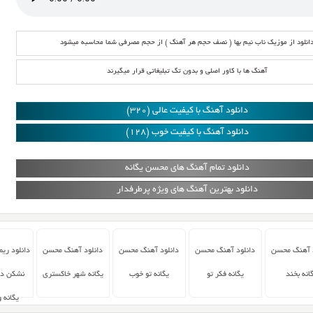
انلود از موزیک ناب نیم بها ( نصف حجم هر آهنگ ) از حجم مصرفی شما محاسبه میشود
آهنگ ها با کاور اصلی و بدون تگ تبلیغاتی قرار میگیرند
دانلود آهنگ با کیفیت عالی (320)
دانلود آهنگ با کیفیت خوب (128)
دانلود تمام آهنگ های محسن یگانه
دانلود بهترین آهنگ های ویژه پرطرفدار
د آهنگ محسن
دانلود آهنگ محسن
دانلود آهنگ محسن
دانلود آهنگ محسن
دانلود ری
انه بخند
یگانه فکر تو
یگانه تو خوب
یگانه شهر خاکستری
نشکن دل
یگانه 