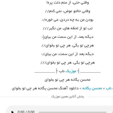
وقتی حتی، از منم دلت پره!
وقتی حالتو عوض، نمی کنم//
بودن من به چه دردی، می خوره/:
تب تو از لحظه های، من نگیر///
دیگه بعد، از این سمت من بیای(:
هرچی تو بگی، هر چی تو بخوای//
دیگه بعد از این سمت، من بیای/:
هرچی تو بگی، هر چی تو بخوای///
_________┤
موزیک
ناب ├_________
محسن یگانه هر چی تو بخوای
ناب
»
محسن یگانه
»
دانلود آهنگ محسن یگانه هر چی تو بخوای
پخش آنلاین همین موزیک