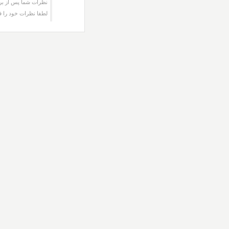
نظرات شما پس از برر
لطفا نظرات خود را ف