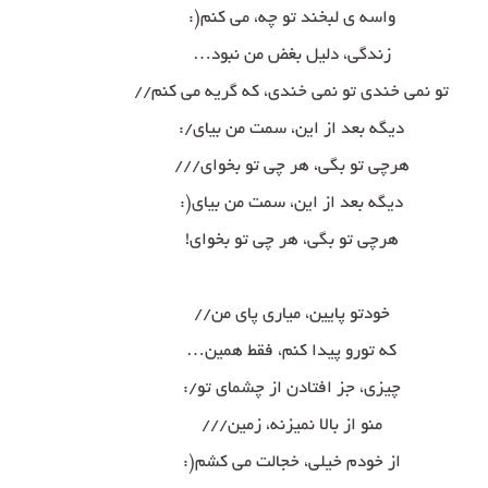
واسه ی لبخند تو چه، می کنم(:
زندگی، دلیل بغض من نبود…
تو نمی خندی تو نمی خندی، که گریه می کنم//
دیگه بعد از این، سمت من بیای/:
هرچی تو بگی، هر چی تو بخوای///
دیگه بعد از این، سمت من بیای(:
هرچی تو بگی، هر چی تو بخوای!
خودتو پایین، میاری پای من//
که تورو پیدا کنم، فقط همین…
چیزی، جز افتادن از چشمای تو/:
منو از بالا نمیزنه، زمین///
از خودم خیلی، خجالت می کشم(: