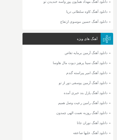
دانلود آهنگ مهداد همایون پور واسه خندیدن تو
دانلود آهنگ کاوه سلطانی دریا
دانلود آهنگ حسین موسوی ارتفاع
آهنگ های ویژه
دانلود آهنگ آرمین برمایه تقاص
دانلود آهنگ سینا پرهیز دیوت مال هاوسا
دانلود آهنگ امیر پیراسته گندم
دانلود آهنگ آرمین یوسفی دور از تو
دانلود آهنگ پازل بند خبری آمده
دانلود آهنگ رامین رعیت وصل همیم
دانلود آهنگ روزبه نعمت الهی چمدون
دانلود آهنگ نوران جانا
دانلود آهنگ علیها صاعقه