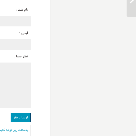
دانلود آهنگ محسن یگانه نا امیدم میکنی
نام شما :
ایمیل :
نظر شما :
به نکات زیر توجه کنید