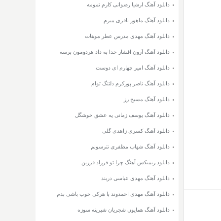
دانلود آهنگ ارشیا رضوانی کارم تمومه
دانلود آهنگ ماهور باقری میرم
دانلود آهنگ مهدی مدرس عطر موهات
دانلود آهنگ آرون افشار خدا به داد هردومون برسه
دانلود آهنگ امیر چهارم ای دوست
دانلود آهنگ ناصر پورکرم دلتنگ توام
دانلود آهنگ مسیح رز
دانلود آهنگ یوسف زمانی یه عشق خوشگل
دانلود آهنگ کسری زاهدی گلی
دانلود آهنگ شهاب مظفری نترسونم
دانلود ریمیکس آهنگ چرا تو فرزاد فرزین
دانلود آهنگ مهدی عباسی دربند
دانلود آهنگ مهدی احمدوند با هرکی خوب باشی بدم
دانلود آهنگ همایون شجریان شیرینه سوزه