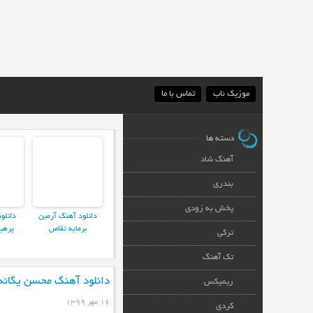
موزیک ناب
تماس با ما
دسته ها
آهنگ شاد
بندری
پخش به زودی
دانلود آهنگ آرمین
دانلو
برمایه تقاص
پرهی
ترکی
تک آهنگ
دانلود آهنگ محسن یگانه 
ریمیکس
۱۶ مهر ۱۳۹۹
کردی