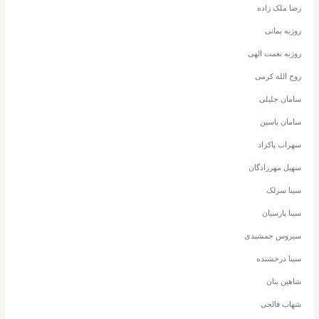
رضا ملک زاده
روزبه بمانی
روزبه نعمت الهی
روح الله کرمی
سامان جلیلی
سامان یاسین
سهراب پاکزاد
سهیل مهرزادگان
سینا سرلک
سینا پارسیان
سیروس جمشیدی
سینا درخشنده
شاهین بنان
شهاب فالجی