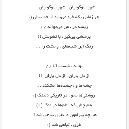
شهر سوگواران ، شهر سوگواران …
هر زمانی ، که فرو می‌بارد از حد بیش (:
ریشه در ، من می‌دواند / /
پرسشی پی‌گیر ، با تشویش ! !
رنگ این شب‌های ، وحشت را …
تواند ، شست آیا / /
از دل یاران ، از دل یاران ! !
چشم‌ها و ، چشمه‌ها خشکند …
روشنی‌ها محو ، در تاریکی دلتنگ (:
هم چنان‌ که ، نام‌ها در ننگ (۲)
هر چه پیرامون ما ،غرق تباهی شد ! !
غرق ، تباهی شد (: