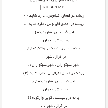
متن آهنگ آه باران از محمد رضا شجریان
_________┤ MUSICNAB ├_________
ریشه در اعماق اقیانوس ، دارد شاید / /
ریشه در اعماق اقیانوس ، دارد شاید …
این گیسو ، پریشان‌ کرده (:
بید وحشی ، باران …
یا نه دریایی‌ست ، گویی واژگونه / /
بر فراز ، شهر ! !
شهر سوگواران ، شهر سوگواران (:
ریشه در اعماق اقیانوس ، دارد شاید (۲)
این گیسو ، پریشان‌ کرده / /
بید وحشی ، باران …
یا نه دریایی‌ست ، گویی واژگونه ! !
بر فراز ، شهر / /