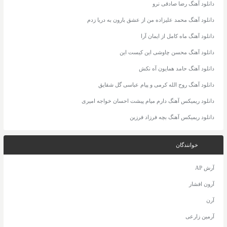
دانلود آهنگ رضا صادقی نرو
دانلود آهنگ محمد علیزاده من از عشق بارون به دریا زدم
دانلود آهنگ ماه کامل از ایمان آرا
دانلود آهنگ محسن چاوشی این کیست این
دانلود آهنگ حامد همایون آه نکش
دانلود آهنگ روح الله کرمی و پیام عباسی گل شقایق
دانلود ریمیکس آهنگ دارم میام پیشت احسان خواجه امیری
دانلود ریمیکس آهنگ بچه فرزاد فرزین
خوانندگان
آرش AP
آرون افشار
آرن
آرمین زارعی