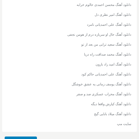
دانلود آهنگ محسن احمدی حالوم خرابه
دانلود آهنگ امیر نظری دل
دانلود آهنگ علی احمدیانی نامرد
دانلود آهنگ حال او سربازه درم از هومن نجفی
دانلود آهنگ سعید ترابی من بعد از تو
دانلود آهنگ محمد صداقت راه دریا
دانلود آهنگ امید راد بارون
دانلود آهنگ علی احمدیانی حاکم کود
دانلود آهنگ یوسف زمانی یه عشق خوشگل
دانلود آهنگ محراب عسکری صد و صفر
دانلود آهنگ کیارش واقعا دیگه
دانلود آهنگ میلاد بابایی گیج
سایت مپ