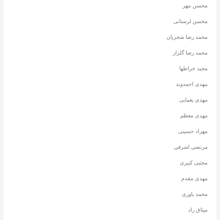
محسن مهر
محسن لرستانی
محمد رضا شجریان
محمد رضا گلزار
مجید خراطها
مهدی احمدوند
مهدی یغمایی
مهدی معظم
مهراد حسینی
مرتضی اشرفی
مجتبی کبیری
مهدی مقدم
محمد یاوری
میثاق راد