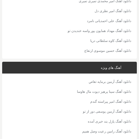
دانلود آهنگ امیر محمدی نمیری نمیری
دانلود آهنگ امیر نظری دل
دانلود آهنگ علی احمدیانی نامرد
دانلود آهنگ مهداد همایون پور واسه خندیدن تو
دانلود آهنگ کاوه سلطانی دریا
دانلود آهنگ حسین موسوی ارتفاع
آهنگ های ویژه
دانلود آهنگ آرمین برمایه تقاص
دانلود آهنگ سینا پرهیز دیوت مال هاوسا
دانلود آهنگ امیر پیراسته گندم
دانلود آهنگ آرمین یوسفی دور از تو
دانلود آهنگ پازل بند خبری آمده
دانلود آهنگ رامین رعیت وصل همیم