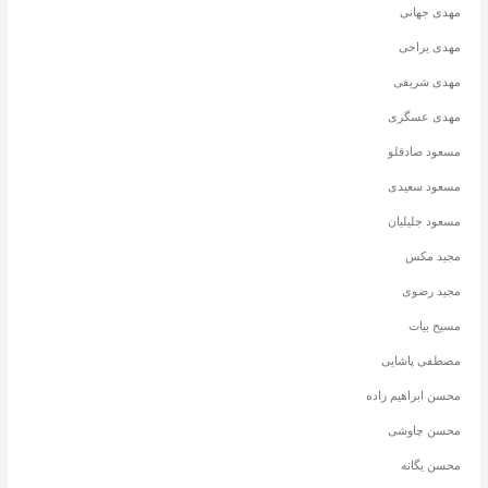
مهدی جهانی
مهدی یراحی
مهدی شریفی
مهدی عسگری
مسعود صادقلو
مسعود سعیدی
مسعود جلیلیان
مجید مکس
مجید رضوی
مسیح بیات
مصطفی پاشایی
محسن ابراهیم زاده
محسن چاوشی
محسن یگانه