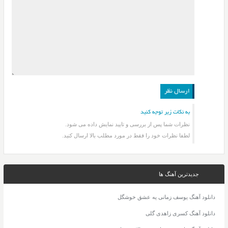
به نکات زیر توجه کنید
نظرات شما پس از بررسی و تایید نمایش داده می شود.
لطفا نظرات خود را فقط در مورد مطلب بالا ارسال کنید.
جدیدترین آهنگ ها
دانلود آهنگ یوسف زمانی یه عشق خوشگل
دانلود آهنگ کسری زاهدی گلی