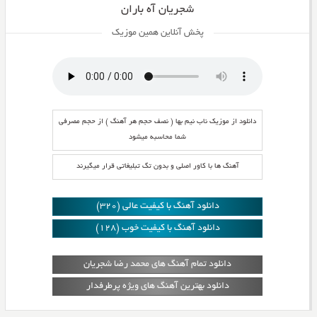
شجریان آه باران
پخش آنلاین همین موزیک
دانلود از موزیک ناب نیم بها ( نصف حجم هر آهنگ ) از حجم مصرفی
شما محاسبه میشود
آهنگ ها با کاور اصلی و بدون تگ تبلیغاتی قرار میگیرند
دانلود آهنگ با کیفیت عالی (320)
دانلود آهنگ با کیفیت خوب (128)
دانلود تمام آهنگ های محمد رضا شجریان
دانلود بهترین آهنگ های ویژه پرطرفدار