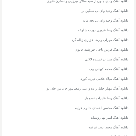
دانلود آهنگ وادی جنون از سید سالار میرزایی و نسترن قنبری
دانلود آهنگ وحید وای تی سنگین تر
دانلود آهنگ وحید وای تی بچه مایه
دانلود آهنگ رضا عزیزی دورت شلوغه
دانلود آهنگ مهراب و رضا عزیزی زباله گرد
دانلود آهنگ فردین ناجی خورشید خانوم
دانلود آهنگ سینا درخشنده لالایی
دانلود آهنگ محمد کیهانی پیک
دانلود آهنگ میلاد غلامی غیرت کورد
دانلود آهنگ مهیار خلیل زاده و علی رمضانپور جان من جان تو
دانلود آهنگ رضا علیزاده نشو یار
دانلود آهنگ محسن احمدی حالوم خرابه
دانلود آهنگ امیر تنها روسیاه
دانلود آهنگ مجید ادیب نم نمه