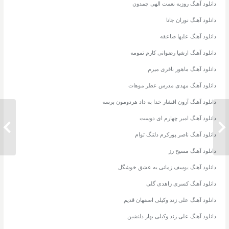
دانلود آهنگ روزبه نعمت الهی چمدون
دانلود آهنگ نوران جانا
دانلود آهنگ علیها صاعقه
دانلود آهنگ ارشیا رضوانی کارم تمومه
دانلود آهنگ ماهور باقری میرم
دانلود آهنگ مهدی مدرس عطر موهات
دانلود آهنگ آرون افشار خدا به داد هردومون برسه
دانلود آهنگ امیر چهارم ای دوست
دانلود آهنگ محمد رضا شجریان زبان آتش
دانلود 
دانلود آهنگ ناصر پورکرم دلتنگ توام
دانلود آهنگ مسیح رز
دانلود آهنگ یوسف زمانی یه عشق خوشگل
دانلود آهنگ کسری زاهدی گلی
دانلود آهنگ علی زند وکیلی اصفهان قدیم
دانلود آهنگ علی زند وکیلی بهار دلنشین