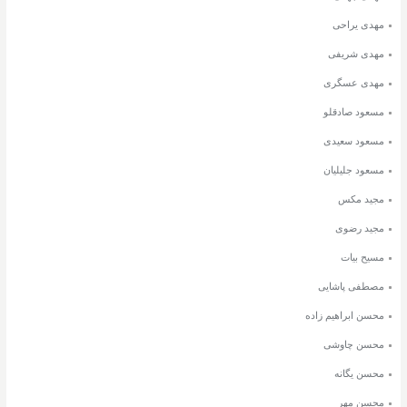
مهدی یراحی
مهدی شریفی
مهدی عسگری
مسعود صادقلو
مسعود سعیدی
مسعود جلیلیان
مجید مکس
مجید رضوی
مسیح بیات
مصطفی پاشایی
محسن ابراهیم زاده
محسن چاوشی
محسن یگانه
محسن مهر