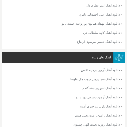
دانلود آهنگ امیر نظری دل
دانلود آهنگ علی احمدیانی نامرد
دانلود آهنگ مهداد همایون پور واسه خندیدن تو
دانلود آهنگ کاوه سلطانی دریا
دانلود آهنگ حسین موسوی ارتفاع
آهنگ های ویژه
دانلود آهنگ آرمین برمایه تقاص
دانلود آهنگ سینا پرهیز دیوت مال هاوسا
دانلود آهنگ امیر پیراسته گندم
دانلود آهنگ آرمین یوسفی دور از تو
دانلود آهنگ پازل بند خبری آمده
دانلود آهنگ رامین رعیت وصل همیم
دانلود آهنگ روزبه نعمت الهی چمدون