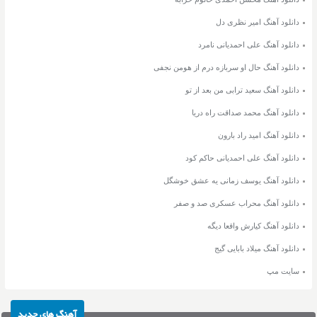
دانلود آهنگ امیر نظری دل
دانلود آهنگ علی احمدیانی نامرد
دانلود آهنگ حال او سربازه درم از هومن نجفی
دانلود آهنگ سعید ترابی من بعد از تو
دانلود آهنگ محمد صداقت راه دریا
دانلود آهنگ امید راد بارون
دانلود آهنگ علی احمدیانی حاکم کود
دانلود آهنگ یوسف زمانی یه عشق خوشگل
دانلود آهنگ محراب عسکری صد و صفر
دانلود آهنگ کیارش واقعا دیگه
دانلود آهنگ میلاد بابایی گیج
سایت مپ
آهنگ های جدید