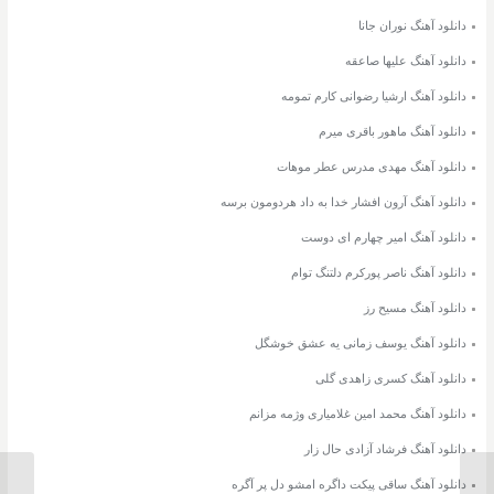
دانلود آهنگ نوران جانا
دانلود آهنگ علیها صاعقه
دانلود آهنگ ارشیا رضوانی کارم تمومه
دانلود آهنگ ماهور باقری میرم
دانلود آهنگ مهدی مدرس عطر موهات
دانلود آهنگ آرون افشار خدا به داد هردومون برسه
دانلود آهنگ امیر چهارم ای دوست
دانلود آهنگ ناصر پورکرم دلتنگ توام
دانلود آهنگ مسیح رز
دانلود آهنگ یوسف زمانی یه عشق خوشگل
دانلود آهنگ کسری زاهدی گلی
دانلود آهنگ محمد امین غلامیاری وژمه مزانم
دانلود آهنگ فرشاد آزادی حال زار
دانلود آهنگ ساقی پیکت داگره امشو دل پر آگره