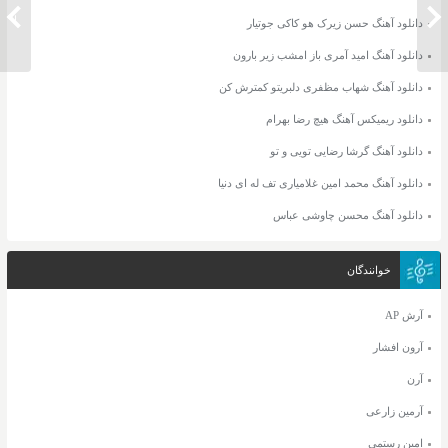
دانلود آهنگ مرتضی اشرفی دورت بگردم
دانلود
دانلود آهنگ حسن زیرک هو کاکی جوتیار
دانلود آهنگ امید آمری باز امشب زیر بارون
دانلود آهنگ شهاب مظفری دلبریتو کمترش کن
دانلود ریمیکس آهنگ هیچ رضا بهرام
دانلود آهنگ گرشا رضایی تویی و تو
دانلود آهنگ محمد امین غلامیاری تف له ای دنیا
دانلود آهنگ محسن چاوشی عباس
خوانندگان
آرش AP
آرون افشار
آرن
آرمین زارعی
امین رستمی