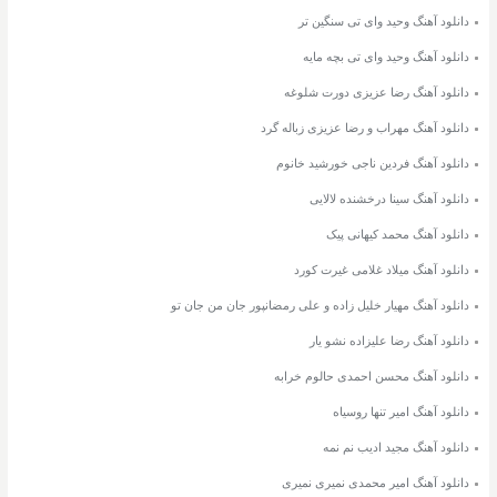
دانلود آهنگ وحید وای تی سنگین تر
دانلود آهنگ وحید وای تی بچه مایه
دانلود آهنگ رضا عزیزی دورت شلوغه
دانلود آهنگ مهراب و رضا عزیزی زباله گرد
دانلود آهنگ فردین ناجی خورشید خانوم
دانلود آهنگ سینا درخشنده لالایی
دانلود آهنگ محمد کیهانی پیک
دانلود آهنگ میلاد غلامی غیرت کورد
دانلود آهنگ مهیار خلیل زاده و علی رمضانپور جان من جان تو
دانلود آهنگ رضا علیزاده نشو یار
دانلود آهنگ محسن احمدی حالوم خرابه
دانلود آهنگ امیر تنها روسیاه
دانلود آهنگ مجید ادیب نم نمه
دانلود آهنگ امیر محمدی نمیری نمیری