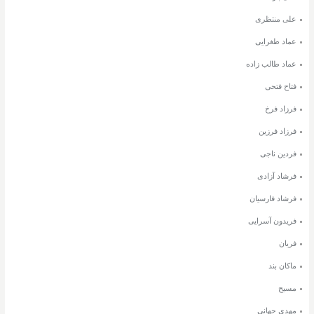
علی منتظری
عماد طغرایی
عماد طالب زاده
فتاح فتحی
فرزاد فرخ
فرزاد فرزین
فردین ناجی
فرشاد آزادی
فرشاد فارسیان
فریدون آسرایی
فریان
ماکان بند
مسیح
مهدی جهانی