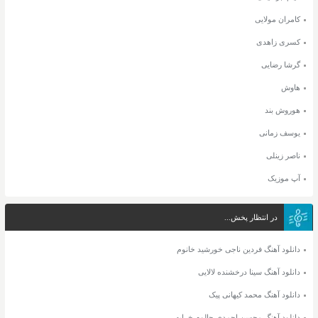
کامران مولایی
کسری زاهدی
گرشا رضایی
هاوش
هوروش بند
یوسف زمانی
ناصر زینلی
آپ موزیک
در انتظار پخش...
دانلود آهنگ فردین ناجی خورشید خانوم
دانلود آهنگ سینا درخشنده لالایی
دانلود آهنگ محمد کیهانی پیک
دانلود آهنگ محسن احمدی حالوم خرابه