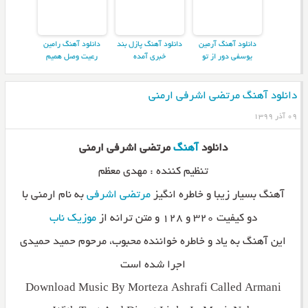
دانلود آهنگ آرمین
دانلود آهنگ پازل بند
دانلود آهنگ رامین
یوسفی دور از تو
خبری آمده
رعیت وصل همیم
دانلود آهنگ مرتضی اشرفی ارمنی
۰۹ آذر ۱۳۹۹
دانلود
آهنگ
مرتضی اشرفی ارمنی
تنظیم کننده : مهدی معظم
آهنگ بسیار زیبا و خاطره انگیز
مرتضی اشرفی
به نام ارمنی با
دو کیفیت ۳۲۰ و ۱۲۸ و متن ترانه از
موزیک ناب
این آهنگ به یاد و خاطره خواننده محبوب، مرحوم حمید حمیدی
اجرا شده است
Download Music By Morteza Ashrafi Called Armani