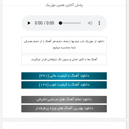
پخش آنلاین همین موزیک
دانلود از موزیک ناب نیم بها ( نصف حجم هر آهنگ ) از حجم مصرفی
شما محاسبه میشود
آهنگ ها با کاور اصلی و بدون تگ تبلیغاتی قرار میگیرند
دانلود آهنگ با کیفیت عالی (320)
دانلود آهنگ با کیفیت خوب (128)
دانلود تمام آهنگ های مرتضی اشرفی
دانلود بهترین آهنگ های ویژه پرطرفدار