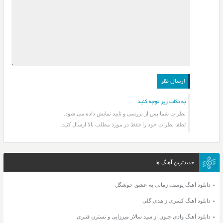
به نکات زیر توجه کنید
نظرات شما پس از بررسی و تایید نمایش داده می شود.
لطفا نظرات خود را فقط در مورد مطلب بالا ارسال کنید.
جدیدترین آهنگ ها
دانلود آهنگ یوسف زمانی یه عشق خوشگل
دانلود آهنگ کسری زاهدی گلی
دانلود آهنگ وادی جنون از سید سالار میرزایی و نسترن قنبری