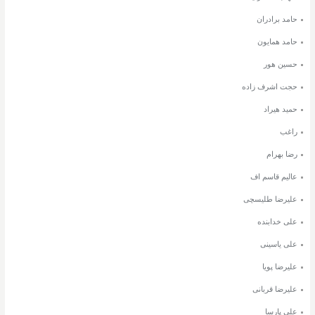
حامد برادران
حامد همایون
حسین هور
حجت اشرف زاده
حمید هیراد
راغب
رضا بهرام
عالیم قاسم اف
علیرضا طلیسچی
علی خدابنده
علی یاسینی
علیرضا پویا
علیرضا قربانی
علی پارسا