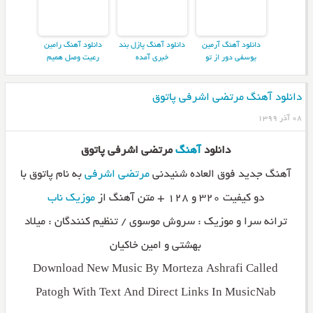
دانلود آهنگ آرمین
دانلود آهنگ پازل بند
دانلود آهنگ رامین
یوسفی دور از تو
خبری آمده
رعیت وصل همیم
دانلود آهنگ مرتضی اشرفی پاتوق
۰۸ آذر ۱۳۹۹
دانلود
آهنگ
مرتضی اشرفی پاتوق
آهنگ جدید فوق العاده شنیدنی
مرتضی اشرفی
به نام پاتوق با
دو کیفیت ۳۲۰ و ۱۲۸ + متن آهنگ از
موزیک ناب
ترانه سرا و موزیک : سروش موسوی / تنظیم کنندگان : میلاد
بهشتی و امین خاکیان
Download New Music By Morteza Ashrafi Called
Patogh With Text And Direct Links In MusicNab