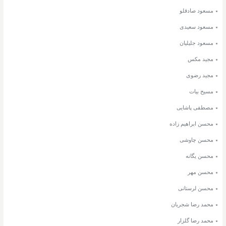
مسعود صادقلو
مسعود سعیدی
مسعود جلیلیان
مجید مکس
مجید رضوی
مسیح بیات
مصطفی پاشایی
محسن ابراهیم زاده
محسن چاوشی
محسن یگانه
محسن مهر
محسن لرستانی
محمد رضا شجریان
محمد رضا گلزار