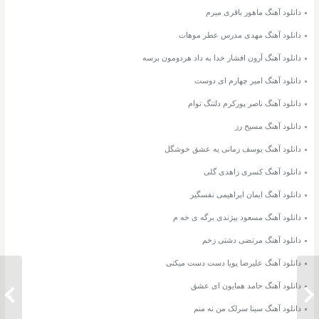
دانلود آهنگ ماهور باقری میرم
دانلود آهنگ مهدی مدرس عطر موهات
دانلود آهنگ آرون افشار خدا به داد هردومون برسه
دانلود آهنگ امیر چهارم ای دوست
دانلود آهنگ ناصر پورکرم دلتنگ توام
دانلود آهنگ مسیح رز
دانلود آهنگ یوسف زمانی یه عشق خوشگل
دانلود آهنگ کسری زاهدی گلی
دانلود آهنگ ایمان ابراهیمی نفسگیر
دانلود آهنگ مسعود بیژندی برگه ی خه م
دانلود آهنگ مرتضی دشتی زخم
دانلود آهنگ علیرضا پویا دست دست میکنی
دانلود آهنگ حامد همایون ای عشق
دانلود آهنگ مرتضی اشرفی دام
دانلود 
دانلود آهنگ سینا سرلک من نه منم