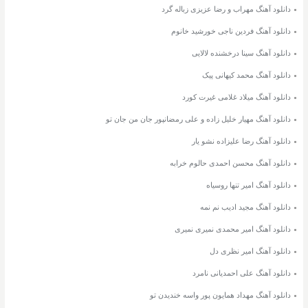
دانلود آهنگ مهراب و رضا عزیزی زباله گرد
دانلود آهنگ فردین ناجی خورشید خانوم
دانلود آهنگ سینا درخشنده لالایی
دانلود آهنگ محمد کیهانی پیک
دانلود آهنگ میلاد غلامی غیرت کورد
دانلود آهنگ مهیار خلیل زاده و علی رمضانپور جان من جان تو
دانلود آهنگ رضا علیزاده نشو یار
دانلود آهنگ محسن احمدی حالوم خرابه
دانلود آهنگ امیر تنها روسیاه
دانلود آهنگ مجید ادیب نم نمه
دانلود آهنگ امیر محمدی نمیری نمیری
دانلود آهنگ امیر نظری دل
دانلود آهنگ علی احمدیانی نامرد
دانلود آهنگ مهداد همایون پور واسه خندیدن تو