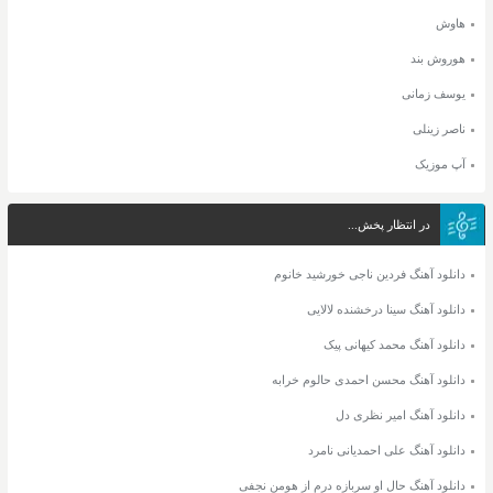
هاوش
هوروش بند
یوسف زمانی
ناصر زینلی
آپ موزیک
در انتظار پخش...
دانلود آهنگ فردین ناجی خورشید خانوم
دانلود آهنگ سینا درخشنده لالایی
دانلود آهنگ محمد کیهانی پیک
دانلود آهنگ محسن احمدی حالوم خرابه
دانلود آهنگ امیر نظری دل
دانلود آهنگ علی احمدیانی نامرد
دانلود آهنگ حال او سربازه درم از هومن نجفی