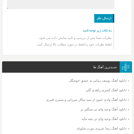
به نکات زیر توجه کنید
نظرات شما پس از بررسی و تایید نمایش داده می شود.
لطفا نظرات خود را فقط در مورد مطلب بالا ارسال کنید.
جدیدترین آهنگ ها
دانلود آهنگ یوسف زمانی یه عشق خوشگل
دانلود آهنگ کسری زاهدی گلی
دانلود آهنگ وادی جنون از سید سالار میرزایی و نسترن قنبری
دانلود آهنگ وحید وای تی سنگین تر
دانلود آهنگ وحید وای تی بچه مایه
دانلود آهنگ رضا عزیزی دورت شلوغه