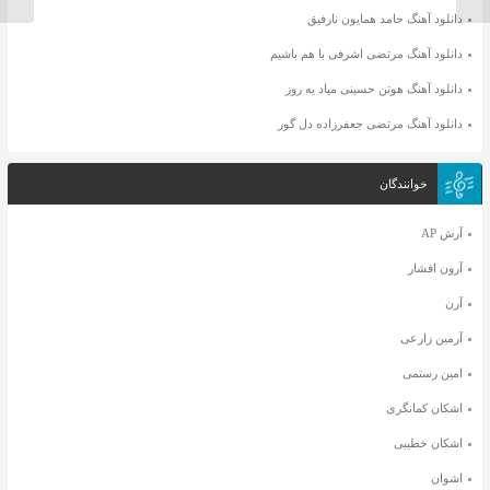
دانلود آهنگ حامد همایون نارفیق
دانلود آهنگ مرتضی اشرفی با هم باشیم
دانلود آهنگ هوتن حسینی میاد یه روز
دانلود آهنگ مرتضی جعفرزاده دل گور
خوانندگان
آرش AP
آرون افشار
آرن
آرمین زارعی
امین رستمی
اشکان کمانگری
اشکان خطیبی
اشوان