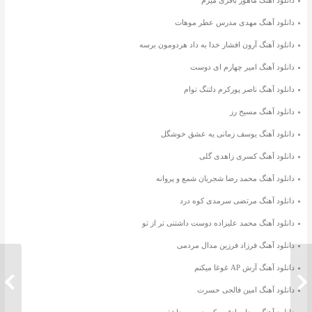
دانلود آهنگ مهدی مدرس عطر موهات
دانلود آهنگ آرون افشار خدا به داد هردومون برسه
دانلود آهنگ امیر چهارم ای دوست
دانلود آهنگ ناصر پورکرم دلتنگ توام
دانلود آهنگ مسیح رز
دانلود آهنگ یوسف زمانی یه عشق خوشگل
دانلود آهنگ کسری زاهدی گلی
دانلود آهنگ محمد رضا شجریان شمع و پروانه
دانلود آهنگ مرتضی سرمدی کوه درد
دانلود آهنگ محمد علیزاده دوست داشتنی تر از تو
دانلود آهنگ فرزاد فرزین مدال مردمی
دانلود آهنگ آرش AP غوغا میکنم
دانلود آهنگ جدید پویاد مرادی مثل پروانه
دانلود 
دانلود آهنگ امین فالجی حسرت
دانلود آهنگ رضا صادقی یکیو دوست داشتم