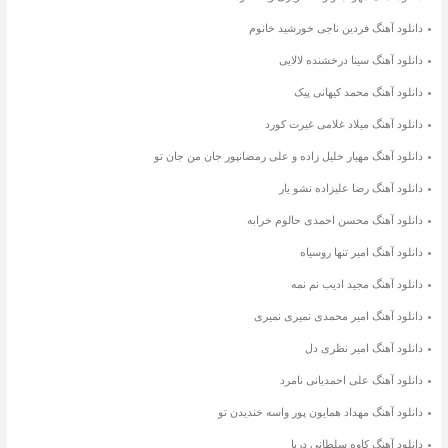
دانلود آهنگ فردین ناجی خورشید خانوم
دانلود آهنگ سینا درخشنده لالایی
دانلود آهنگ محمد کیهانی پیک
دانلود آهنگ میلاد غلامی غیرت کورد
دانلود آهنگ مهیار خلیل زاده و علی رمضانپور جان من جان تو
دانلود آهنگ رضا علیزاده نشو یار
دانلود آهنگ محسن احمدی حالوم خرابه
دانلود آهنگ امیر تنها روسیاه
دانلود آهنگ مجید ادیب نم نمه
دانلود آهنگ امیر محمدی نمیری نمیری
دانلود آهنگ امیر نظری دل
دانلود آهنگ علی احمدیانی نامرد
دانلود آهنگ مهداد همایون پور واسه خندیدن تو
دانلود آهنگ کاوه سلطانی دریا