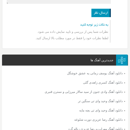
به نکات زیر توجه کنید
نظرات شما پس از بررسی و تایید نمایش داده می شود.
لطفا نظرات خود را فقط در مورد مطلب بالا ارسال کنید.
جدیدترین آهنگ ها
دانلود آهنگ یوسف زمانی یه عشق خوشگل
دانلود آهنگ کسری زاهدی گلی
دانلود آهنگ وادی جنون از سید سالار میرزایی و نسترن قنبری
دانلود آهنگ وحید وای تی سنگین تر
دانلود آهنگ وحید وای تی بچه مایه
دانلود آهنگ رضا عزیزی دورت شلوغه
دانلود آهنگ مهراب و رضا عزیزی زباله گرد