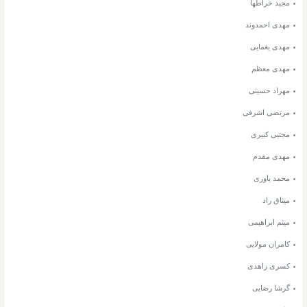
مجید خراطها
مهدی احمدوند
مهدی یغمایی
مهدی معظم
مهراد حسینی
مرتضی اشرفی
مجتبی کبیری
مهدی مقدم
محمد یاوری
میثاق راد
میثم ابراهیمی
کامران مولایی
کسری زاهدی
گرشا رضایی