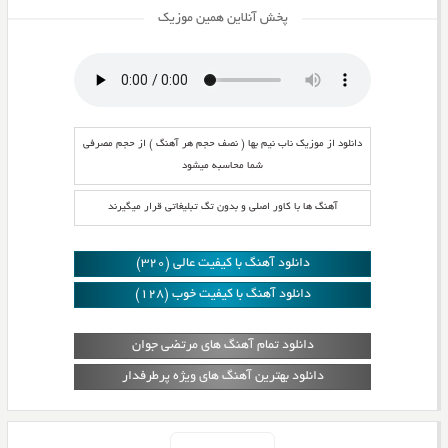
پخش آنلاین همین موزیک
دانلود از موزیک ناب نیم بها ( نصف حجم هر آهنگ ) از حجم مصرفی
شما محاسبه میشود
آهنگ ها با کاور اصلی و بدون تگ تبلیغاتی قرار میگیرند
دانلود آهنگ با کیفیت عالی (320)
دانلود آهنگ با کیفیت خوب (128)
دانلود تمام آهنگ های مرتضی جوان
دانلود بهترین آهنگ های ویژه پرطرفدار