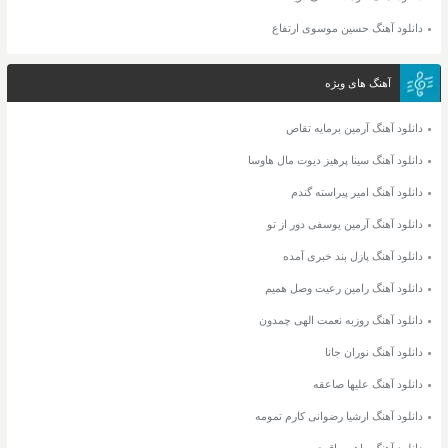
دانلود آهنگ حسین موسوی ارتفاع
آهنگ های ویژه
دانلود آهنگ آرمین برمایه تقاص
دانلود آهنگ سینا پرهیز دیوت مال هاوسا
دانلود آهنگ امیر پیراسته گندم
دانلود آهنگ آرمین یوسفی دور از تو
دانلود آهنگ پازل بند خبری آمده
دانلود آهنگ رامین رعیت وصل همیم
دانلود آهنگ روزبه نعمت الهی چمدون
دانلود آهنگ نوران جانا
دانلود آهنگ علیها صاعقه
دانلود آهنگ ارشیا رضوانی کارم تمومه
دانلود آهنگ ماهور باقری میرم