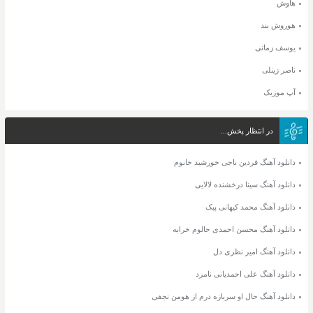
هاوش
هوروش بند
یوسف زمانی
ناصر زینلی
آپ موزیک
در انتظار پخش...
دانلود آهنگ فردین ناجی خورشید خانوم
دانلود آهنگ سینا درخشنده لالایی
دانلود آهنگ محمد کیهانی پیک
دانلود آهنگ محسن احمدی حالوم خرابه
دانلود آهنگ امیر نظری دل
دانلود آهنگ علی احمدیانی نامرد
دانلود آهنگ حال او سربازه درم از هومن نجفی