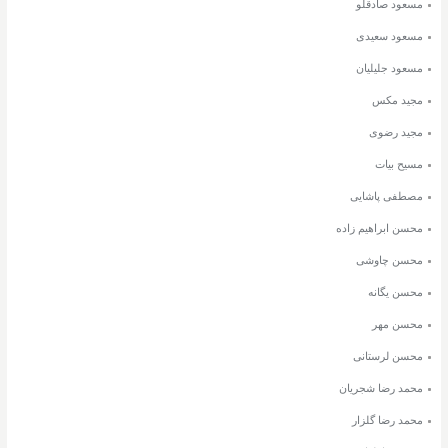
مسعود صادقلو
مسعود سعیدی
مسعود جلیلیان
مجید مکس
مجید رضوی
مسیح بیات
مصطفی پاشایی
محسن ابراهیم زاده
محسن چاوشی
محسن یگانه
محسن مهر
محسن لرستانی
محمد رضا شجریان
محمد رضا گلزار