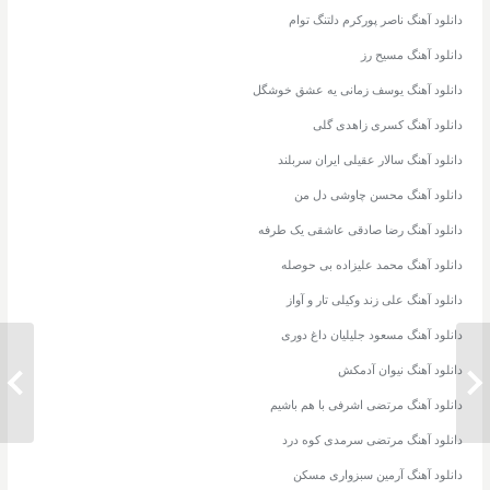
دانلود آهنگ ناصر پورکرم دلتنگ توام
دانلود آهنگ مسیح رز
دانلود آهنگ یوسف زمانی یه عشق خوشگل
دانلود آهنگ کسری زاهدی گلی
دانلود آهنگ سالار عقیلی ایران سربلند
دانلود آهنگ محسن چاوشی دل من
دانلود آهنگ رضا صادقی عاشقی یک طرفه
دانلود آهنگ محمد علیزاده بی حوصله
دانلود آهنگ علی زند وکیلی تار و آواز
دانلود آهنگ مسعود جلیلیان داغ دوری
دانلود آهنگ نیوان آدمکش
دانلود آهنگ مسعود جلیلیان بی لیاقت
دانلود 
دانلود آهنگ مرتضی اشرفی با هم باشیم
دانلود آهنگ مرتضی سرمدی کوه درد
دانلود آهنگ آرمین سبزواری مسکن