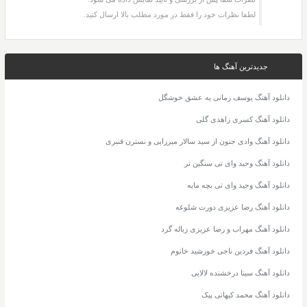
لطفا نظرات خود را فقط در مورد مطلب بالا ارسال کنید.
جدیدترین آهنگ ها
دانلود آهنگ یوسف زمانی یه عشق خوشگل
دانلود آهنگ کسری زاهدی گلی
دانلود آهنگ وادی جنون از سید سالار میرزایی و نسترن قنبری
دانلود آهنگ وحید وای تی سنگین تر
دانلود آهنگ وحید وای تی بچه مایه
دانلود آهنگ رضا عزیزی دورت شلوغه
دانلود آهنگ مهراب و رضا عزیزی زباله گرد
دانلود آهنگ فردین ناجی خورشید خانوم
دانلود آهنگ سینا درخشنده لالایی
دانلود آهنگ محمد کیهانی پیک