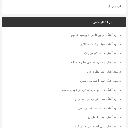
آپ موزیک
در انتظار پخش...
دانلود آهنگ فردین ناجی خورشید خانوم
دانلود آهنگ سینا درخشنده لالایی
دانلود آهنگ محمد کیهانی پیک
دانلود آهنگ محسن احمدی حالوم خرابه
دانلود آهنگ امیر نظری دل
دانلود آهنگ علی احمدیانی نامرد
دانلود آهنگ حال او سربازه درم از هومن نجفی
دانلود آهنگ سعید ترابی من بعد از تو
دانلود آهنگ محمد صداقت راه دریا
دانلود آهنگ امید راد بارون
دانلود آهنگ علی احمدیانی حاکم کود