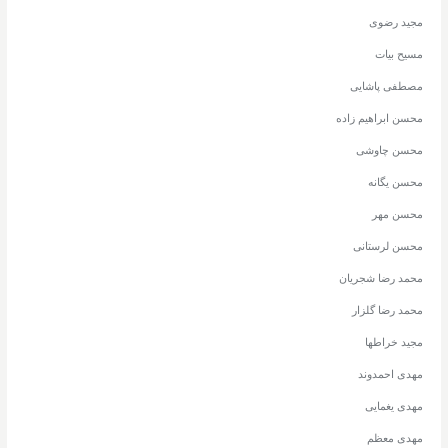
مجید رضوی
مسیح بیات
مصطفی پاشایی
محسن ابراهیم زاده
محسن چاوشی
محسن یگانه
محسن مهر
محسن لرستانی
محمد رضا شجریان
محمد رضا گلزار
مجید خراطها
مهدی احمدوند
مهدی یغمایی
مهدی معظم