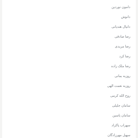
دامون نوردین
دانوش
دانیال هندیانی
رضا صادقی
رضا مریدی
رضا کرد
رضا ملک زاده
روزبه بمانی
روزبه نعمت الهی
روح الله کرمی
سامان جلیلی
سامان یاسین
سهراب پاکزاد
سهیل مهرزادگان