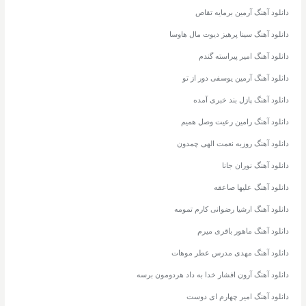
دانلود آهنگ آرمین برمایه تقاص
دانلود آهنگ سینا پرهیز دیوت مال هاوسا
دانلود آهنگ امیر پیراسته گندم
دانلود آهنگ آرمین یوسفی دور از تو
دانلود آهنگ پازل بند خبری آمده
دانلود آهنگ رامین رعیت وصل همیم
دانلود آهنگ روزبه نعمت الهی چمدون
دانلود آهنگ نوران جانا
دانلود آهنگ علیها صاعقه
دانلود آهنگ ارشیا رضوانی کارم تمومه
دانلود آهنگ ماهور باقری میرم
دانلود آهنگ مهدی مدرس عطر موهات
دانلود آهنگ آرون افشار خدا به داد هردومون برسه
دانلود آهنگ امیر چهارم ای دوست