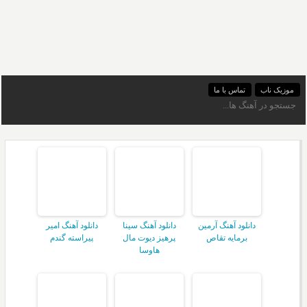
موزیک ناب
تماس با ما
دانلود آهنگ آرمین
دانلود آهنگ سینا
دانلود آهنگ امیر
برمایه تقاص
پرهیز دیوت مال
پیراسته گندم
هاوسا