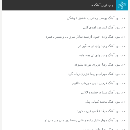
جدیدترین آهنگ ها
دانلود آهنگ یوسف زمانی یه عشق خوشگل
دانلود آهنگ کسری زاهدی گلی
دانلود آهنگ وادی جنون از سید سالار میرزایی و نسترن قنبری
دانلود آهنگ وحید وای تی سنگین تر
دانلود آهنگ وحید وای تی بچه مایه
دانلود آهنگ رضا عزیزی دورت شلوغه
دانلود آهنگ مهراب و رضا عزیزی زباله گرد
دانلود آهنگ فردین ناجی خورشید خانوم
دانلود آهنگ سینا درخشنده لالایی
دانلود آهنگ محمد کیهانی پیک
دانلود آهنگ میلاد غلامی غیرت کورد
دانلود آهنگ مهیار خلیل زاده و علی رمضانپور جان من جان تو
دانلود آهنگ رضا علیزاده نشو یار