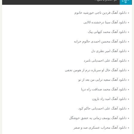
دانلود آهنگ فردین ناجی خورشید خانوم
دانلود آهنگ سینا درخشنده لالایی
دانلود آهنگ محمد کیهانی پیک
دانلود آهنگ محسن احمدی حالوم خرابه
دانلود آهنگ امیر نظری دل
دانلود آهنگ علی احمدیانی نامرد
دانلود آهنگ حال او سربازه درم از هومن نجفی
دانلود آهنگ سعید ترابی من بعد از تو
دانلود آهنگ محمد صداقت راه دریا
دانلود آهنگ امید راد بارون
دانلود آهنگ علی احمدیانی حاکم کود
دانلود آهنگ یوسف زمانی یه عشق خوشگل
دانلود آهنگ محراب عسکری صد و صفر