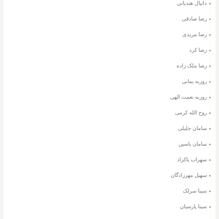
دانیال هندیانی
رضا صادقی
رضا مریدی
رضا کرد
رضا ملک زاده
روزبه بمانی
روزبه نعمت الهی
روح الله کرمی
سامان جلیلی
سامان یاسین
سهراب پاکزاد
سهیل مهرزادگان
سینا سرلک
سینا پارسیان