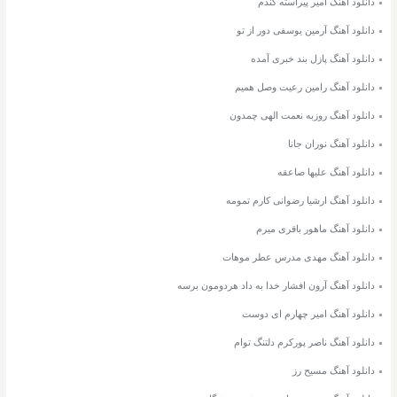
دانلود آهنگ امیر پیراسته گندم
دانلود آهنگ آرمین یوسفی دور از تو
دانلود آهنگ پازل بند خبری آمده
دانلود آهنگ رامین رعیت وصل همیم
دانلود آهنگ روزبه نعمت الهی چمدون
دانلود آهنگ نوران جانا
دانلود آهنگ علیها صاعقه
دانلود آهنگ ارشیا رضوانی کارم تمومه
دانلود آهنگ ماهور باقری میرم
دانلود آهنگ مهدی مدرس عطر موهات
دانلود آهنگ آرون افشار خدا به داد هردومون برسه
دانلود آهنگ امیر چهارم ای دوست
دانلود آهنگ ناصر پورکرم دلتنگ توام
دانلود آهنگ مسیح رز