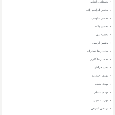
مصطفی پاشایی
محسن ابراهیم زاده
محسن چاوشی
محسن یگانه
محسن مهر
محسن لرستانی
محمد رضا شجریان
محمد رضا گلزار
مجید خراطها
مهدی احمدوند
مهدی یغمایی
مهدی معظم
مهراد حسینی
مرتضی اشرفی