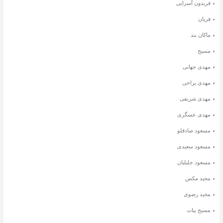
فریدون آسرایی
فریان
ماکان بند
مسیح
مهدی جهانی
مهدی یراحی
مهدی شریفی
مهدی عسگری
مسعود صادقلو
مسعود سعیدی
مسعود جلیلیان
مجید مکس
مجید رضوی
مسیح بیات