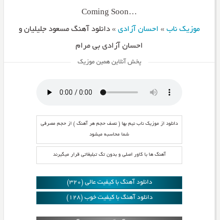
…Coming Soon
موزیک ناب
»
احسان آزادی
»
دانلود آهنگ مسعود جلیلیان و
احسان آزادی بی مرام
پخش آنلاین همین موزیک
دانلود از موزیک ناب نیم بها ( نصف حجم هر آهنگ ) از حجم مصرفی
شما محاسبه میشود
آهنگ ها با کاور اصلی و بدون تگ تبلیغاتی قرار میگیرند
دانلود آهنگ با کیفیت عالی (320)
دانلود آهنگ با کیفیت خوب (128)