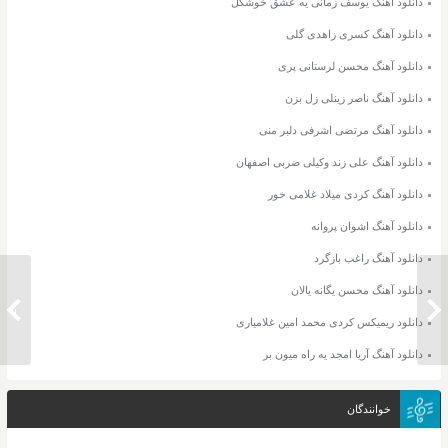
دانلود آهنگ یوسف زمانی یه عشق خوشگل
دانلود آهنگ کسری زاهدی گلی
دانلود آهنگ محسن لرستانی پری
دانلود آهنگ ناصر زینلی زل بزن
دانلود آهنگ مرتضی اشرفی دلبر منی
دانلود آهنگ علی زند وکیلی ضربی اصفهان
دانلود آهنگ کردی میلاد غلامی خور
دانلود آهنگ اشوان پروانه
دانلود آهنگ راغب بازگرد
دانلود آهنگ محسن یگانه یالان
دانلود آهنگ مسعود جلیلیان و دانیال
دانلود
دارابی دریا
دانلود ریمیکس کردی محمد امین غلامیاری
دانلود آهنگ آریا امجد یه راه میون بر
خوانندگان