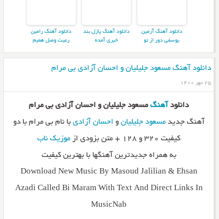
دانلود آهنگ آرمین
دانلود آهنگ پازل بند
دانلود آهنگ رامین
یوسفی دور از تو
خبری آمده
رعیت وصل همیم
دانلود آهنگ مسعود جلیلیان و احسان آزادی بی مرام
۲۵ مهر ۱۴۰۰
دانلود
آهنگ
مسعود جلیلیان و احسان آزادی بی مرام
آهنگ جدید
مسعود جلیلیان
و
احسان آزادی
با نام بی مرام با دو
کیفیت ۳۲۰ و ۱۲۸ + متن بزودی از
موزیک ناب
به همراه جدیدترین آهنگها با بهترین کیفیت
Download New Music By Masoud Jalilian & Ehsan
Azadi Called Bi Maram With Text And Direct Links In
MusicNab