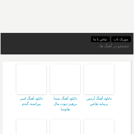
موزیک ناب
تماس با ما
دانلود آهنگ آرمین
دانلود آهنگ سینا
دانلود آهنگ امیر
برمایه تقاص
پرهیز دیوت مال
پیراسته گندم
هاوسا