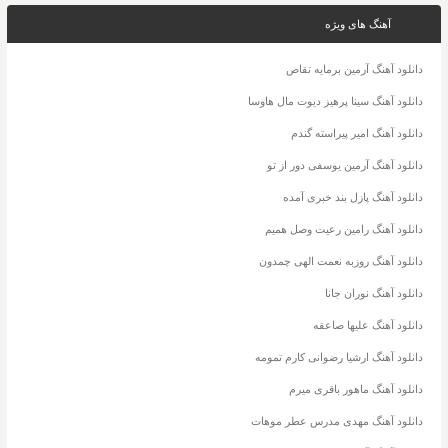
آهنگ های ویژه
دانلود آهنگ آرمین برمایه تقاص
دانلود آهنگ سینا پرهیز دیوت مال هاوسا
دانلود آهنگ امیر پیراسته گندم
دانلود آهنگ آرمین یوسفی دور از تو
دانلود آهنگ پازل بند خبری آمده
دانلود آهنگ رامین رعیت وصل همیم
دانلود آهنگ روزبه نعمت الهی چمدون
دانلود آهنگ نوران جانا
دانلود آهنگ علیها صاعقه
دانلود آهنگ ارشیا رضوانی کارم تمومه
دانلود آهنگ ماهور باقری میرم
دانلود آهنگ مهدی مدرس عطر موهات