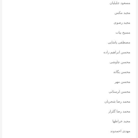
مسعود جلیلیان
مجید مکس
مجید رضوی
مسیح بیات
مصطفی پاشایی
محسن ابراهیم زاده
محسن چاوشی
محسن یگانه
محسن مهر
محسن لرستانی
محمد رضا شجریان
محمد رضا گلزار
مجید خراطها
مهدی احمدوند