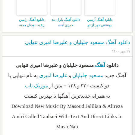
دانلود آهنگ آرمین
دانلود آهنگ پازل بند
دانلود آهنگ رامین
یوسفی دور از تو
خبری آمده
رعیت وصل همیم
دانلود آهنگ مسعود جلیلیان و علیرضا امیری تنهایی
۲۷ مهر ۱۴۰۰
دانلود
آهنگ
مسعود جلیلیان و علیرضا امیری تنهایی
آهنگ جدید
مسعود جلیلیان
و
علیرضا امیری
به نام تنهایی با
دو کیفیت ۳۲۰ و ۱۲۸ + متن از
موزیک ناب
به همراه جدیدترین آهنگها با بهترین کیفیت
Download New Music By Masoud Jalilian & Alireza
Amiri Called Tanhaei With Text And Direct Links In
MusicNab