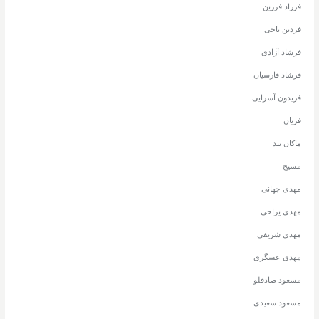
فرزاد فرزین
فردین ناجی
فرشاد آزادی
فرشاد فارسیان
فریدون آسرایی
فریان
ماکان بند
مسیح
مهدی جهانی
مهدی یراحی
مهدی شریفی
مهدی عسگری
مسعود صادقلو
مسعود سعیدی