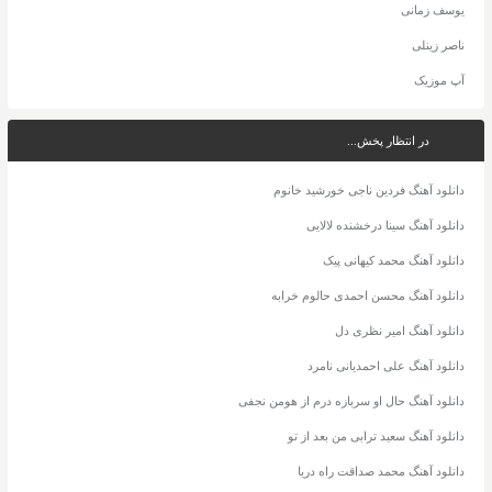
یوسف زمانی
ناصر زینلی
آپ موزیک
در انتظار پخش...
دانلود آهنگ فردین ناجی خورشید خانوم
دانلود آهنگ سینا درخشنده لالایی
دانلود آهنگ محمد کیهانی پیک
دانلود آهنگ محسن احمدی حالوم خرابه
دانلود آهنگ امیر نظری دل
دانلود آهنگ علی احمدیانی نامرد
دانلود آهنگ حال او سربازه درم از هومن نجفی
دانلود آهنگ سعید ترابی من بعد از تو
دانلود آهنگ محمد صداقت راه دریا