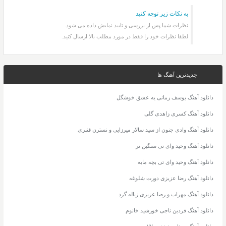
به نکات زیر توجه کنید
نظرات شما پس از بررسی و تایید نمایش داده می شود.
لطفا نظرات خود را فقط در مورد مطلب بالا ارسال کنید.
جدیدترین آهنگ ها
دانلود آهنگ یوسف زمانی یه عشق خوشگل
دانلود آهنگ کسری زاهدی گلی
دانلود آهنگ وادی جنون از سید سالار میرزایی و نسترن قنبری
دانلود آهنگ وحید وای تی سنگین تر
دانلود آهنگ وحید وای تی بچه مایه
دانلود آهنگ رضا عزیزی دورت شلوغه
دانلود آهنگ مهراب و رضا عزیزی زباله گرد
دانلود آهنگ فردین ناجی خورشید خانوم