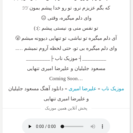
که بگم عزیزم نرو، تو رو خدا پیشم بمون /؛/؛
وای دلم میگیره، وقتی 😐
تو نفس منی و، نیستی پیشم :):)
آی دلم میگیره تو نباشی، تو تنهایی دیوونه میشم 😤
وای دلم میگیره بی تو، حتی لحظه آروم نمیشم …..
_________┤ موزیک ناب ├_________
مسعود جلیلیان و علیرضا امیری تنهایی
…Coming Soon
موزیک ناب
»
علیرضا امیری
»
دانلود آهنگ مسعود جلیلیان
و علیرضا امیری تنهایی
پخش آنلاین همین موزیک