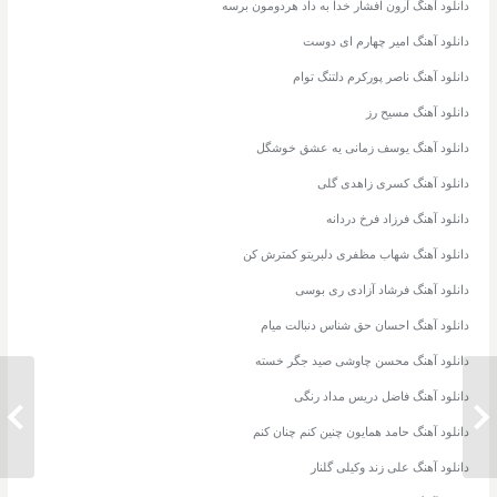
دانلود آهنگ آرون افشار خدا به داد هردومون برسه
دانلود آهنگ امیر چهارم ای دوست
دانلود آهنگ ناصر پورکرم دلتنگ توام
دانلود آهنگ مسیح رز
دانلود آهنگ یوسف زمانی یه عشق خوشگل
دانلود آهنگ کسری زاهدی گلی
دانلود آهنگ فرزاد فرخ دردانه
دانلود آهنگ شهاب مظفری دلبریتو کمترش کن
دانلود آهنگ فرشاد آزادی ری بوسی
دانلود آهنگ احسان حق شناس دنبالت میام
دانلود آهنگ محسن چاوشی صید جگر خسته
دانلود آهنگ فاضل دریس مداد رنگی
دانلود آهنگ فرشاد آزادی نگم برات این
دانلود 
دل داره پرپر میزنه برات
دارابی 
دانلود آهنگ حامد همایون چنین کنم چنان کنم
دانلود آهنگ علی زند وکیلی گلنار