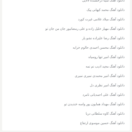
دانلود آهنگ سینا درخشنده لالایی
دانلود آهنگ محمد کیهانی پیک
دانلود آهنگ میلاد غلامی غیرت کورد
دانلود آهنگ مهیار خلیل زاده و علی رمضانپور جان من جان تو
دانلود آهنگ رضا علیزاده نشو یار
دانلود آهنگ محسن احمدی حالوم خرابه
دانلود آهنگ امیر تنها روسیاه
دانلود آهنگ مجید ادیب نم نمه
دانلود آهنگ امیر محمدی نمیری نمیری
دانلود آهنگ امیر نظری دل
دانلود آهنگ علی احمدیانی نامرد
دانلود آهنگ مهداد همایون پور واسه خندیدن تو
دانلود آهنگ کاوه سلطانی دریا
دانلود آهنگ حسین موسوی ارتفاع