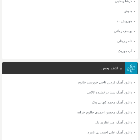
گرشا رضایی
هاوش
هوروش بند
یوسف زمانی
ناصر زینلی
آپ موزیک
در انتظار پخش...
دانلود آهنگ فردین ناجی خورشید خانوم
دانلود آهنگ سینا درخشنده لالایی
دانلود آهنگ محمد کیهانی پیک
دانلود آهنگ محسن احمدی حالوم خرابه
دانلود آهنگ امیر نظری دل
دانلود آهنگ علی احمدیانی نامرد