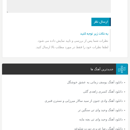
به نکات زیر توجه کنید
نظرات شما پس از بررسی و تایید نمایش داده می شود.
لطفا نظرات خود را فقط در مورد مطلب بالا ارسال کنید.
جدیدترین آهنگ ها
دانلود آهنگ یوسف زمانی یه عشق خوشگل
دانلود آهنگ کسری زاهدی گلی
دانلود آهنگ وادی جنون از سید سالار میرزایی و نسترن قنبری
دانلود آهنگ وحید وای تی سنگین تر
دانلود آهنگ وحید وای تی بچه مایه
دانلود آهنگ رضا عزیزی دورت شلوغه