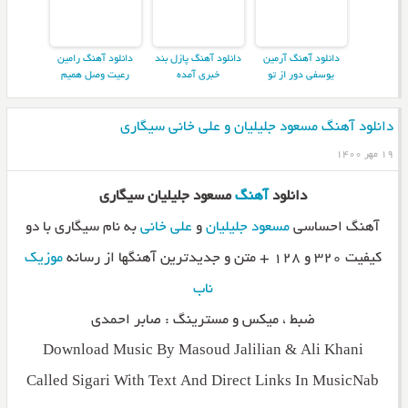
دانلود آهنگ آرمین
دانلود آهنگ پازل بند
دانلود آهنگ رامین
یوسفی دور از تو
خبری آمده
رعیت وصل همیم
دانلود آهنگ مسعود جلیلیان و علی خانی سیگاری
۱۹ مهر ۱۴۰۰
دانلود
آهنگ
مسعود جلیلیان سیگاری
آهنگ احساسی
مسعود جلیلیان
و
علی خانی
به نام سیگاری با دو
کیفیت ۳۲۰ و ۱۲۸ + متن و جدیدترین آهنگها از رسانه
موزیک
ناب
ضبط ، میکس و مسترینگ : صابر احمدی
Download Music By Masoud Jalilian & Ali Khani
Called Sigari With Text And Direct Links In MusicNab