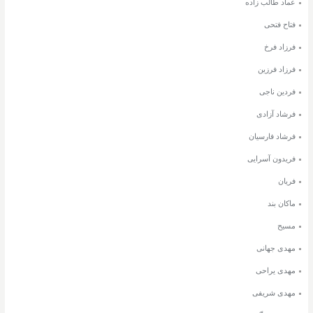
عماد طالب زاده
فتاح فتحی
فرزاد فرخ
فرزاد فرزین
فردین ناجی
فرشاد آزادی
فرشاد فارسیان
فریدون آسرایی
فریان
ماکان بند
مسیح
مهدی جهانی
مهدی یراحی
مهدی شریفی