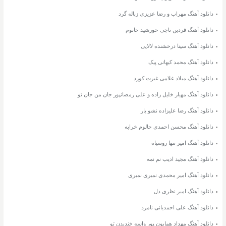
دانلود آهنگ مهراب و رضا عزیزی زباله گرد
دانلود آهنگ فردین ناجی خورشید خانوم
دانلود آهنگ سینا درخشنده لالایی
دانلود آهنگ محمد کیهانی پیک
دانلود آهنگ میلاد غلامی غیرت کورد
دانلود آهنگ مهیار خلیل زاده و علی رمضانپور جان من جان تو
دانلود آهنگ رضا علیزاده نشو یار
دانلود آهنگ محسن احمدی حالوم خرابه
دانلود آهنگ امیر تنها روسیاه
دانلود آهنگ مجید ادیب نم نمه
دانلود آهنگ امیر محمدی نمیری نمیری
دانلود آهنگ امیر نظری دل
دانلود آهنگ علی احمدیانی نامرد
دانلود آهنگ مهداد همایون پور واسه خندیدن تو