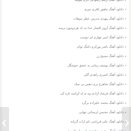
دانلود آهنگ ماهور باقری میرم
دانلود آهنگ مهدی مدرس عطر موهات
دانلود آهنگ آرون افشار خدا به داد هردومون برسه
دانلود آهنگ امیر چهارم ای دوست
دانلود آهنگ ناصر پورکرم دلتنگ توام
دانلود آهنگ مسیح رز
دانلود آهنگ یوسف زمانی یه عشق خوشگل
دانلود آهنگ کسری زاهدی گلی
دانلود آهنگ شاهرخ بزم دهس بی نمک
دانلود آهنگ فرشاد آزادی وه ی له کراسه تازه کی
دانلود آهنگ محمد علیزاده برگرد
دانلود آهنگ محسن لرستانی تنهایی
دانلود آهنگ علی فرزامی دلم ارات گریایه
دانلود آهنگ مسعود جلیلیان محبوب
دانلود 
دانلود آهنگ محمد رضا شجریان ساز خاموش