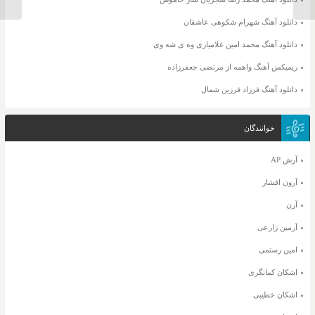
دانلود آهنگ شهرام شکوهی عاشقان
دانلود آهنگ محمد امین غلامیاری وه ی شه وی
ریمیکس آهنگ واهمه از مرتضی جعفرزاده
دانلود آهنگ فرزاد فرزین شمال
خوانندگان
آرش AP
آرون افشار
آرن
آرمین زارعی
امین رستمی
اشکان کمانگری
اشکان خطیبی