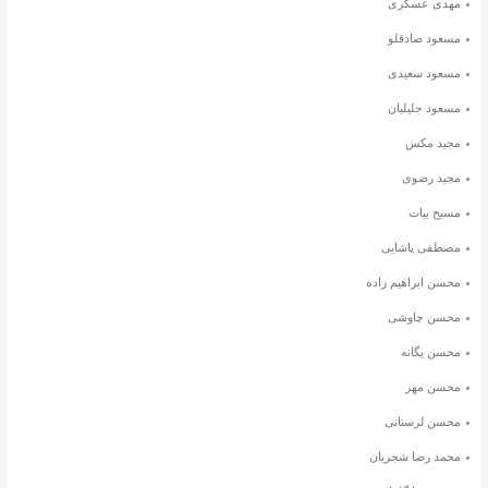
مهدی عسگری
مسعود صادقلو
مسعود سعیدی
مسعود جلیلیان
مجید مکس
مجید رضوی
مسیح بیات
مصطفی پاشایی
محسن ابراهیم زاده
محسن چاوشی
محسن یگانه
محسن مهر
محسن لرستانی
محمد رضا شجریان