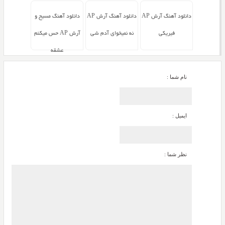
دانلود آهنگ آرش AP
دانلود آهنگ آرش AP
دانلود آهنگ مسیح و
فیریکی
نه نمیخوای آدم شی
آرش AP حس میکنم
عشقه
نام شما :
ایمیل :
نظر شما :