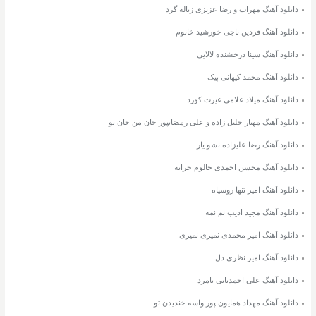
دانلود آهنگ مهراب و رضا عزیزی زباله گرد
دانلود آهنگ فردین ناجی خورشید خانوم
دانلود آهنگ سینا درخشنده لالایی
دانلود آهنگ محمد کیهانی پیک
دانلود آهنگ میلاد غلامی غیرت کورد
دانلود آهنگ مهیار خلیل زاده و علی رمضانپور جان من جان تو
دانلود آهنگ رضا علیزاده نشو یار
دانلود آهنگ محسن احمدی حالوم خرابه
دانلود آهنگ امیر تنها روسیاه
دانلود آهنگ مجید ادیب نم نمه
دانلود آهنگ امیر محمدی نمیری نمیری
دانلود آهنگ امیر نظری دل
دانلود آهنگ علی احمدیانی نامرد
دانلود آهنگ مهداد همایون پور واسه خندیدن تو