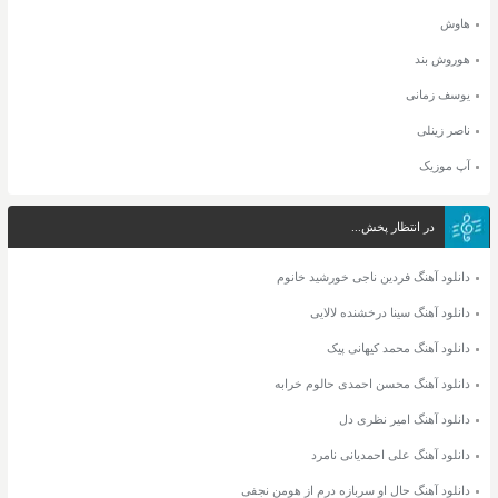
هاوش
هوروش بند
یوسف زمانی
ناصر زینلی
آپ موزیک
در انتظار پخش...
دانلود آهنگ فردین ناجی خورشید خانوم
دانلود آهنگ سینا درخشنده لالایی
دانلود آهنگ محمد کیهانی پیک
دانلود آهنگ محسن احمدی حالوم خرابه
دانلود آهنگ امیر نظری دل
دانلود آهنگ علی احمدیانی نامرد
دانلود آهنگ حال او سربازه درم از هومن نجفی