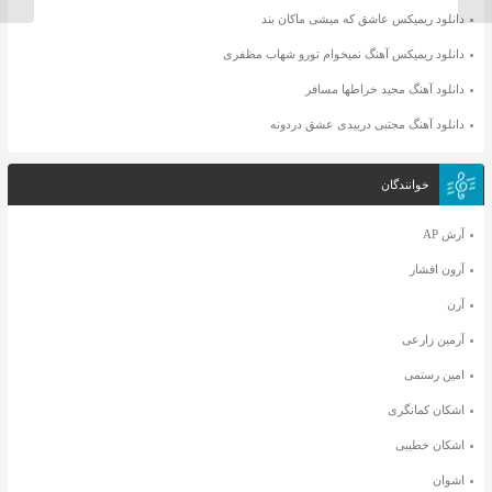
دانلود ریمیکس عاشق که میشی ماکان بند
دانلود ریمیکس آهنگ نمیخوام تورو شهاب مظفری
دانلود آهنگ مجید خراطها مسافر
دانلود آهنگ مجتبی دربیدی عشق دردونه
خوانندگان
آرش AP
آرون افشار
آرن
آرمین زارعی
امین رستمی
اشکان کمانگری
اشکان خطیبی
اشوان