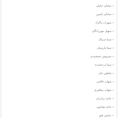
سامان جلیلی
سامان یاسین
سهراب پاکزاد
سهیل مهرزادگان
سینا سرلک
سینا پارسیان
سیروس جمشیدی
سینا درخشنده
شاهین بنان
شهاب فالجی
شهاب مظفری
حامد برادران
حامد همایون
حسین هور