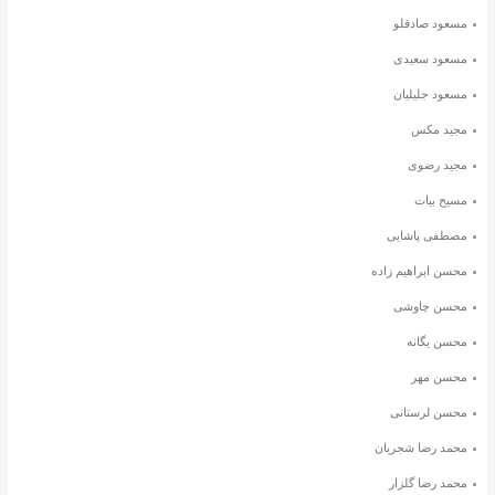
مسعود صادقلو
مسعود سعیدی
مسعود جلیلیان
مجید مکس
مجید رضوی
مسیح بیات
مصطفی پاشایی
محسن ابراهیم زاده
محسن چاوشی
محسن یگانه
محسن مهر
محسن لرستانی
محمد رضا شجریان
محمد رضا گلزار