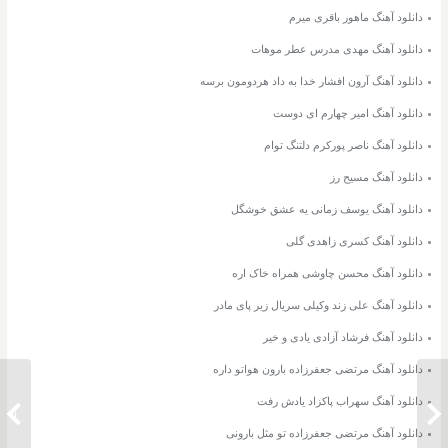
دانلود آهنگ ماهور باقری میرم
دانلود آهنگ مهدی مدرس عطر موهات
دانلود آهنگ آرون افشار خدا به داد هردومون برسه
دانلود آهنگ امیر چهارم ای دوست
دانلود آهنگ ناصر پورکرم دلتنگ توام
دانلود آهنگ مسیح رز
دانلود آهنگ یوسف زمانی یه عشق خوشگل
دانلود آهنگ کسری زاهدی گلی
دانلود آهنگ محسن چاوشی همراه خاک اره
دانلود آهنگ علی زند وکیلی سریال زیر پای مادر
دانلود آهنگ فرشاد آزادی یادی و خیر
دانلود آهنگ مرتضی جعفرزاده بارون هواتو داره
دانلود آهنگ سهراب پاکزاد یادش رفت
دانلود آهنگ مسیح و آرش AP نمیرم
دانلود آهنگ
دانلود آهنگ مرتضی جعفرزاده تو مثل بارونی