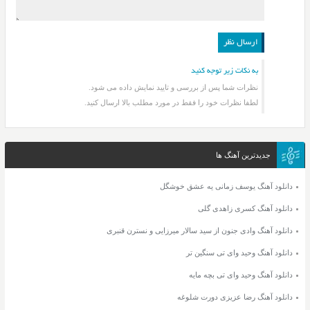
به نکات زیر توجه کنید
نظرات شما پس از بررسی و تایید نمایش داده می شود.
لطفا نظرات خود را فقط در مورد مطلب بالا ارسال کنید.
جدیدترین آهنگ ها
دانلود آهنگ یوسف زمانی یه عشق خوشگل
دانلود آهنگ کسری زاهدی گلی
دانلود آهنگ وادی جنون از سید سالار میرزایی و نسترن قنبری
دانلود آهنگ وحید وای تی سنگین تر
دانلود آهنگ وحید وای تی بچه مایه
دانلود آهنگ رضا عزیزی دورت شلوغه