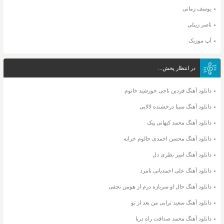
یوسف زمانی
ناصر زینلی
آپ موزیک
در انتظار پخش...
دانلود آهنگ فردین ناجی خورشید خانوم
دانلود آهنگ سینا درخشنده لالایی
دانلود آهنگ محمد کیهانی پیک
دانلود آهنگ محسن احمدی حالوم خرابه
دانلود آهنگ امیر نظری دل
دانلود آهنگ علی احمدیانی نامرد
دانلود آهنگ حال او سربازه درم از هومن نجفی
دانلود آهنگ سعید ترابی من بعد از تو
دانلود آهنگ محمد صداقت راه دریا