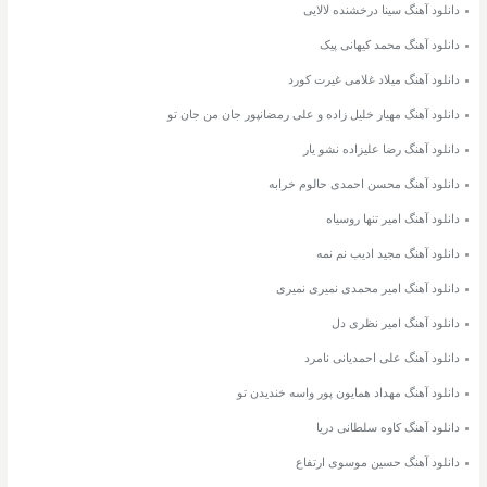
دانلود آهنگ سینا درخشنده لالایی
دانلود آهنگ محمد کیهانی پیک
دانلود آهنگ میلاد غلامی غیرت کورد
دانلود آهنگ مهیار خلیل زاده و علی رمضانپور جان من جان تو
دانلود آهنگ رضا علیزاده نشو یار
دانلود آهنگ محسن احمدی حالوم خرابه
دانلود آهنگ امیر تنها روسیاه
دانلود آهنگ مجید ادیب نم نمه
دانلود آهنگ امیر محمدی نمیری نمیری
دانلود آهنگ امیر نظری دل
دانلود آهنگ علی احمدیانی نامرد
دانلود آهنگ مهداد همایون پور واسه خندیدن تو
دانلود آهنگ کاوه سلطانی دریا
دانلود آهنگ حسین موسوی ارتفاع