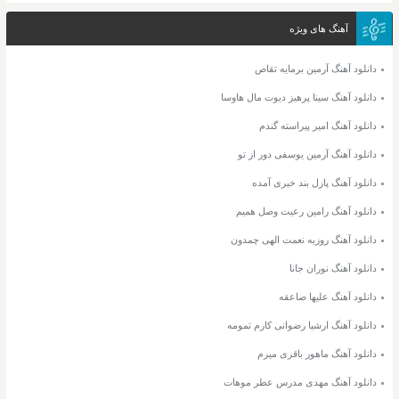
آهنگ های ویژه
دانلود آهنگ آرمین برمایه تقاص
دانلود آهنگ سینا پرهیز دیوت مال هاوسا
دانلود آهنگ امیر پیراسته گندم
دانلود آهنگ آرمین یوسفی دور از تو
دانلود آهنگ پازل بند خبری آمده
دانلود آهنگ رامین رعیت وصل همیم
دانلود آهنگ روزبه نعمت الهی چمدون
دانلود آهنگ نوران جانا
دانلود آهنگ علیها صاعقه
دانلود آهنگ ارشیا رضوانی کارم تمومه
دانلود آهنگ ماهور باقری میرم
دانلود آهنگ مهدی مدرس عطر موهات