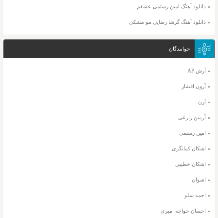
دانلود آهنگ امین رستمی عشقم
دانلود آهنگ گرشا رضایی مو مشکی
خوانندگان
آرش AP
آرون افشار
آرن
آرمین زارعی
امین رستمی
اشکان کمانگری
اشکان خطیبی
اشوان
احمد سلو
احسان خواجه امیری