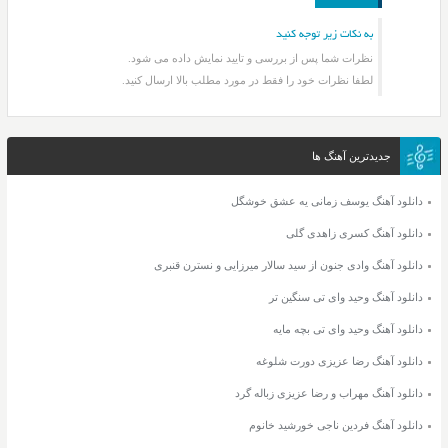
به نکات زیر توجه کنید
نظرات شما پس از بررسی و تایید نمایش داده می شود.
لطفا نظرات خود را فقط در مورد مطلب بالا ارسال کنید.
جدیدترین آهنگ ها
دانلود آهنگ یوسف زمانی یه عشق خوشگل
دانلود آهنگ کسری زاهدی گلی
دانلود آهنگ وادی جنون از سید سالار میرزایی و نسترن قنبری
دانلود آهنگ وحید وای تی سنگین تر
دانلود آهنگ وحید وای تی بچه مایه
دانلود آهنگ رضا عزیزی دورت شلوغه
دانلود آهنگ مهراب و رضا عزیزی زباله گرد
دانلود آهنگ فردین ناجی خورشید خانوم