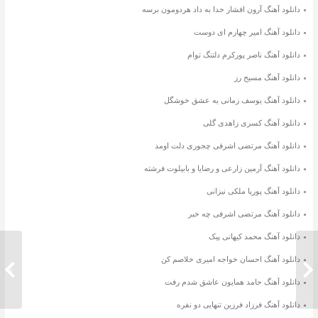
دانلود آهنگ آرون افشار خدا به داد هردومون برسه
دانلود آهنگ امیر چهارم ای دوست
دانلود آهنگ ناصر پورکرم دلتنگ توام
دانلود آهنگ مسیح رز
دانلود آهنگ یوسف زمانی یه عشق خوشگل
دانلود آهنگ کسری زاهدی گلی
دانلود آهنگ مرتضی اشرفی چجوری دلت اومد
دانلود آهنگ آرمین زارعی و رضایا و بابیلوت فرشته
دانلود آهنگ پوریا ملکی نیزانی
دانلود آهنگ مرتضی اشرفی چه خبر
دانلود آهنگ محمد کیهانی پیک
دانلود آهنگ احسان خواجه امیری خلاصم کن
دانلود آهنگ منوچهر طاهرزاده منو باور کن
دانلود 
دانلود آهنگ حامد همایون عاشق شدم رفت
دانلود آهنگ فرزاد فرزین تنهایی دو نفره