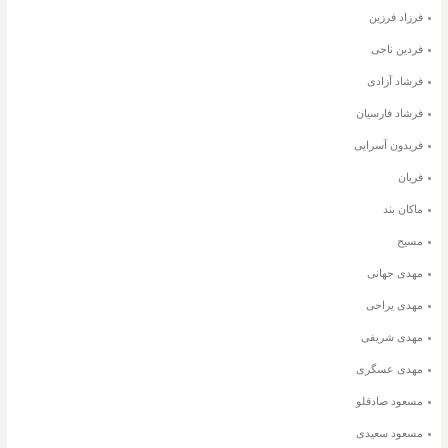
فرزاد فرزین
فردین ناجی
فرشاد آزادی
فرشاد فارسیان
فریدون آسرایی
فریان
ماکان بند
مسیح
مهدی جهانی
مهدی یراحی
مهدی شریفی
مهدی عسگری
مسعود صادقلو
مسعود سعیدی