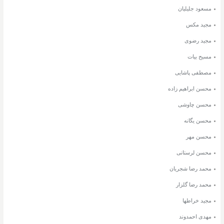
مسعود جلیلیان
مجید مکس
مجید رضوی
مسیح بیات
مصطفی پاشایی
محسن ابراهیم زاده
محسن چاوشی
محسن یگانه
محسن مهر
محسن لرستانی
محمد رضا شجریان
محمد رضا گلزار
مجید خراطها
مهدی احمدوند