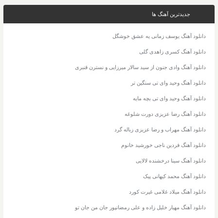
جدیدترین آهنگ ها
دانلود آهنگ یوسف زمانی یه عشق خوشگل
دانلود آهنگ کسری زاهدی گلی
دانلود آهنگ وادی جنون از سید سالار میرزایی و نسترن قنبری
دانلود آهنگ وحید وای تی سنگین تر
دانلود آهنگ وحید وای تی بچه مایه
دانلود آهنگ رضا عزیزی دورت شلوغه
دانلود آهنگ مهراب و رضا عزیزی زباله گرد
دانلود آهنگ فردین ناجی خورشید خانوم
دانلود آهنگ سینا درخشنده لالایی
دانلود آهنگ محمد کیهانی پیک
دانلود آهنگ میلاد غلامی غیرت کورد
دانلود آهنگ مهیار خلیل زاده و علی رمضانپور جان من جان تو