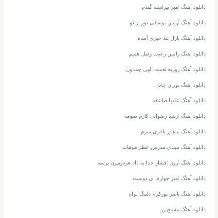
دانلود آهنگ امیر پیراسته گندم
دانلود آهنگ آرمین یوسفی دور از تو
دانلود آهنگ پازل بند خبری آمده
دانلود آهنگ رامین رعیت وصل همیم
دانلود آهنگ روزبه نعمت الهی چمدون
دانلود آهنگ نوران جانا
دانلود آهنگ علیها صاعقه
دانلود آهنگ ارشیا رضوانی کارم تمومه
دانلود آهنگ ماهور باقری میرم
دانلود آهنگ مهدی مدرس عطر موهات
دانلود آهنگ آرون افشار خدا به داد هردومون برسه
دانلود آهنگ امیر چهارم ای دوست
دانلود آهنگ ناصر پورکرم دلتنگ توام
دانلود آهنگ مسیح رز