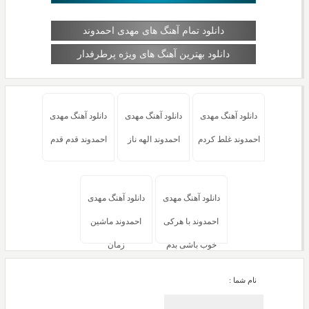
دانلود تمام آهنگ های مهدی احمدوند
دانلود بهترین آهنگ های ویژه پرطرفدار
دانلود آهنگ مهدی
دانلود آهنگ مهدی
دانلود آهنگ مهدی
احمدوند غلط کردم
احمدوند الهه ناز
احمدوند قدم قدم
دانلود آهنگ مهدی
دانلود آهنگ مهدی
احمدوند با هرکی
احمدوند ماشین
خوب باشی بدم
زمان
نام شما :