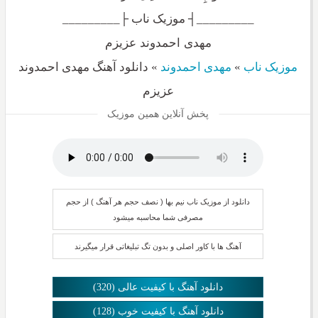
_________┤ موزیک ناب ├_________
مهدی احمدوند عزیزم
موزیک ناب
»
مهدی احمدوند
»
دانلود آهنگ مهدی احمدوند
عزیزم
پخش آنلاین همین موزیک
دانلود از موزیک ناب نیم بها ( نصف حجم هر آهنگ ) از حجم
مصرفی شما محاسبه میشود
آهنگ ها با کاور اصلی و بدون تگ تبلیغاتی قرار میگیرند
دانلود آهنگ با کیفیت عالی (320)
دانلود آهنگ با کیفیت خوب (128)