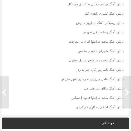
دانلود آهنگ یوسف زمانی یه عشق خوشگل
دانلود آهنگ کسری زاهدی گلی
دانلود ریمیکس آهنگ نیا بارون دانوش
دانلود آهنگ رضا صادقی طهرون
دانلود آهنگ مجید خراطها آهای بی معرفت
دانلود آهنگ شهرام شکوهی مقدس
دانلود آهنگ محمد رضا شجریان دل مجنون
دانلود آهنگ ناصر پور کرم خبر نداری
دانلود آهنگ عادل میرزایی نداره این شهر مثل تو
دانلود آهنگ ماکان بند یعنی چی
دانلود آهنگ علیرضا افتخاری چشم به
دانلود 
راه
دانلود آهنگ مجید خراطها قانون احساس
دانلود آهنگ اشکان یادگاری کار کردی
خوانندگان