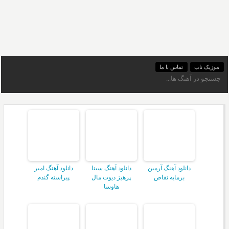
موزیک ناب
تماس با ما
دانلود آهنگ آرمین
دانلود آهنگ سینا
دانلود آهنگ امیر
برمایه تقاص
پرهیز دیوت مال
پیراسته گندم
هاوسا