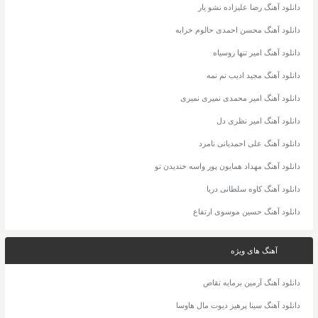
دانلود آهنگ رضا علیزاده نشو یار
دانلود آهنگ محسن احمدی حالوم خرابه
دانلود آهنگ امیر تنها روسیاه
دانلود آهنگ مجید ادیب نم نمه
دانلود آهنگ امیر محمدی نمیری نمیری
دانلود آهنگ امیر نظری دل
دانلود آهنگ علی احمدیانی نامرد
دانلود آهنگ مهداد همایون پور واسه خندیدن تو
دانلود آهنگ کاوه سلطانی دریا
دانلود آهنگ حسین موسوی ارتفاع
آهنگ های ویژه
دانلود آهنگ آرمین برمایه تقاص
دانلود آهنگ سینا پرهیز دیوت مال هاوسا