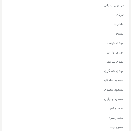
فریدون آسرایی
فریان
ماکان بند
مسیح
مهدی جهانی
مهدی یراحی
مهدی شریفی
مهدی عسگری
مسعود صادقلو
مسعود سعیدی
مسعود جلیلیان
مجید مکس
مجید رضوی
مسیح بیات