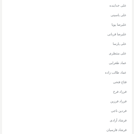
علی خدابنده
علی یاسینی
علیرضا پویا
علیرضا قربانی
علی پارسا
علی منتظری
عماد طغرایی
عماد طالب زاده
فتاح فتحی
فرزاد فرخ
فرزاد فرزین
فردین ناجی
فرشاد آزادی
فرشاد فارسیان