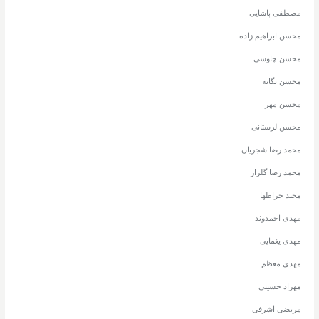
مصطفی پاشایی
محسن ابراهیم زاده
محسن چاوشی
محسن یگانه
محسن مهر
محسن لرستانی
محمد رضا شجریان
محمد رضا گلزار
مجید خراطها
مهدی احمدوند
مهدی یغمایی
مهدی معظم
مهراد حسینی
مرتضی اشرفی