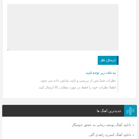
به نکات زیر توجه کنید
نظرات شما پس از بررسی و تایید نمایش داده می شود.
لطفا نظرات خود را فقط در مورد مطلب بالا ارسال کنید.
جدیدترین آهنگ ها
دانلود آهنگ یوسف زمانی یه عشق خوشگل
دانلود آهنگ کسری زاهدی گلی