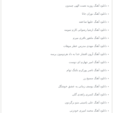
دانلود آهنگ روزبه نعمت الهی چمدون
دانلود آهنگ نوران جانا
دانلود آهنگ علیها صاعقه
دانلود آهنگ ارشیا رضوانی کارم تمومه
دانلود آهنگ ماهور باقری میرم
دانلود آهنگ مهدی مدرس عطر موهات
دانلود آهنگ آرون افشار خدا به داد هردومون برسه
دانلود آهنگ امیر چهارم ای دوست
دانلود آهنگ ناصر پورکرم دلتنگ توام
دانلود آهنگ مسیح رز
دانلود آهنگ یوسف زمانی یه عشق خوشگل
دانلود آهنگ کسری زاهدی گلی
دانلود آهنگ علی یاسینی منو برگردون
دانلود آهنگ محمد امیری خودزنی