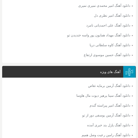
دانلود آهنگ امیر محمدی نمیری نمیری
دانلود آهنگ امیر نظری دل
دانلود آهنگ علی احمدیانی نامرد
دانلود آهنگ مهداد همایون پور واسه خندیدن تو
دانلود آهنگ کاوه سلطانی دریا
دانلود آهنگ حسین موسوی ارتفاع
آهنگ های ویژه
دانلود آهنگ آرمین برمایه تقاص
دانلود آهنگ سینا پرهیز دیوت مال هاوسا
دانلود آهنگ امیر پیراسته گندم
دانلود آهنگ آرمین یوسفی دور از تو
دانلود آهنگ پازل بند خبری آمده
دانلود آهنگ رامین رعیت وصل همیم