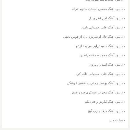
دانلود آهنگ محسن احمدی حالوم خرابه
دانلود آهنگ امیر نظری دل
دانلود آهنگ علی احمدیانی نامرد
دانلود آهنگ حال او سربازه درم از هومن نجفی
دانلود آهنگ سعید ترابی من بعد از تو
دانلود آهنگ محمد صداقت راه دریا
دانلود آهنگ امید راد بارون
دانلود آهنگ علی احمدیانی حاکم کود
دانلود آهنگ یوسف زمانی یه عشق خوشگل
دانلود آهنگ محراب عسکری صد و صفر
دانلود آهنگ کیارش واقعا دیگه
دانلود آهنگ میلاد بابایی گیج
سایت مپ