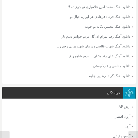
دانلود آهنگ محمد امین غلامیاری تو چوی ته لا
دانلود آهنگ فرهاد فرهادی هر ایواره خیال تو
دانلود آهنگ محسن یگانه تو خوب
دانلود آهنگ رضا بهرام ای گل مریم خوابتو دیدم باز
دانلود آهنگ شهاب فالجی و پژمان شهبازی بی رحم زیبا
دانلود آهنگ علی زند وکیلی بیا بریم شاهچراغ
دانلود مداحی راغب کیستی
دانلود آهنگ گرشا رضایی جالبه
خوانندگان
آرش AP
آرون افشار
آرن
آرمین زارعی