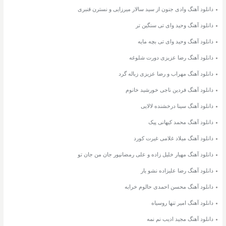
دانلود آهنگ وادی جنون از سید سالار میرزایی و نسترن قنبری
دانلود آهنگ وحید وای تی سنگین تر
دانلود آهنگ وحید وای تی بچه مایه
دانلود آهنگ رضا عزیزی دورت شلوغه
دانلود آهنگ مهراب و رضا عزیزی زباله گرد
دانلود آهنگ فردین ناجی خورشید خانوم
دانلود آهنگ سینا درخشنده لالایی
دانلود آهنگ محمد کیهانی پیک
دانلود آهنگ میلاد غلامی غیرت کورد
دانلود آهنگ مهیار خلیل زاده و علی رمضانپور جان من جان تو
دانلود آهنگ رضا علیزاده نشو یار
دانلود آهنگ محسن احمدی حالوم خرابه
دانلود آهنگ امیر تنها روسیاه
دانلود آهنگ مجید ادیب نم نمه