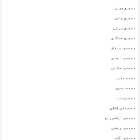
مهدی جهانی
مهدی یراحی
مهدی شریفی
مهدی عسگری
مسعود صادقلو
مسعود سعیدی
مسعود جلیلیان
مجید مکس
مجید رضوی
مسیح بیات
مصطفی پاشایی
محسن ابراهیم زاده
محسن چاوشی
محسن یگانه