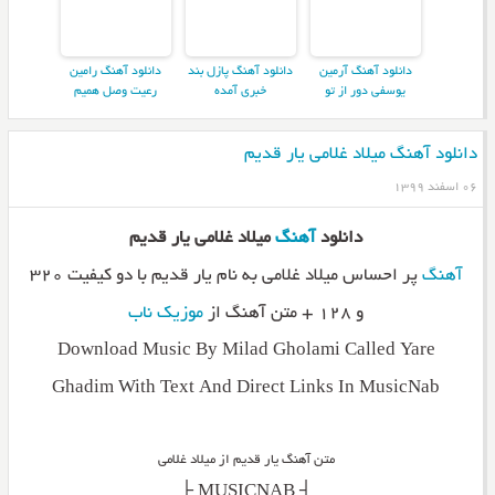
دانلود آهنگ آرمین
دانلود آهنگ پازل بند
دانلود آهنگ رامین
یوسفی دور از تو
خبری آمده
رعیت وصل همیم
دانلود آهنگ میلاد غلامی یار قدیم
۰۶ اسفند ۱۳۹۹
دانلود
آهنگ
میلاد غلامی یار قدیم
آهنگ
پر احساس میلاد غلامی به نام یار قدیم با دو کیفیت ۳۲۰
و ۱۲۸ + متن آهنگ از
موزیک ناب
Download Music By Milad Gholami Called Yare
Ghadim With Text And Direct Links In MusicNab
متن آهنگ یار قدیم از میلاد غلامی
_________┤ MUSICNAB ├_________