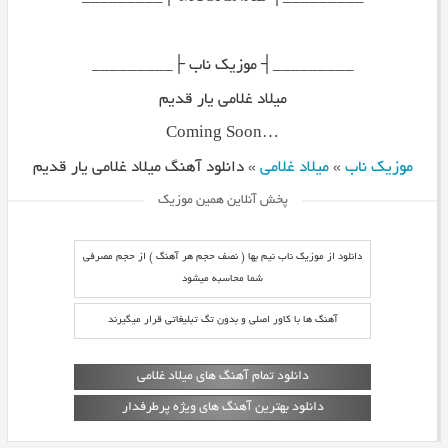
_________┤ موزیک ناب ├_________
میلاد غلامی یار قدیم
…Coming Soon
موزیک ناب
»
میلاد غلامی
»
دانلود آهنگ میلاد غلامی یار قدیم
پخش آنلاین همین موزیک
دانلود از موزیک ناب نیم بها ( نصف حجم هر آهنگ ) از حجم مصرفی
شما محاسبه میشود
آهنگ ها با کاور اصلی و بدون تگ تبلیغاتی قرار میگیرند
دانلود تمام آهنگ های میلاد غلامی
دانلود بهترین آهنگ های ویژه پرطرفدار