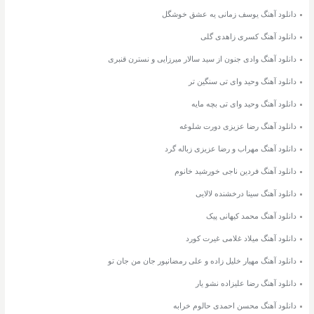
دانلود آهنگ یوسف زمانی یه عشق خوشگل
دانلود آهنگ کسری زاهدی گلی
دانلود آهنگ وادی جنون از سید سالار میرزایی و نسترن قنبری
دانلود آهنگ وحید وای تی سنگین تر
دانلود آهنگ وحید وای تی بچه مایه
دانلود آهنگ رضا عزیزی دورت شلوغه
دانلود آهنگ مهراب و رضا عزیزی زباله گرد
دانلود آهنگ فردین ناجی خورشید خانوم
دانلود آهنگ سینا درخشنده لالایی
دانلود آهنگ محمد کیهانی پیک
دانلود آهنگ میلاد غلامی غیرت کورد
دانلود آهنگ مهیار خلیل زاده و علی رمضانپور جان من جان تو
دانلود آهنگ رضا علیزاده نشو یار
دانلود آهنگ محسن احمدی حالوم خرابه