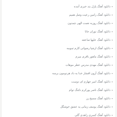
دانلود آهنگ پازل بند خبری آمده
دانلود آهنگ رامین رعیت وصل همیم
دانلود آهنگ روزبه نعمت الهی چمدون
دانلود آهنگ نوران جانا
دانلود آهنگ علیها صاعقه
دانلود آهنگ ارشیا رضوانی کارم تمومه
دانلود آهنگ ماهور باقری میرم
دانلود آهنگ مهدی مدرس عطر موهات
دانلود آهنگ آرون افشار خدا به داد هردومون برسه
دانلود آهنگ امیر چهارم ای دوست
دانلود آهنگ ناصر پورکرم دلتنگ توام
دانلود آهنگ مسیح رز
دانلود آهنگ یوسف زمانی یه عشق خوشگل
دانلود آهنگ کسری زاهدی گلی