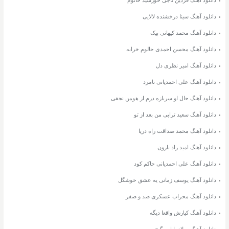
دانلود آهنگ سینا درخشنده لالایی
دانلود آهنگ محمد کیهانی پیک
دانلود آهنگ محسن احمدی حالوم خرابه
دانلود آهنگ امیر نظری دل
دانلود آهنگ علی احمدیانی نامرد
دانلود آهنگ حال او سربازه درم از هومن نجفی
دانلود آهنگ سعید ترابی من بعد از تو
دانلود آهنگ محمد صداقت راه دریا
دانلود آهنگ امید راد بارون
دانلود آهنگ علی احمدیانی حاکم کود
دانلود آهنگ یوسف زمانی یه عشق خوشگل
دانلود آهنگ محراب عسکری صد و صفر
دانلود آهنگ کیارش واقعا دیگه
دانلود آهنگ میلاد بابایی گیج