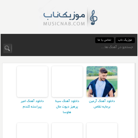
موزیک ناب
تماس با ما
دانلود آهنگ آرمین
دانلود آهنگ سینا
دانلود آهنگ امیر
برمایه تقاص
پرهیز دیوت مال
پیراسته گندم
هاوسا