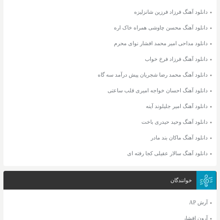
دانلود آهنگ فرزاد فرزین شانزلیزه
دانلود آهنگ محسن چاوشی همراه خاک اره
دانلود مداحی امیر محمد افشار نوای محرم
دانلود آهنگ فرزاد فرخ خواب
دانلود آهنگ محمد رضا شجریان پیش درآمد سه گاه
دانلود آهنگ احسان خواجه امیری قلب ساعتی
دانلود آهنگ امیر جلیلوند آینه
دانلود آهنگ وحید حیدری باخت
دانلود آهنگ ماکان بند مادر
دانلود آهنگ سالار عقیلی کجا رفته ای
خوانندگان
آرش AP
آرون افشار