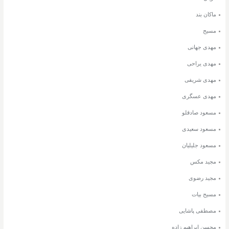
ماکان بند
مسیح
مهدی جهانی
مهدی یراحی
مهدی شریفی
مهدی عسگری
مسعود صادقلو
مسعود سعیدی
مسعود جلیلیان
مجید مکس
مجید رضوی
مسیح بیات
مصطفی پاشایی
محسن ابراهیم زاده