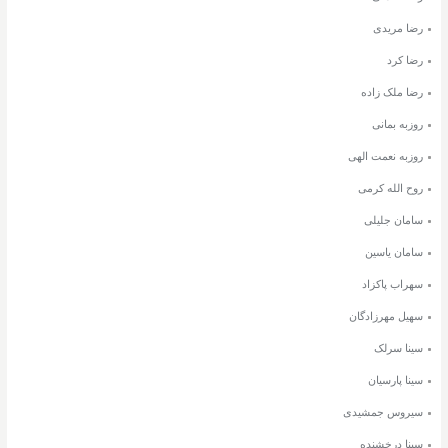
رضا مریدی
رضا کرد
رضا ملک زاده
روزبه بمانی
روزبه نعمت الهی
روح الله کرمی
سامان جلیلی
سامان یاسین
سهراب پاکزاد
سهیل مهرزادگان
سینا سرلک
سینا پارسیان
سیروس جمشیدی
سینا درخشنده