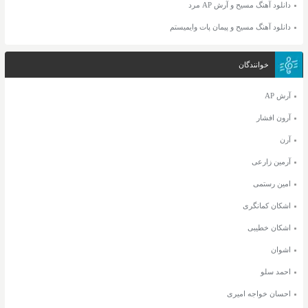
دانلود آهنگ مسیح و آرش AP مرد
دانلود آهنگ مسیح و پیمان پات وایمیستم
خوانندگان
آرش AP
آرون افشار
آرن
آرمین زارعی
امین رستمی
اشکان کمانگری
اشکان خطیبی
اشوان
احمد سلو
احسان خواجه امیری