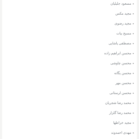
مسعود جلیلیان
مجید مکس
مجید رضوی
مسیح بیات
مصطفی پاشایی
محسن ابراهیم زاده
محسن چاوشی
محسن یگانه
محسن مهر
محسن لرستانی
محمد رضا شجریان
محمد رضا گلزار
مجید خراطها
مهدی احمدوند