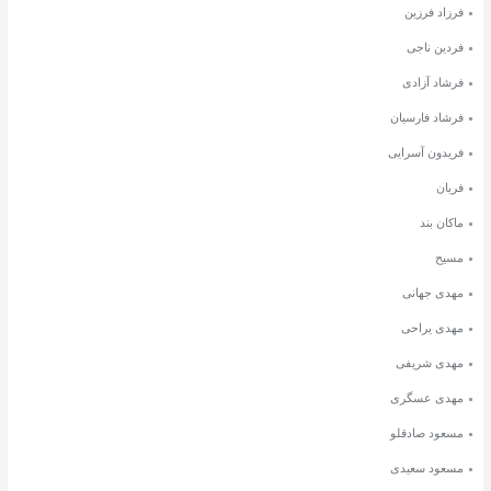
فرزاد فرزین
فردین ناجی
فرشاد آزادی
فرشاد فارسیان
فریدون آسرایی
فریان
ماکان بند
مسیح
مهدی جهانی
مهدی یراحی
مهدی شریفی
مهدی عسگری
مسعود صادقلو
مسعود سعیدی