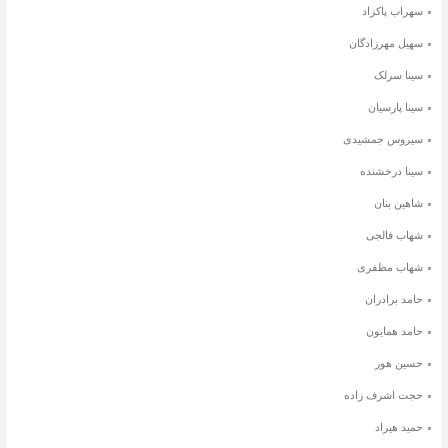
سهراب پاکزاد
سهیل مهرزادگان
سینا سرلک
سینا پارسیان
سیروس جمشیدی
سینا درخشنده
شاهین بنان
شهاب فالجی
شهاب مظفری
حامد برادران
حامد همایون
حسین هور
حجت اشرف زاده
حمید هیراد