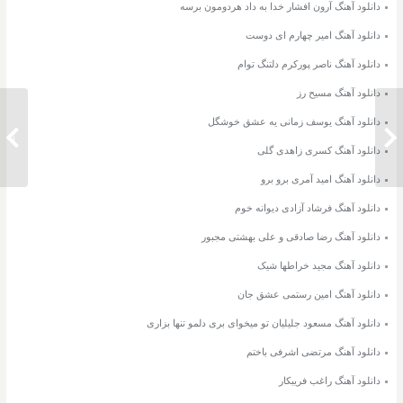
دانلود آهنگ آرون افشار خدا به داد هردومون برسه
دانلود آهنگ امیر چهارم ای دوست
دانلود آهنگ ناصر پورکرم دلتنگ توام
دانلود آهنگ مسیح رز
دانلود آهنگ یوسف زمانی یه عشق خوشگل
دانلود آهنگ هوروش بند آخر منو به باد داد
دانلود 
دانلود آهنگ کسری زاهدی گلی
دانلود آهنگ امید آمری برو برو
دانلود آهنگ فرشاد آزادی دیوانه خوم
دانلود آهنگ رضا صادقی و علی بهشتی مجبور
دانلود آهنگ مجید خراطها شیک
دانلود آهنگ امین رستمی عشق جان
دانلود آهنگ مسعود جلیلیان تو میخوای بری دلمو تنها بزاری
دانلود آهنگ مرتضی اشرفی باختم
دانلود آهنگ راغب فریبکار