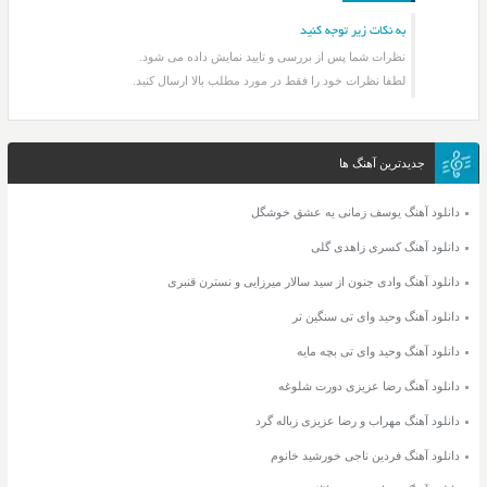
به نکات زیر توجه کنید
نظرات شما پس از بررسی و تایید نمایش داده می شود.
لطفا نظرات خود را فقط در مورد مطلب بالا ارسال کنید.
جدیدترین آهنگ ها
دانلود آهنگ یوسف زمانی یه عشق خوشگل
دانلود آهنگ کسری زاهدی گلی
دانلود آهنگ وادی جنون از سید سالار میرزایی و نسترن قنبری
دانلود آهنگ وحید وای تی سنگین تر
دانلود آهنگ وحید وای تی بچه مایه
دانلود آهنگ رضا عزیزی دورت شلوغه
دانلود آهنگ مهراب و رضا عزیزی زباله گرد
دانلود آهنگ فردین ناجی خورشید خانوم