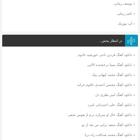
یوسف زمانی
ناصر زینلی
آپ موزیک
در انتظار پخش...
دانلود آهنگ فردین ناجی خورشید خانوم
دانلود آهنگ سینا درخشنده لالایی
دانلود آهنگ محمد کیهانی پیک
دانلود آهنگ محسن احمدی حالوم خرابه
دانلود آهنگ امیر نظری دل
دانلود آهنگ علی احمدیانی نامرد
دانلود آهنگ حال او سربازه درم از هومن نجفی
دانلود آهنگ سعید ترابی من بعد از تو
دانلود آهنگ محمد صداقت راه دریا