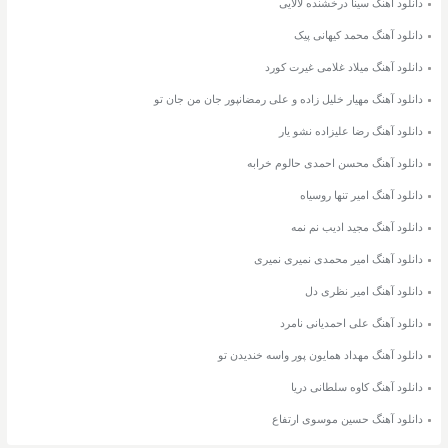
دانلود آهنگ سینا درخشنده لالایی
دانلود آهنگ محمد کیهانی پیک
دانلود آهنگ میلاد غلامی غیرت کورد
دانلود آهنگ مهیار خلیل زاده و علی رمضانپور جان من جان تو
دانلود آهنگ رضا علیزاده نشو یار
دانلود آهنگ محسن احمدی حالوم خرابه
دانلود آهنگ امیر تنها روسیاه
دانلود آهنگ مجید ادیب نم نمه
دانلود آهنگ امیر محمدی نمیری نمیری
دانلود آهنگ امیر نظری دل
دانلود آهنگ علی احمدیانی نامرد
دانلود آهنگ مهداد همایون پور واسه خندیدن تو
دانلود آهنگ کاوه سلطانی دریا
دانلود آهنگ حسین موسوی ارتفاع