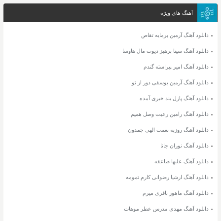
آهنگ های ویژه
دانلود آهنگ آرمین برمایه تقاص
دانلود آهنگ سینا پرهیز دیوت مال هاوسا
دانلود آهنگ امیر پیراسته گندم
دانلود آهنگ آرمین یوسفی دور از تو
دانلود آهنگ پازل بند خبری آمده
دانلود آهنگ رامین رعیت وصل همیم
دانلود آهنگ روزبه نعمت الهی چمدون
دانلود آهنگ نوران جانا
دانلود آهنگ علیها صاعقه
دانلود آهنگ ارشیا رضوانی کارم تمومه
دانلود آهنگ ماهور باقری میرم
دانلود آهنگ مهدی مدرس عطر موهات