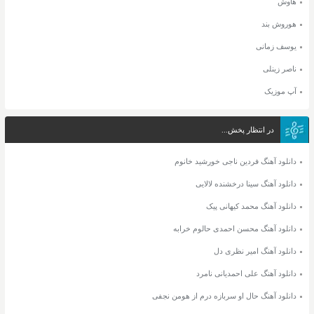
هاوش
هوروش بند
یوسف زمانی
ناصر زینلی
آپ موزیک
در انتظار پخش...
دانلود آهنگ فردین ناجی خورشید خانوم
دانلود آهنگ سینا درخشنده لالایی
دانلود آهنگ محمد کیهانی پیک
دانلود آهنگ محسن احمدی حالوم خرابه
دانلود آهنگ امیر نظری دل
دانلود آهنگ علی احمدیانی نامرد
دانلود آهنگ حال او سربازه درم از هومن نجفی