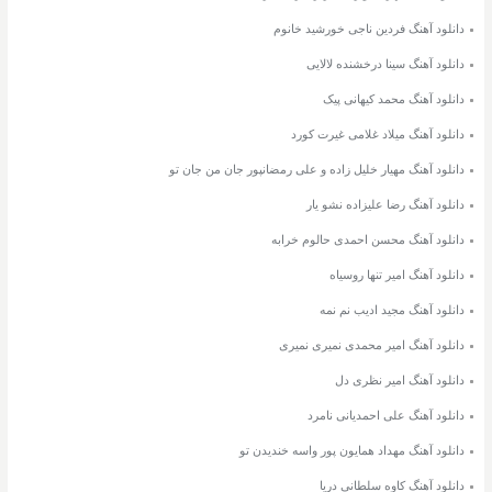
دانلود آهنگ فردین ناجی خورشید خانوم
دانلود آهنگ سینا درخشنده لالایی
دانلود آهنگ محمد کیهانی پیک
دانلود آهنگ میلاد غلامی غیرت کورد
دانلود آهنگ مهیار خلیل زاده و علی رمضانپور جان من جان تو
دانلود آهنگ رضا علیزاده نشو یار
دانلود آهنگ محسن احمدی حالوم خرابه
دانلود آهنگ امیر تنها روسیاه
دانلود آهنگ مجید ادیب نم نمه
دانلود آهنگ امیر محمدی نمیری نمیری
دانلود آهنگ امیر نظری دل
دانلود آهنگ علی احمدیانی نامرد
دانلود آهنگ مهداد همایون پور واسه خندیدن تو
دانلود آهنگ کاوه سلطانی دریا