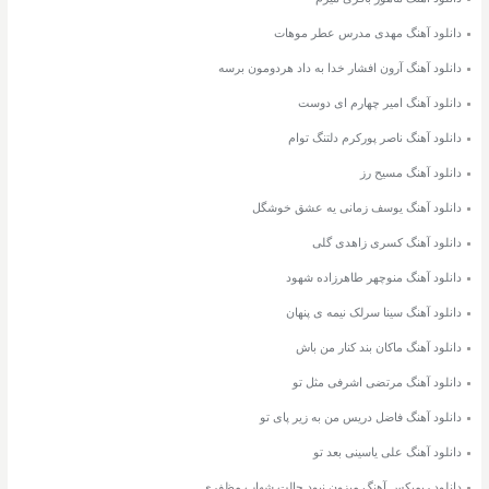
دانلود آهنگ مهدی مدرس عطر موهات
دانلود آهنگ آرون افشار خدا به داد هردومون برسه
دانلود آهنگ امیر چهارم ای دوست
دانلود آهنگ ناصر پورکرم دلتنگ توام
دانلود آهنگ مسیح رز
دانلود آهنگ یوسف زمانی یه عشق خوشگل
دانلود آهنگ کسری زاهدی گلی
دانلود آهنگ منوچهر طاهرزاده شهود
دانلود آهنگ سینا سرلک نیمه ی پنهان
دانلود آهنگ ماکان بند کنار من باش
دانلود آهنگ مرتضی اشرفی مثل تو
دانلود آهنگ فاضل دریس من به زیر پای تو
دانلود آهنگ علی یاسینی بعد تو
دانلود ریمیکس آهنگ میزون نبود حالت شهاب مظفری