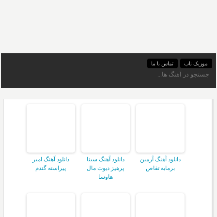
موزیک ناب
تماس با ما
دانلود آهنگ آرمین
دانلود آهنگ سینا
دانلود آهنگ امیر
برمایه تقاص
پرهیز دیوت مال
پیراسته گندم
هاوسا