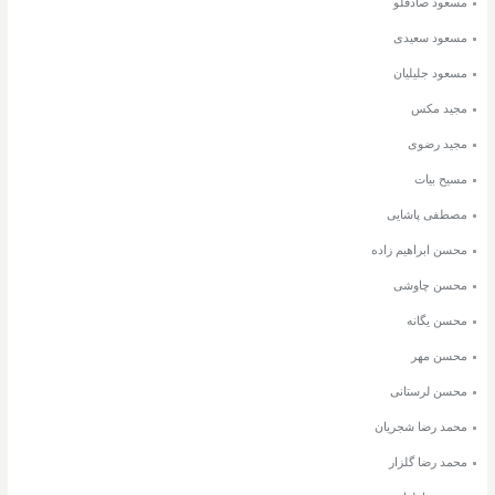
مسعود صادقلو
مسعود سعیدی
مسعود جلیلیان
مجید مکس
مجید رضوی
مسیح بیات
مصطفی پاشایی
محسن ابراهیم زاده
محسن چاوشی
محسن یگانه
محسن مهر
محسن لرستانی
محمد رضا شجریان
محمد رضا گلزار