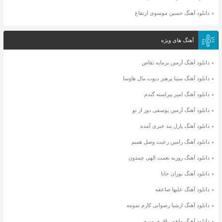
دانلود آهنگ حسین موسوی ارتفاع
آهنگ های ویژه
دانلود آهنگ آرمین برمایه تقاص
دانلود آهنگ سینا پرهیز دیوت مال هاوسا
دانلود آهنگ امیر پیراسته گندم
دانلود آهنگ آرمین یوسفی دور از تو
دانلود آهنگ پازل بند خبری آمده
دانلود آهنگ رامین رعیت وصل همیم
دانلود آهنگ روزبه نعمت الهی چمدون
دانلود آهنگ نوران جانا
دانلود آهنگ علیها صاعقه
دانلود آهنگ ارشیا رضوانی کارم تمومه
دانلود آهنگ ماهور باقری میرم