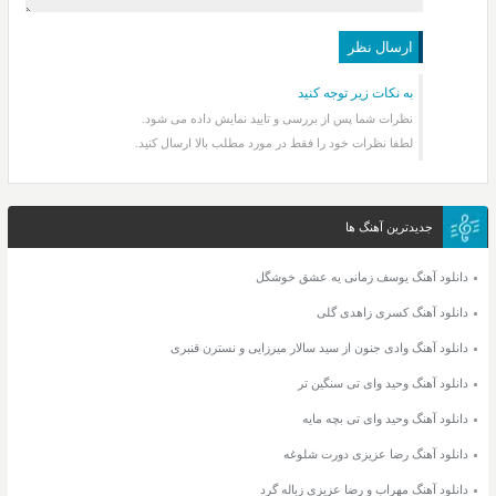
به نکات زیر توجه کنید
نظرات شما پس از بررسی و تایید نمایش داده می شود.
لطفا نظرات خود را فقط در مورد مطلب بالا ارسال کنید.
جدیدترین آهنگ ها
دانلود آهنگ یوسف زمانی یه عشق خوشگل
دانلود آهنگ کسری زاهدی گلی
دانلود آهنگ وادی جنون از سید سالار میرزایی و نسترن قنبری
دانلود آهنگ وحید وای تی سنگین تر
دانلود آهنگ وحید وای تی بچه مایه
دانلود آهنگ رضا عزیزی دورت شلوغه
دانلود آهنگ مهراب و رضا عزیزی زباله گرد