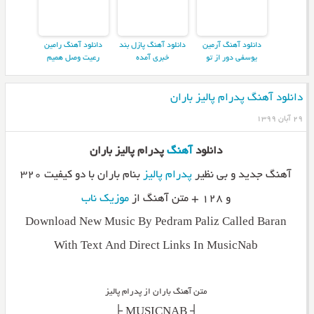
دانلود آهنگ آرمین
دانلود آهنگ پازل بند
دانلود آهنگ رامین
یوسفی دور از تو
خبری آمده
رعیت وصل همیم
دانلود آهنگ پدرام پالیز باران
۲۹ آبان ۱۳۹۹
دانلود
آهنگ
پدرام پالیز باران
آهنگ جدید و بی نظیر
پدرام پالیز
بنام باران با دو کیفیت ۳۲۰
و ۱۲۸ + متن آهنگ از
موزیک ناب
Download New Music By Pedram Paliz Called Baran
With Text And Direct Links In MusicNab
متن آهنگ باران از پدرام پالیز
_________┤ MUSICNAB ├_________