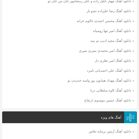
دانلود آهنگ مهیار خلیل زاده و علی رمضانپور جان من جان تو
دانلود آهنگ رضا علیزاده نشو یار
دانلود آهنگ محسن احمدی حالوم خرابه
دانلود آهنگ امیر تنها روسیاه
دانلود آهنگ مجید ادیب نم نمه
دانلود آهنگ امیر محمدی نمیری نمیری
دانلود آهنگ امیر نظری دل
دانلود آهنگ علی احمدیانی نامرد
دانلود آهنگ مهداد همایون پور واسه خندیدن تو
دانلود آهنگ کاوه سلطانی دریا
دانلود آهنگ حسین موسوی ارتفاع
آهنگ های ویژه
دانلود آهنگ آرمین برمایه تقاص