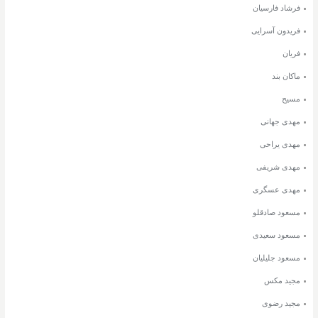
فرشاد فارسیان
فریدون آسرایی
فریان
ماکان بند
مسیح
مهدی جهانی
مهدی یراحی
مهدی شریفی
مهدی عسگری
مسعود صادقلو
مسعود سعیدی
مسعود جلیلیان
مجید مکس
مجید رضوی