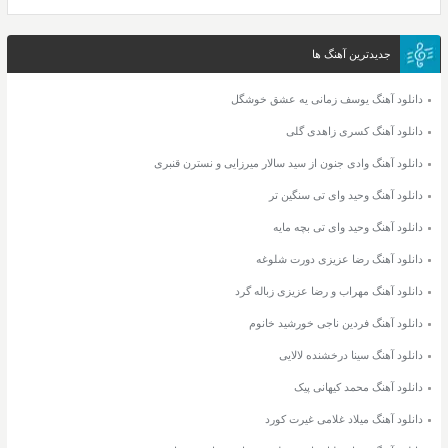
جدیدترین آهنگ ها
دانلود آهنگ یوسف زمانی یه عشق خوشگل
دانلود آهنگ کسری زاهدی گلی
دانلود آهنگ وادی جنون از سید سالار میرزایی و نسترن قنبری
دانلود آهنگ وحید وای تی سنگین تر
دانلود آهنگ وحید وای تی بچه مایه
دانلود آهنگ رضا عزیزی دورت شلوغه
دانلود آهنگ مهراب و رضا عزیزی زباله گرد
دانلود آهنگ فردین ناجی خورشید خانوم
دانلود آهنگ سینا درخشنده لالایی
دانلود آهنگ محمد کیهانی پیک
دانلود آهنگ میلاد غلامی غیرت کورد