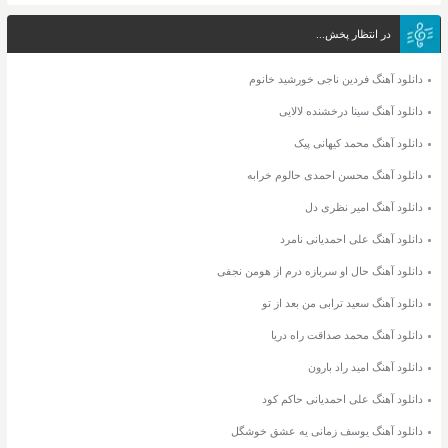
در انتظار پخش...
دانلود آهنگ فردین ناجی خورشید خانوم
دانلود آهنگ سینا درخشنده لالایی
دانلود آهنگ محمد کیهانی پیک
دانلود آهنگ محسن احمدی حالوم خرابه
دانلود آهنگ امیر نظری دل
دانلود آهنگ علی احمدیانی نامرد
دانلود آهنگ حال او سربازه درم از هومن نجفی
دانلود آهنگ سعید ترابی من بعد از تو
دانلود آهنگ محمد صداقت راه دریا
دانلود آهنگ امید راد بارون
دانلود آهنگ علی احمدیانی حاکم کود
دانلود آهنگ یوسف زمانی یه عشق خوشگل