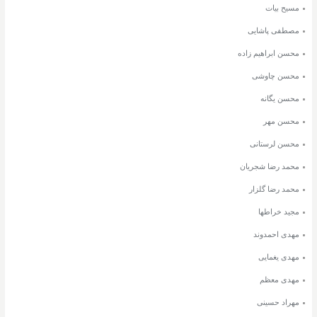
مسیح بیات
مصطفی پاشایی
محسن ابراهیم زاده
محسن چاوشی
محسن یگانه
محسن مهر
محسن لرستانی
محمد رضا شجریان
محمد رضا گلزار
مجید خراطها
مهدی احمدوند
مهدی یغمایی
مهدی معظم
مهراد حسینی