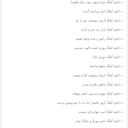
دانلود آهنگ سینا پرهیز دیوت مال هاوسا
دانلود آهنگ امیر پیراسته گندم
دانلود آهنگ آرمین یوسفی دور از تو
دانلود آهنگ پازل بند خبری آمده
دانلود آهنگ رامین رعیت وصل همیم
دانلود آهنگ روزبه نعمت الهی چمدون
دانلود آهنگ نوران جانا
دانلود آهنگ علیها صاعقه
دانلود آهنگ ارشیا رضوانی کارم تمومه
دانلود آهنگ ماهور باقری میرم
دانلود آهنگ مهدی مدرس عطر موهات
دانلود آهنگ آرون افشار خدا به داد هردومون برسه
دانلود آهنگ امیر چهارم ای دوست
دانلود آهنگ ناصر پورکرم دلتنگ توام