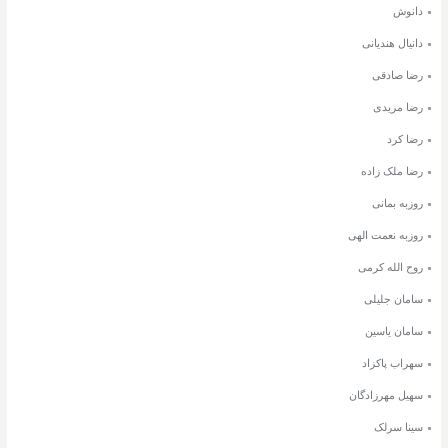
دانوش
دانیال هندیانی
رضا صادقی
رضا مریدی
رضا کرد
رضا ملک زاده
روزبه بمانی
روزبه نعمت الهی
روح الله کرمی
سامان جلیلی
سامان یاسین
سهراب پاکزاد
سهیل مهرزادگان
سینا سرلک