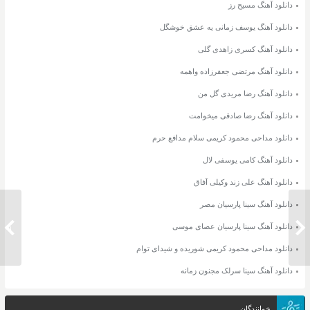
دانلود آهنگ مسیح رز
دانلود آهنگ یوسف زمانی یه عشق خوشگل
دانلود آهنگ کسری زاهدی گلی
دانلود آهنگ مرتضی جعفرزاده واهمه
دانلود آهنگ رضا مریدی گل من
دانلود آهنگ رضا صادقی میخوامت
دانلود مداحی محمود کریمی سلام مدافع حرم
دانلود آهنگ کامی یوسفی لال
دانلود آهنگ علی زند وکیلی آفاق
دانلود آهنگ سینا پارسیان مصر
دانلود آهنگ سینا پارسیان عصای موسی
دانلود آهنگ سینا سرلک حلقه رندان
دانلود 
دانلود مداحی محمود کریمی شوریده و شیدای توام
دانلود آهنگ سینا سرلک مجنون زمانه
خوانندگان