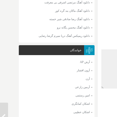
دانلود آهنگ مرتضی اشرفی بی معرفت
دانلود آهنگ ماکان بند گره کور
دانلود آهنگ رضا صادقی شیر خسته
دانلود آهنگ محسن یگانه نرو
دانلود ریمیکس آهنگ دریا نمیرم گرشا رضایی
خوانندگان
آرش AP
آرون افشار
آرن
آرمین زارعی
امین رستمی
اشکان کمانگری
اشکان خطیبی