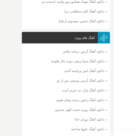
دانلود آهنگ مهداد همایون پور واسه خندیدن تو
دانلود آهنگ کاوه سلطانی دریا
دانلود آهنگ حسین موسوی ارتفاع
آهنگ های ویژه
دانلود آهنگ آرمین برمایه تقاص
دانلود آهنگ سینا پرهیز دیوت مال هاوسا
دانلود آهنگ امیر پیراسته گندم
دانلود آهنگ آرمین یوسفی دور از تو
دانلود آهنگ پازل بند خبری آمده
دانلود آهنگ رامین رعیت وصل همیم
دانلود آهنگ روزبه نعمت الهی چمدون
دانلود آهنگ نوران جانا
دانلود آهنگ علیها صاعقه