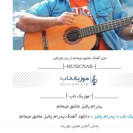
متن آهنگ عاشق میمانم از پدرام پالیز
_________┤ MUSICNAB ├_________
_________┤ موزیک ناب ├_________
پدرام پالیز عاشق میمانم
یک ناب
»
پدرام پالیز
»
دانلود آهنگ پدرام پالیز عاشق میمانم
پخش آنلاین همین موزیک