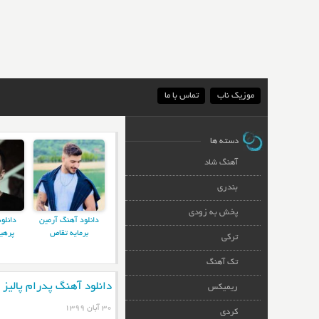
موزیک ناب
تماس با ما
دسته ها
آهنگ شاد
بندری
پخش به زودی
دانلود آهنگ آرمین
دانلو
برمایه تقاص
پرهی
ترکی
تک آهنگ
دانلود آهنگ پدرام پالیز 
ریمیکس
۳۰ آبان ۱۳۹۹
کردی