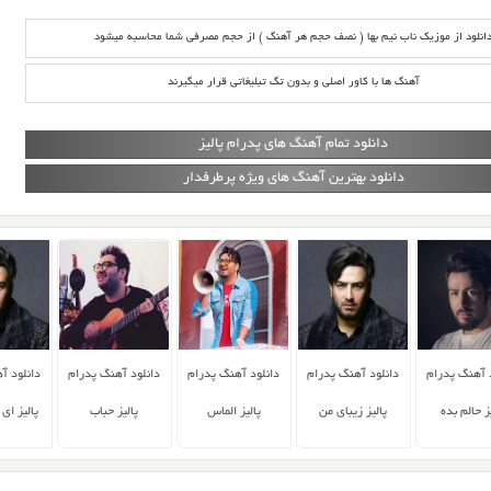
انلود از موزیک ناب نیم بها ( نصف حجم هر آهنگ ) از حجم مصرفی شما محاسبه میشود
آهنگ ها با کاور اصلی و بدون تگ تبلیغاتی قرار میگیرند
دانلود تمام آهنگ های پدرام پالیز
دانلود بهترین آهنگ های ویژه پرطرفدار
 آهنگ پدرام
دانلود آهنگ پدرام
دانلود آهنگ پدرام
دانلود آهنگ پدرام
دانلود آ
یز حالم بده
پالیز زیبای من
پالیز الماس
پالیز حباب
پالیز ای