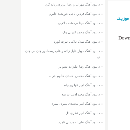
دانلود آهنگ مهراب و رضا عزیزی زباله گرد
دانلود آهنگ فردین ناجی خورشید خانوم
موزیک
دانلود آهنگ سینا درخشنده لالایی
دانلود آهنگ محمد کیهانی پیک
Downl
دانلود آهنگ میلاد غلامی غیرت کورد
دانلود آهنگ مهیار خلیل زاده و علی رمضانپور جان من جان
تو
دانلود آهنگ رضا علیزاده نشو یار
دانلود آهنگ محسن احمدی حالوم خرابه
دانلود آهنگ امیر تنها روسیاه
دانلود آهنگ مجید ادیب نم نمه
دانلود آهنگ امیر محمدی نمیری نمیری
دانلود آهنگ امیر نظری دل
دانلود آهنگ علی احمدیانی نامرد