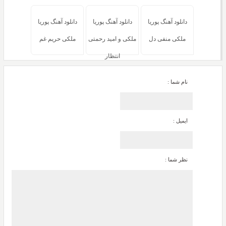
دانلود آهنگ پوریا
دانلود آهنگ پوریا
دانلود آهنگ پوریا
ملکی منفی دل
ملکی و امید رحمتی
ملکی حریم غم
انتظار
نام شما :
ایمیل :
نظر شما :