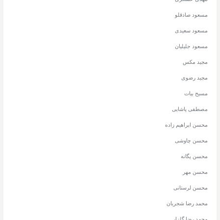
مسعود صادقلو
مسعود سعیدی
مسعود جلیلیان
مجید مکس
مجید رضوی
مسیح بیات
مصطفی پاشایی
محسن ابراهیم زاده
محسن چاوشی
محسن یگانه
محسن مهر
محسن لرستانی
محمد رضا شجریان
محمد رضا گلزار