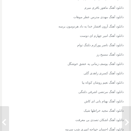
دانلود آهنگ ماهور باقری میرم
دانلود آهنگ مهدی مدرس عطر موهات
دانلود آهنگ آرون افشار خدا به داد هردومون برسه
دانلود آهنگ امیر چهارم ای دوست
دانلود آهنگ ناصر پورکرم دلتنگ توام
دانلود آهنگ مسیح رز
دانلود آهنگ یوسف زمانی یه عشق خوشگل
دانلود آهنگ کسری زاهدی گلی
دانلود آهنگ نعیم روشان کوتاه بیا
دانلود آهنگ مرتضی اشرفی دلتنگی
دانلود آهنگ بهنام بانی ای کاش
دانلود آهنگ مجید خراطها شیک
دانلود آهنگ اشکان تصدی بی معرفت
دانلود آهنگ پوریا ملکی پارک کوهستان
دانلود 
دانلود آهنگ احسان خواجه امیری شب سرمه