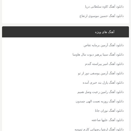
دانلود آهنگ کاوه سلطانی دریا
دانلود آهنگ حسین موسوی ارتفاع
آهنگ های ویژه
دانلود آهنگ آرمین برمایه تقاص
دانلود آهنگ سینا پرهیز دیوت مال هاوسا
دانلود آهنگ امیر پیراسته گندم
دانلود آهنگ آرمین یوسفی دور از تو
دانلود آهنگ پازل بند خبری آمده
دانلود آهنگ رامین رعیت وصل همیم
دانلود آهنگ روزبه نعمت الهی چمدون
دانلود آهنگ نوران جانا
دانلود آهنگ علیها صاعقه
دانلود آهنگ ارشیا رضوانی کارم تمومه