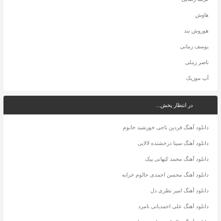
هاوش
هوروش بند
یوسف زمانی
ناصر زینلی
آپ موزیک
در انتظار پخش...
دانلود آهنگ فردین ناجی خورشید خانوم
دانلود آهنگ سینا درخشنده لالایی
دانلود آهنگ محمد کیهانی پیک
دانلود آهنگ محسن احمدی حالوم خرابه
دانلود آهنگ امیر نظری دل
دانلود آهنگ علی احمدیانی نامرد