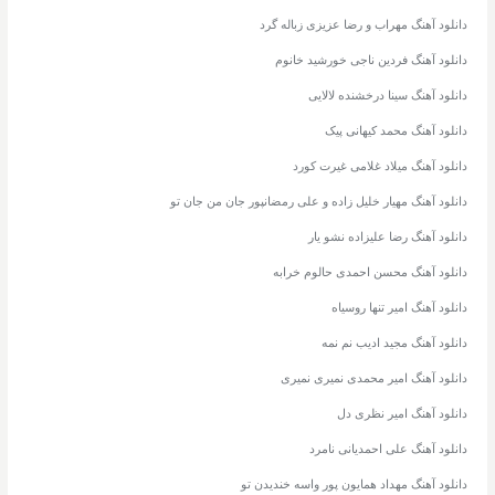
دانلود آهنگ مهراب و رضا عزیزی زباله گرد
دانلود آهنگ فردین ناجی خورشید خانوم
دانلود آهنگ سینا درخشنده لالایی
دانلود آهنگ محمد کیهانی پیک
دانلود آهنگ میلاد غلامی غیرت کورد
دانلود آهنگ مهیار خلیل زاده و علی رمضانپور جان من جان تو
دانلود آهنگ رضا علیزاده نشو یار
دانلود آهنگ محسن احمدی حالوم خرابه
دانلود آهنگ امیر تنها روسیاه
دانلود آهنگ مجید ادیب نم نمه
دانلود آهنگ امیر محمدی نمیری نمیری
دانلود آهنگ امیر نظری دل
دانلود آهنگ علی احمدیانی نامرد
دانلود آهنگ مهداد همایون پور واسه خندیدن تو