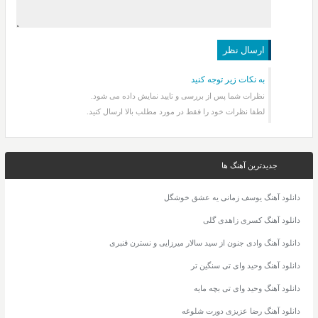
به نکات زیر توجه کنید
نظرات شما پس از بررسی و تایید نمایش داده می شود.
لطفا نظرات خود را فقط در مورد مطلب بالا ارسال کنید.
جدیدترین آهنگ ها
دانلود آهنگ یوسف زمانی یه عشق خوشگل
دانلود آهنگ کسری زاهدی گلی
دانلود آهنگ وادی جنون از سید سالار میرزایی و نسترن قنبری
دانلود آهنگ وحید وای تی سنگین تر
دانلود آهنگ وحید وای تی بچه مایه
دانلود آهنگ رضا عزیزی دورت شلوغه