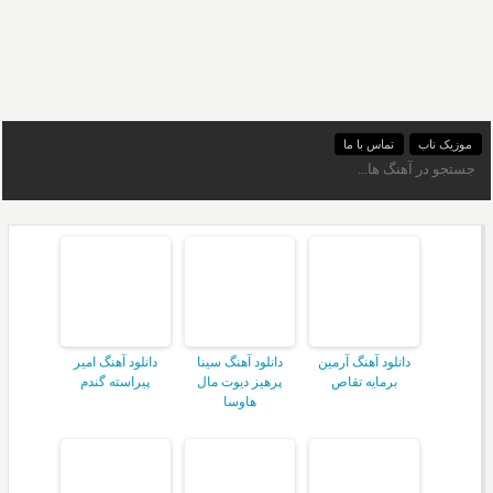
موزیک ناب
تماس با ما
دانلود آهنگ آرمین
دانلود آهنگ سینا
دانلود آهنگ امیر
برمایه تقاص
پرهیز دیوت مال
پیراسته گندم
هاوسا