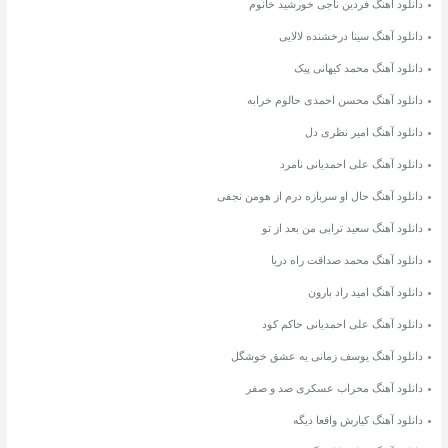
دانلود آهنگ فردین ناجی خورشید خانوم
دانلود آهنگ سینا درخشنده لالایی
دانلود آهنگ محمد کیهانی پیک
دانلود آهنگ محسن احمدی حالوم خرابه
دانلود آهنگ امیر نظری دل
دانلود آهنگ علی احمدیانی نامرد
دانلود آهنگ حال او سربازه درم از هومن نجفی
دانلود آهنگ سعید ترابی من بعد از تو
دانلود آهنگ محمد صداقت راه دریا
دانلود آهنگ امید راد بارون
دانلود آهنگ علی احمدیانی حاکم کود
دانلود آهنگ یوسف زمانی یه عشق خوشگل
دانلود آهنگ محراب عسکری صد و صفر
دانلود آهنگ کیارش واقعا دیگه