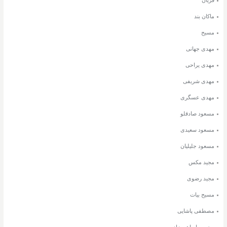
فریان
ماکان بند
مسیح
مهدی جهانی
مهدی یراحی
مهدی شریفی
مهدی عسگری
مسعود صادقلو
مسعود سعیدی
مسعود جلیلیان
مجید مکس
مجید رضوی
مسیح بیات
مصطفی پاشایی