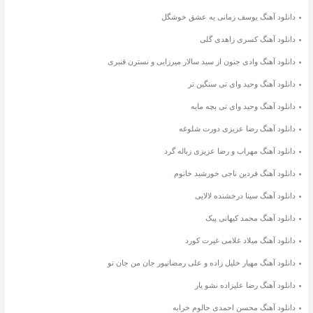
دانلود آهنگ یوسف زمانی یه عشق خوشگل
دانلود آهنگ کسری زاهدی گلی
دانلود آهنگ وادی جنون از سید سالار میرزایی و نسترن قنبری
دانلود آهنگ وحید وای تی سنگین تر
دانلود آهنگ وحید وای تی بچه مایه
دانلود آهنگ رضا عزیزی دورت شلوغه
دانلود آهنگ مهراب و رضا عزیزی زباله گرد
دانلود آهنگ فردین ناجی خورشید خانوم
دانلود آهنگ سینا درخشنده لالایی
دانلود آهنگ محمد کیهانی پیک
دانلود آهنگ میلاد غلامی غیرت کورد
دانلود آهنگ مهیار خلیل زاده و علی رمضانپور جان من جان تو
دانلود آهنگ رضا علیزاده نشو یار
دانلود آهنگ محسن احمدی حالوم خرابه