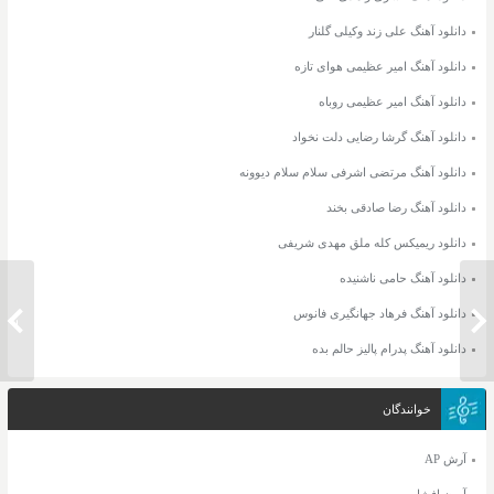
دانلود آهنگ علی زند وکیلی گلنار
دانلود آهنگ امیر عظیمی هوای تازه
دانلود آهنگ امیر عظیمی روباه
دانلود آهنگ گرشا رضایی دلت نخواد
دانلود آهنگ مرتضی اشرفی سلام سلام دیوونه
دانلود آهنگ رضا صادقی بخند
دانلود ریمیکس کله ملق مهدی شریفی
دانلود آهنگ حامی ناشنیده
دانلود آهنگ فرهاد جهانگیری فانوس
دانلود مداحی مرتضی جعفرزاده حسین جان
دانلود 
دانلود آهنگ پدرام پالیز حالم بده
خوانندگان
آرش AP