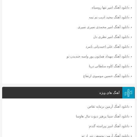
دانلود آهنگ امیر تنها روسیاه
دانلود آهنگ مجید ادیب نم نمه
دانلود آهنگ امیر محمدی نمیری نمیری
دانلود آهنگ امیر نظری دل
دانلود آهنگ علی احمدیانی نامرد
دانلود آهنگ مهداد همایون پور واسه خندیدن تو
دانلود آهنگ کاوه سلطانی دریا
دانلود آهنگ حسین موسوی ارتفاع
آهنگ های ویژه
دانلود آهنگ آرمین برمایه تقاص
دانلود آهنگ سینا پرهیز دیوت مال هاوسا
دانلود آهنگ امیر پیراسته گندم
دانلود آهنگ آرمین یوسفی دور از تو