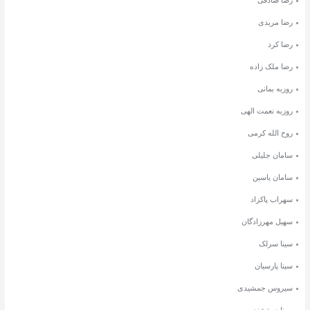
رضا صادقی
رضا مریدی
رضا کرد
رضا ملک زاده
روزبه بمانی
روزبه نعمت الهی
روح الله کرمی
سامان جلیلی
سامان یاسین
سهراب پاکزاد
سهیل مهرزادگان
سینا سرلک
سینا پارسیان
سیروس جمشیدی