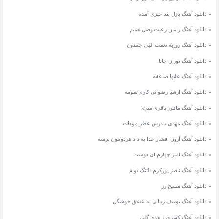
دانلود آهنگ پازل بند خبری آمده
دانلود آهنگ رامین رعیت وصل همیم
دانلود آهنگ روزبه نعمت الهی چمدون
دانلود آهنگ نوران جانا
دانلود آهنگ علیها صاعقه
دانلود آهنگ ارشیا رضوانی کارم تمومه
دانلود آهنگ ماهور باقری میرم
دانلود آهنگ مهدی مدرس عطر موهات
دانلود آهنگ آرون افشار خدا به داد هردومون برسه
دانلود آهنگ امیر چهارم ای دوست
دانلود آهنگ ناصر پورکرم دلتنگ توام
دانلود آهنگ مسیح رز
دانلود آهنگ یوسف زمانی یه عشق خوشگل
دانلود آهنگ کسری زاهدی گلی