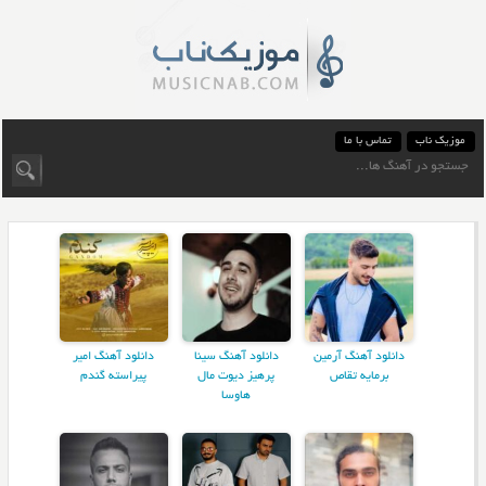
موزیک ناب
تماس با ما
دانلود آهنگ آرمین
دانلود آهنگ سینا
دانلود آهنگ امیر
برمایه تقاص
پرهیز دیوت مال
پیراسته گندم
هاوسا