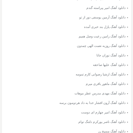
دانلود آهنگ امیر پیراسته گندم
دانلود آهنگ آرمین یوسفی دور از تو
دانلود آهنگ پازل بند خبری آمده
دانلود آهنگ رامین رعیت وصل همیم
دانلود آهنگ روزبه نعمت الهی چمدون
دانلود آهنگ نوران جانا
دانلود آهنگ علیها صاعقه
دانلود آهنگ ارشیا رضوانی کارم تمومه
دانلود آهنگ ماهور باقری میرم
دانلود آهنگ مهدی مدرس عطر موهات
دانلود آهنگ آرون افشار خدا به داد هردومون برسه
دانلود آهنگ امیر چهارم ای دوست
دانلود آهنگ ناصر پورکرم دلتنگ توام
دانلود آهنگ مسیح رز