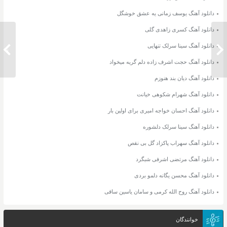
دانلود آهنگ یوسف زمانی یه عشق خوشگل
دانلود آهنگ کسری زاهدی گلی
دانلود آهنگ سینا سرلک تنهایی
دانلود آهنگ آراز نفس
دانلود 
دانلود آهنگ حجت اشرف زاده دلم گریه میخواد
دانلود آهنگ دیان بند هنوزم
دانلود آهنگ شهرام شکوهی خیانت
دانلود آهنگ احسان خواجه امیری برای اولین بار
دانلود آهنگ سینا سرلک دلشوره
دانلود آهنگ سهراب پاکزاد گل بی نقص
دانلود آهنگ مرتضی اشرفی شبگرد
دانلود آهنگ محسن یگانه دلمو بردی
دانلود آهنگ روح الله کرمی و سامان یاسین ساقی
خوانندگان