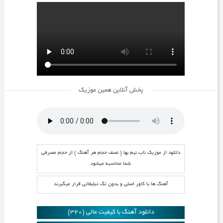
پخش آنلاین همین موزیک
دانلود از موزیک ناب نیم بها ( نصف حجم هر آهنگ ) از حجم مصرفی
شما محاسبه میشود
آهنگ ها با کاور اصلی و بدون تگ تبلیغاتی قرار میگیرند
دانلود آهنگ با کیفیت عالی (320)