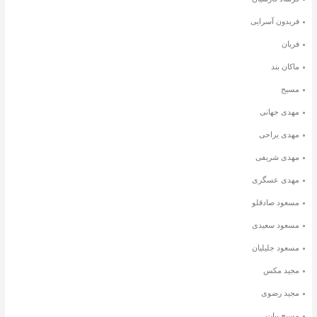
فریدون آسرایی
فریان
ماکان بند
مسیح
مهدی جهانی
مهدی یراحی
مهدی شریفی
مهدی عسگری
مسعود صادقلو
مسعود سعیدی
مسعود جلیلیان
مجید مکس
مجید رضوی
مسیح بیات