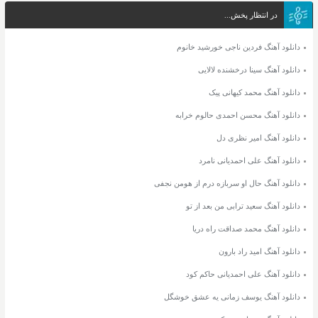
در انتظار پخش...
دانلود آهنگ فردین ناجی خورشید خانوم
دانلود آهنگ سینا درخشنده لالایی
دانلود آهنگ محمد کیهانی پیک
دانلود آهنگ محسن احمدی حالوم خرابه
دانلود آهنگ امیر نظری دل
دانلود آهنگ علی احمدیانی نامرد
دانلود آهنگ حال او سربازه درم از هومن نجفی
دانلود آهنگ سعید ترابی من بعد از تو
دانلود آهنگ محمد صداقت راه دریا
دانلود آهنگ امید راد بارون
دانلود آهنگ علی احمدیانی حاکم کود
دانلود آهنگ یوسف زمانی یه عشق خوشگل