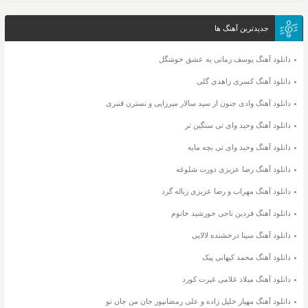
جدیدترین آهنگ ها
دانلود آهنگ یوسف زمانی یه عشق خوشگل
دانلود آهنگ کسری زاهدی گلی
دانلود آهنگ وادی جنون از سید سالار میرزایی و نسترن قنبری
دانلود آهنگ وحید وای تی سنگین تر
دانلود آهنگ وحید وای تی بچه مایه
دانلود آهنگ رضا عزیزی دورت شلوغه
دانلود آهنگ مهراب و رضا عزیزی زباله گرد
دانلود آهنگ فردین ناجی خورشید خانوم
دانلود آهنگ سینا درخشنده لالایی
دانلود آهنگ محمد کیهانی پیک
دانلود آهنگ میلاد غلامی غیرت کورد
دانلود آهنگ مهیار خلیل زاده و علی رمضانپور جان من جان تو