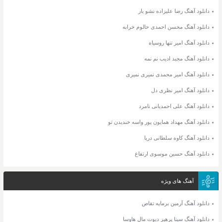
دانلود آهنگ رضا علیزاده نشو یار
دانلود آهنگ محسن احمدی حالوم خرابه
دانلود آهنگ امیر تنها روسیاه
دانلود آهنگ مجید ادیب نم نمه
دانلود آهنگ امیر محمدی نمیری نمیری
دانلود آهنگ امیر نظری دل
دانلود آهنگ علی احمدیانی نامرد
دانلود آهنگ مهداد همایون پور واسه خندیدن تو
دانلود آهنگ کاوه سلطانی دریا
دانلود آهنگ حسین موسوی ارتفاع
آهنگ های ویژه
دانلود آهنگ آرمین برمایه تقاص
دانلود آهنگ سینا پرهیز دیوت مال هاوسا